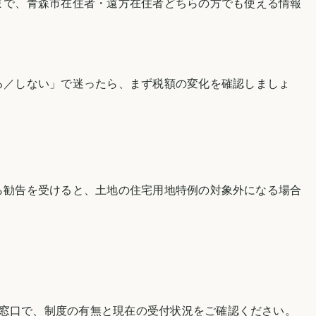
まで、
青森市
在住者・遠方在住者どちらの方でも使える情報
る／しない」で迷ったら、まず税額の変化を確認しましょ
ら勧告を受けると、土地の住宅用地特例の対象外になる場合
当窓口で、制度の有無と現在の受付状況をご確認ください。