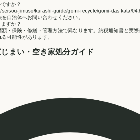
いですか？
jp/seisou-jimuso/kurashi-guide/gomi-recycle/go
法を自治体へお問い合わせください。
りますか？
価額・保険・修繕・管理方法で異なります。納税通知書と実際
れる可能性があります。
家じまい・空き家処分ガイド