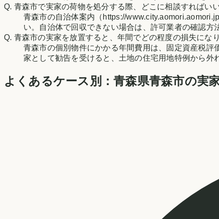
Q.
青森市で実家の荷物を処分する際、どこに相談すればい
青森市の自治体案内（https://www.city.aomori.aomori.
い。自治体で回収できない場合は、許可業者の確認方
Q.
青森市の実家を放置すると、年間でどの程度の損失にな
青森市の個別物件にかかる年間費用は、固定資産税評
家として勧告を受けると、土地の住宅用地特例から外
よくあるケース別：
青森県
青森市
の実