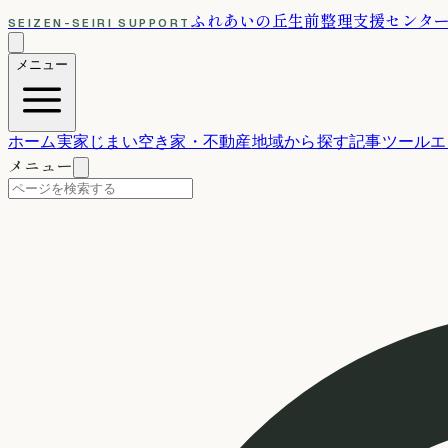
ふれあいの丘
生前整理支援センタ
SEIZEN-SEIRI SUPPORT
メニュー
ホーム
実家じまい
空き家・不動産
地域から探す
記事
ツール
エ
メニュー