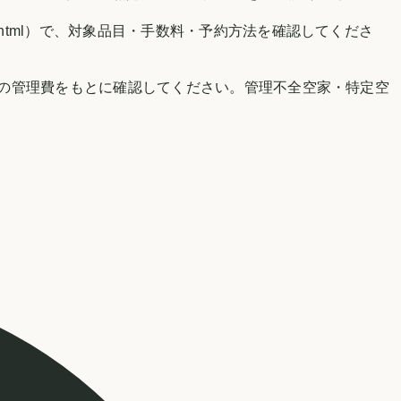
mi-dasikata/04.html）で、対象品目・手数料・予約方法を確認してくださ
の管理費をもとに確認してください。管理不全空家・特定空