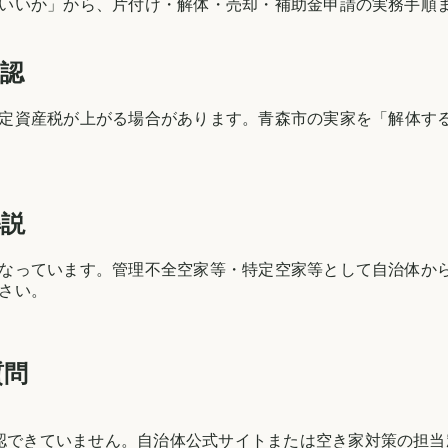
いいか」から、片付け・解体・売却・補助金申請の実務手順
確認
定資産税が上がる場合があります。
青森市
の実家を「解体す
解説
なっています。管理不全空家等・特定空家等として自治体か
さい。
質問
確認できていません。自治体公式サイトまたは空き家対策の担