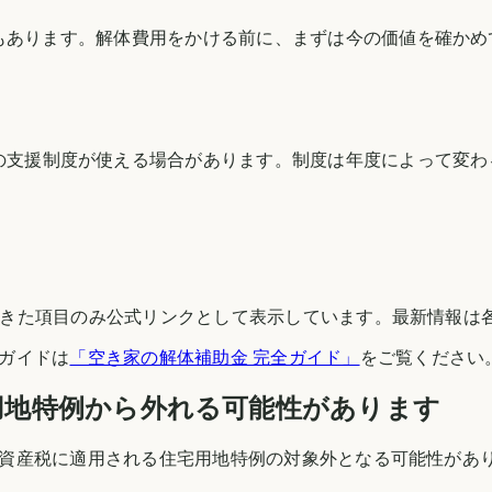
もあります。解体費用をかける前に、まずは今の価値を確かめ
の支援制度が使える場合があります。制度は年度によって変わ
できた項目のみ公式リンクとして表示しています。最新情報は
ガイドは
「空き家の解体補助金 完全ガイド」
をご覧ください
用地特例から外れる可能性があります
資産税に適用される住宅用地特例の対象外となる可能性があ