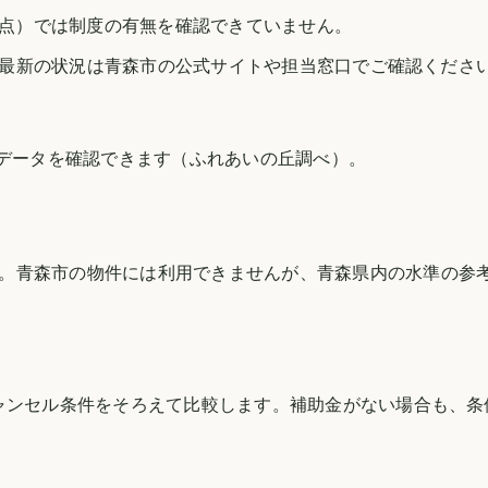
日時点）では制度の有無を確認できていません。
最新の状況は
青森市
の公式サイトや担当窓口でご確認くださ
のデータを確認できます（
ふれあいの丘調べ
）。
。
青森市
の物件には利用できませんが、
青森県
内の水準の参
ャンセル条件をそろえて比較します。補助金がない場合も、条