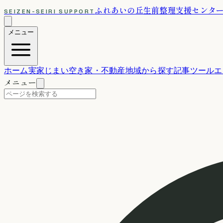
ふれあいの丘
生前整理支援センタ
SEIZEN-SEIRI SUPPORT
メニュー
ホーム
実家じまい
空き家・不動産
地域から探す
記事
ツール
エ
メニュー