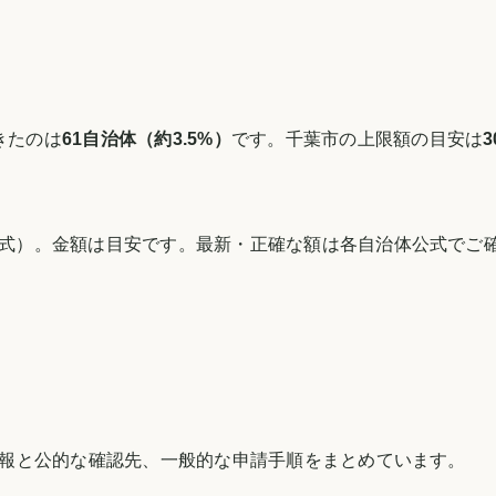
きたのは
61
自治体（約
3.5
%）
です。
千葉市
の上限額の目安は
式）。金額は目安です。最新・正確な額は各自治体公式でご
報と公的な確認先、一般的な申請手順をまとめています。