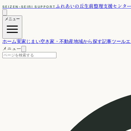
ふれあいの丘
生前整理支援センタ
SEIZEN-SEIRI SUPPORT
メニュー
ホーム
実家じまい
空き家・不動産
地域から探す
記事
ツール
エ
メニュー