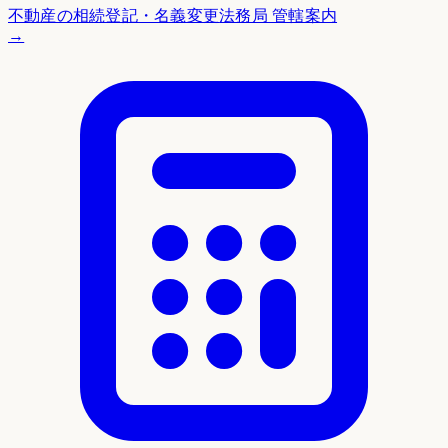
不動産の相続登記・名義変更
法務局 管轄案内
→