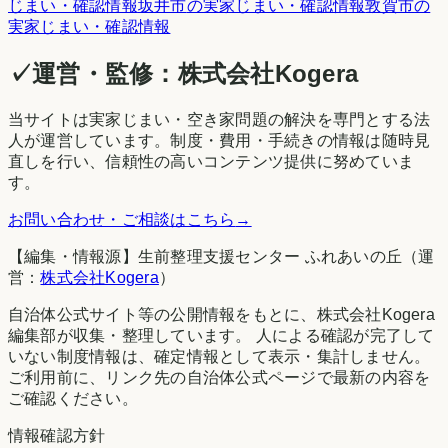
じまい・確認情報
坂井市
の実家じまい・確認情報
敦賀市
の
実家じまい・確認情報
✓
運営・監修：
株式会社Kogera
当サイトは実家じまい・空き家問題の解決を専門とする法
人が運営しています。制度・費用・手続きの情報は随時見
直しを行い、信頼性の高いコンテンツ提供に努めていま
す。
お問い合わせ・ご相談はこちら
→
【編集・情報源】生前整理支援センター ふれあいの丘（運
営：
株式会社Kogera
）
自治体公式サイト等の公開情報をもとに、株式会社Kogera
編集部が収集・整理しています。 人による確認が完了して
いない制度情報は、確定情報として表示・集計しません。
ご利用前に、リンク先の自治体公式ページで最新の内容を
ご確認ください。
情報確認方針