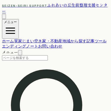
ふれあいの丘
生前整理支援センタ
SEIZEN-SEIRI SUPPORT
ー
メニュー
ホーム
実家じまい
空き家・不動産
地域から探す
記事
ツール
エンディングノート
お問い合わせ
メニュー