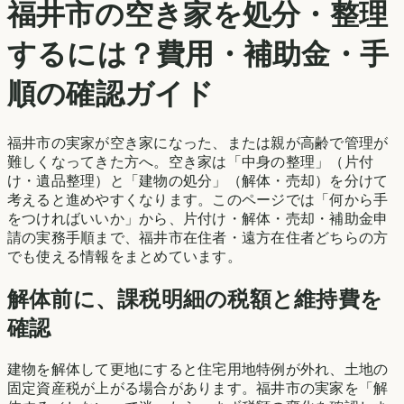
福井市
の空き家を処分・整理
するには？費用・補助金・手
順の確認ガイド
福井市
の実家が空き家になった、または親が高齢で管理が
難しくなってきた方へ。空き家は「中身の整理」（片付
け・遺品整理）と「建物の処分」（解体・売却）を分けて
考えると進めやすくなります。このページでは「何から手
をつければいいか」から、片付け・解体・売却・補助金申
請の実務手順まで、
福井市
在住者・遠方在住者どちらの方
でも使える情報をまとめています。
解体前に、課税明細の税額と維持費を
確認
建物を解体して更地にすると住宅用地特例が外れ、土地の
固定資産税が上がる場合があります。
福井市
の実家を「解