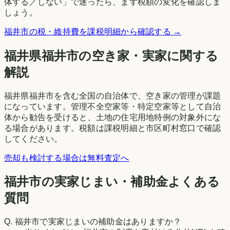
体する／しない」で迷ったら、まず税額の変化を確認しま
しょう。
福井市
の税・維持費を課税明細から確認する →
福井県
福井市
の空き家・実家に関する
解説
福井県福井市を含む全国の自治体で、空き家の管理が課題
になっています。管理不全空家等・特定空家等として自治
体から勧告を受けると、土地の住宅用地特例の対象外にな
る場合があります。税額は課税明細と市区町村窓口で確認
してください。
売却も検討する場合は無料査定へ
福井市の実家じまい・補助金よくある
質問
Q.
福井市で実家じまいの補助金はありますか？