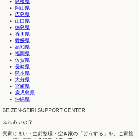
島根県
岡山県
広島県
山口県
徳島県
香川県
愛媛県
高知県
福岡県
佐賀県
長崎県
熊本県
大分県
宮崎県
鹿児島県
沖縄県
SEIZEN-SEIRI SUPPORT CENTER
ふれあいの丘
実家じまい・生前整理・空き家の「どうする」を、ご家族