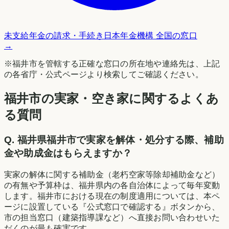
未支給年金の請求・手続き
日本年金機構 全国の窓口
→
※
福井市
を管轄する正確な窓口の所在地や連絡先は、上記
の各省庁・公式ページより検索してご確認ください。
福井市の実家・空き家に関するよくあ
る質問
Q.
福井県福井市で実家を解体・処分する際、補助
金や助成金はもらえますか？
実家の解体に関する補助金（老朽空家等除却補助金など）
の有無や予算枠は、福井県内の各自治体によって毎年変動
します。福井市における現在の制度適用については、本ペ
ージに設置している『公式窓口で確認する』ボタンから、
市の担当窓口（建築指導課など）へ直接お問い合わせいた
だくのが最も確実です。