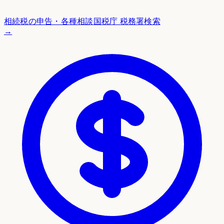
相続税の申告・各種相談
国税庁 税務署検索
→