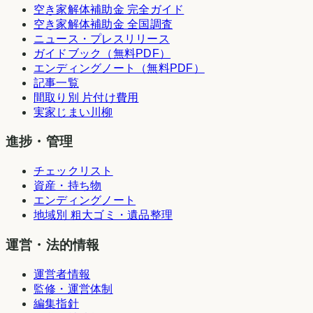
空き家解体補助金 完全ガイド
空き家解体補助金 全国調査
ニュース・プレスリリース
ガイドブック（無料PDF）
エンディングノート（無料PDF）
記事一覧
間取り別 片付け費用
実家じまい川柳
進捗・管理
チェックリスト
資産・持ち物
エンディングノート
地域別 粗大ゴミ・遺品整理
運営・法的情報
運営者情報
監修・運営体制
編集指針