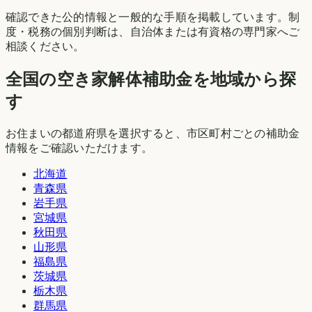
確認できた公的情報と一般的な手順を掲載しています。制
度・税務の個別判断は、自治体または有資格の専門家へご
相談ください。
全国の空き家解体補助金を地域から探
す
お住まいの都道府県を選択すると、市区町村ごとの補助金
情報をご確認いただけます。
北海道
青森県
岩手県
宮城県
秋田県
山形県
福島県
茨城県
栃木県
群馬県