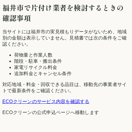
福井市
で片付け業者を検討するときの
確認事項
当サイトには
福井市
の実見積もりデータがないため、地域
別の金額は表示していません。見積書では次の条件をご確
認ください。
荷物量と作業人数
階段・駐車・搬出条件
家電リサイクル料金
追加料金とキャンセル条件
対応地域・料金・回収できる品目は、移動先の事業者サイ
トで最新条件をご確認ください。
ECOクリーン
のサービス内容を確認する
ECOクリーン
の公式申込ページへ移動します