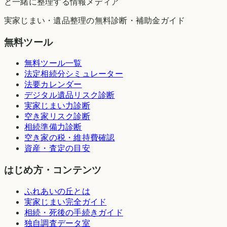
と一緒に整理する情報メディア
実家じまい・遺品整理の無料診断・補助金ガイド
無料ツール
無料ツール一覧
法定相続分シミュレーター
法要カレンダー
デジタル遺品リスク診断
実家じまい力診断
空き家リスク診断
相続準備力診断
空き家の税・維持費確認
資産・査定の目安
はじめ方・コンテンツ
ふれあいの丘とは
実家じまい完全ガイド
相続・死後の手続きガイド
独自調査データ室