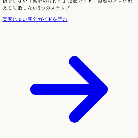
損をしない『実家の片付け』完全ガイド：整理のプロが教
える失敗しない5つのステップ
実家じまい完全ガイドを読む