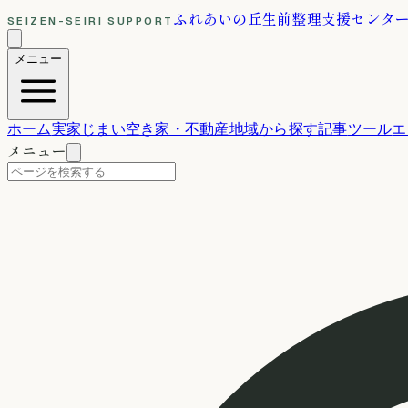
ふれあいの丘
生前整理支援センタ
SEIZEN-SEIRI SUPPORT
メニュー
ホーム
実家じまい
空き家・不動産
地域から探す
記事
ツール
エ
メニュー