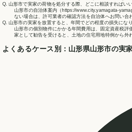
Q.
山形市で実家の荷物を処分する際、どこに相談すればい
山形市の自治体案内（https://www.city.yamagata-
ない場合は、許可業者の確認方法を自治体へお問い合
Q.
山形市の実家を放置すると、年間でどの程度の損失にな
山形市の個別物件にかかる年間費用は、固定資産税評
家として勧告を受けると、土地の住宅用地特例から外
よくあるケース別：
山形県
山形市
の実