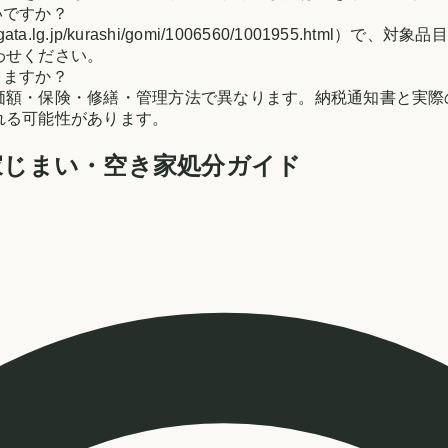
いですか？
yamagata.lg.jp/kurashi/gomi/1006560/10019
わせください。
りますか？
価額・保険・修繕・管理方法で異なります。納税通知書と実際
れる可能性があります。
家じまい・空き家処分ガイド