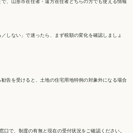
まで、
山形市
在住者・遠方在住者どちらの方でも使える情報
る／しない」で迷ったら、まず税額の変化を確認しましょ
ら勧告を受けると、土地の住宅用地特例の対象外になる場合
当窓口で、制度の有無と現在の受付状況をご確認ください。