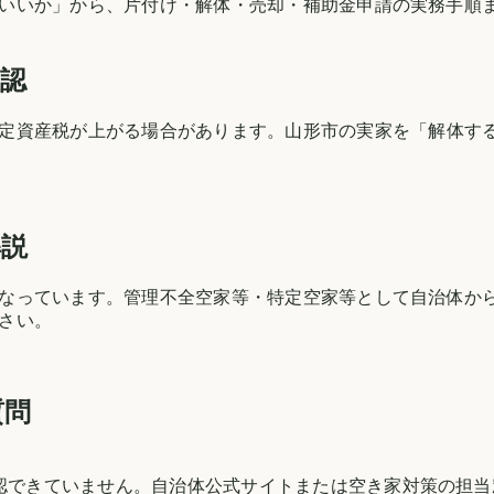
いいか」から、片付け・解体・売却・補助金申請の実務手順
確認
定資産税が上がる場合があります。
山形市
の実家を「解体す
解説
なっています。管理不全空家等・特定空家等として自治体か
さい。
質問
確認できていません。自治体公式サイトまたは空き家対策の担