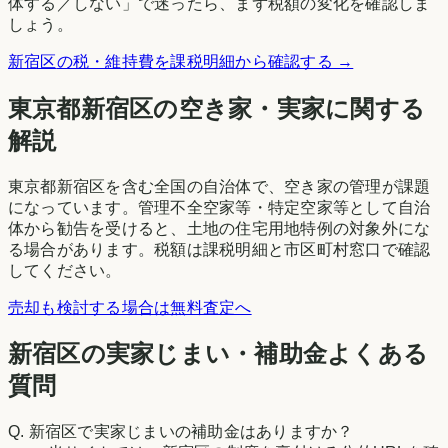
体する／しない」で迷ったら、まず税額の変化を確認しま
しょう。
新宿区
の税・維持費を課税明細から確認する →
東京都
新宿区
の空き家・実家に関する
解説
東京都新宿区を含む全国の自治体で、空き家の管理が課題
になっています。管理不全空家等・特定空家等として自治
体から勧告を受けると、土地の住宅用地特例の対象外にな
る場合があります。税額は課税明細と市区町村窓口で確認
してください。
売却も検討する場合は無料査定へ
新宿区の実家じまい・補助金よくある
質問
Q.
新宿区で実家じまいの補助金はありますか？