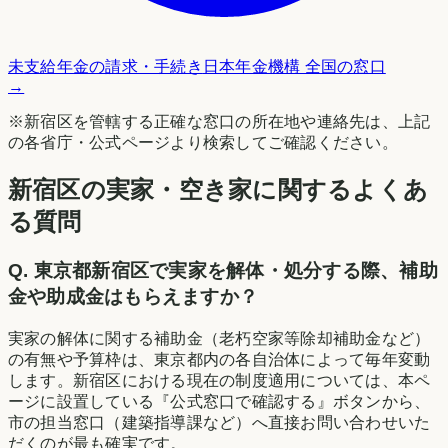
未支給年金の請求・手続き
日本年金機構 全国の窓口
→
※
新宿区
を管轄する正確な窓口の所在地や連絡先は、上記
の各省庁・公式ページより検索してご確認ください。
新宿区の実家・空き家に関するよくあ
る質問
Q.
東京都新宿区で実家を解体・処分する際、補助
金や助成金はもらえますか？
実家の解体に関する補助金（老朽空家等除却補助金など）
の有無や予算枠は、東京都内の各自治体によって毎年変動
します。新宿区における現在の制度適用については、本ペ
ージに設置している『公式窓口で確認する』ボタンから、
市の担当窓口（建築指導課など）へ直接お問い合わせいた
だくのが最も確実です。