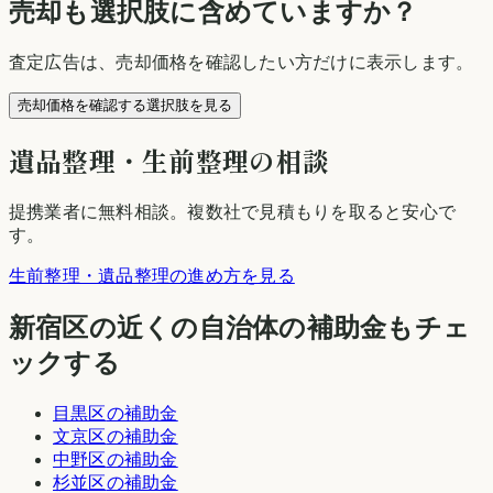
売却も選択肢に含めていますか？
査定広告は、売却価格を確認したい方だけに表示します。
売却価格を確認する選択肢を見る
遺品整理・生前整理の相談
提携業者に無料相談
。複数社で見積もりを取ると安心で
す。
生前整理・遺品整理の進め方を見る
新宿区
の近くの自治体の補助金もチェ
ックする
目黒区
の補助金
文京区
の補助金
中野区
の補助金
杉並区
の補助金