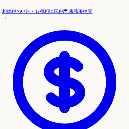
相続税の申告・各種相談
国税庁 税務署検索
→