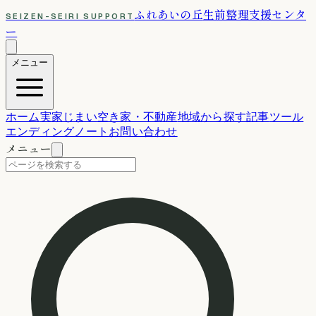
ふれあいの丘
生前整理支援センタ
SEIZEN-SEIRI SUPPORT
ー
メニュー
ホーム
実家じまい
空き家・不動産
地域から探す
記事
ツール
エンディングノート
お問い合わせ
メニュー