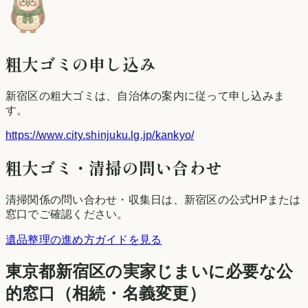
粗大ゴミの申し込み
新宿区
の粗大ゴミは、自治体の案内に従って申し込みま
す。
https://www.city.shinjuku.lg.jp/kankyo/
粗大ゴミ・清掃の問い合わせ
清掃関係の問い合わせ・収集日は、
新宿区
の公式HPまたは
窓口でご確認ください。
遺品整理の進め方ガイドを見る
東京都
新宿区
の実家じまいに必要な公
的窓口（相続・名義変更）