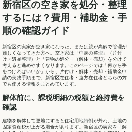
新宿区
の空き家を処分・整理
するには？費用・補助金・手
順の確認ガイド
新宿区
の実家が空き家になった、または親が高齢で管理が
難しくなってきた方へ。空き家は「中身の整理」（片付
け・遺品整理）と「建物の処分」（解体・売却）を分けて
考えると進めやすくなります。このページでは「何から手
をつければいいか」から、片付け・解体・売却・補助金申
請の実務手順まで、
新宿区
在住者・遠方在住者どちらの方
でも使える情報をまとめています。
解体前に、課税明細の税額と維持費を
確認
建物を解体して更地にすると住宅用地特例が外れ、土地の
固定資産税が上がる場合があります。
新宿区
の実家を「解