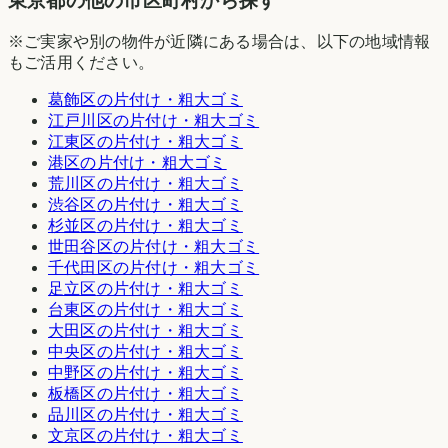
東京都の他の市区町村から探す
※ご実家や別の物件が近隣にある場合は、以下の地域情報
もご活用ください。
葛飾区
の片付け・粗大ゴミ
江戸川区
の片付け・粗大ゴミ
江東区
の片付け・粗大ゴミ
港区
の片付け・粗大ゴミ
荒川区
の片付け・粗大ゴミ
渋谷区
の片付け・粗大ゴミ
杉並区
の片付け・粗大ゴミ
世田谷区
の片付け・粗大ゴミ
千代田区
の片付け・粗大ゴミ
足立区
の片付け・粗大ゴミ
台東区
の片付け・粗大ゴミ
大田区
の片付け・粗大ゴミ
中央区
の片付け・粗大ゴミ
中野区
の片付け・粗大ゴミ
板橋区
の片付け・粗大ゴミ
品川区
の片付け・粗大ゴミ
文京区
の片付け・粗大ゴミ