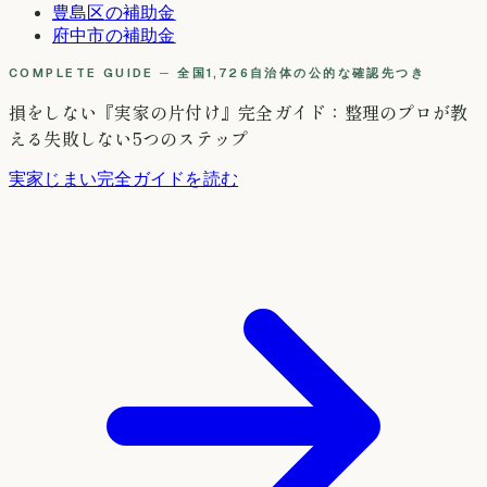
豊島区
の補助金
府中市
の補助金
COMPLETE GUIDE ─ 全国1,726自治体の公的な確認先つき
損をしない『実家の片付け』完全ガイド：整理のプロが教
える失敗しない5つのステップ
実家じまい完全ガイドを読む