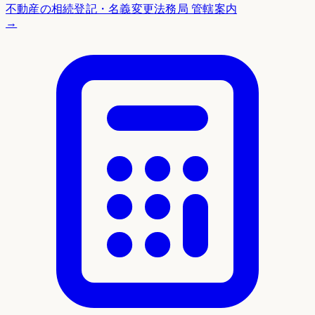
不動産の相続登記・名義変更
法務局 管轄案内
→