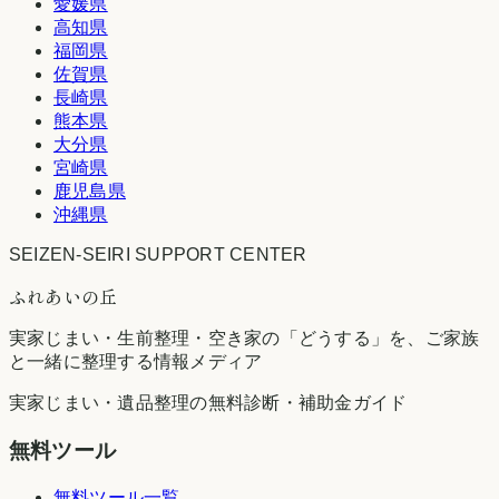
愛媛県
高知県
福岡県
佐賀県
長崎県
熊本県
大分県
宮崎県
鹿児島県
沖縄県
SEIZEN-SEIRI SUPPORT CENTER
ふれあいの丘
実家じまい・生前整理・空き家の「どうする」を、ご家族
と一緒に整理する情報メディア
実家じまい・遺品整理の無料診断・補助金ガイド
無料ツール
無料ツール一覧