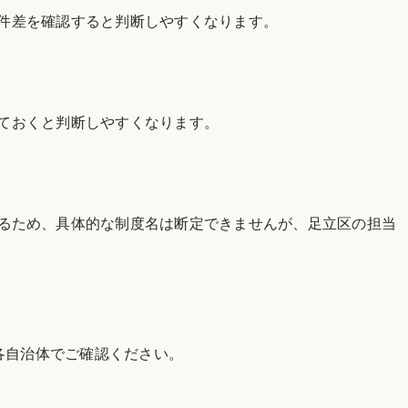
件差を確認すると判断しやすくなります。
ておくと判断しやすくなります。
るため、具体的な制度名は断定できませんが、
足立区
の担当
各自治体でご確認ください。
。