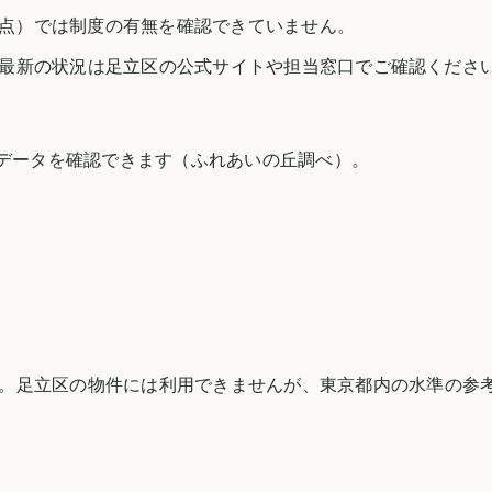
日時点）では制度の有無を確認できていません。
最新の状況は
足立区
の公式サイトや担当窓口でご確認くださ
のデータを確認できます（
ふれあいの丘調べ
）。
。
足立区
の物件には利用できませんが、
東京都
内の水準の参