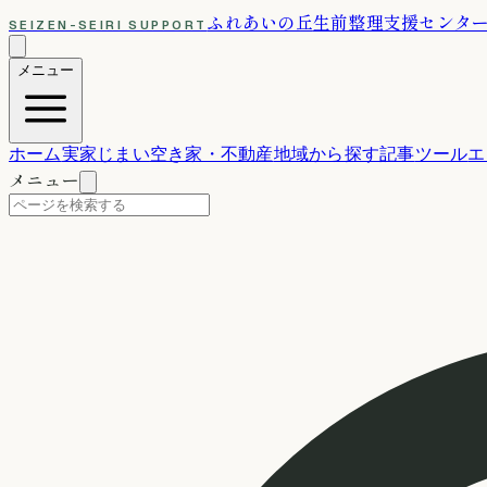
ふれあいの丘
生前整理支援センタ
SEIZEN-SEIRI SUPPORT
メニュー
ホーム
実家じまい
空き家・不動産
地域から探す
記事
ツール
エ
メニュー