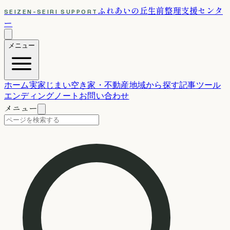
ふれあいの丘
生前整理支援センタ
SEIZEN-SEIRI SUPPORT
ー
メニュー
ホーム
実家じまい
空き家・不動産
地域から探す
記事
ツール
エンディングノート
お問い合わせ
メニュー