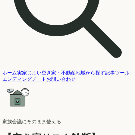
ホーム
実家じまい
空き家・不動産
地域から探す
記事
ツール
エンディングノート
お問い合わせ
家族会議にそのまま使える