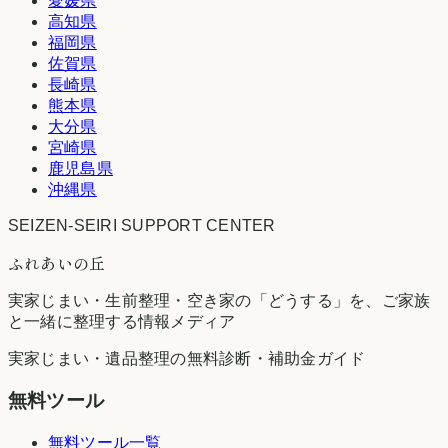
愛媛県
高知県
福岡県
佐賀県
長崎県
熊本県
大分県
宮崎県
鹿児島県
沖縄県
SEIZEN-SEIRI SUPPORT CENTER
ふれあいの丘
実家じまい・生前整理・空き家の「どうする」を、ご家族
と一緒に整理する情報メディア
実家じまい・遺品整理の無料診断・補助金ガイド
無料ツール
無料ツール一覧