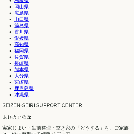
島根県
岡山県
広島県
山口県
徳島県
香川県
愛媛県
高知県
福岡県
佐賀県
長崎県
熊本県
大分県
宮崎県
鹿児島県
沖縄県
SEIZEN-SEIRI SUPPORT CENTER
ふれあいの丘
実家じまい・生前整理・空き家の「どうする」を、ご家族