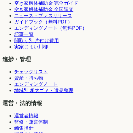
空き家解体補助金 完全ガイド
空き家解体補助金 全国調査
ニュース・プレスリリース
ガイドブック（無料PDF）
エンディングノート（無料PDF）
記事一覧
間取り別 片付け費用
実家じまい川柳
進捗・管理
チェックリスト
資産・持ち物
エンディングノート
地域別 粗大ゴミ・遺品整理
運営・法的情報
運営者情報
監修・運営体制
編集指針