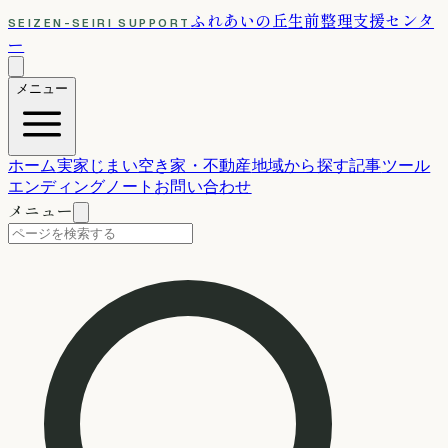
ふれあいの丘
生前整理支援センタ
SEIZEN-SEIRI SUPPORT
ー
メニュー
ホーム
実家じまい
空き家・不動産
地域から探す
記事
ツール
エンディングノート
お問い合わせ
メニュー