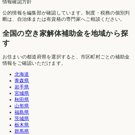
情報確認方針
公的情報を編集部が確認しています。制度・税務の個別判
断は、自治体または有資格の専門家へご相談ください。
全国の空き家解体補助金を地域から探
す
お住まいの都道府県を選択すると、市区町村ごとの補助金
情報をご確認いただけます。
北海道
青森県
岩手県
宮城県
秋田県
山形県
福島県
茨城県
栃木県
群馬県