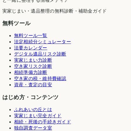
と一緒に整理する情報メディア
実家じまい・遺品整理の無料診断・補助金ガイド
無料ツール
無料ツール一覧
法定相続分シミュレーター
法要カレンダー
デジタル遺品リスク診断
実家じまい力診断
空き家リスク診断
相続準備力診断
空き家の税・維持費確認
資産・査定の目安
はじめ方・コンテンツ
ふれあいの丘とは
実家じまい完全ガイド
相続・死後の手続きガイド
独自調査データ室