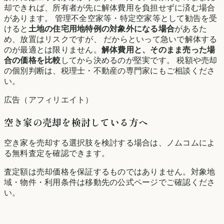
却できれば、所有者が先に解体費用を負担せずに済む場合
があります。 管理不全空家等・特定空家等として勧告を受
けると
土地の住宅用地特例の対象外になる場合
があるた
め、放置はリスクですが、 だからといって急いで解体する
のが最適とは限りません。
解体費用と、そのまま売った場
合の価格を比較
してから決めるのが堅実です。 税額や売却
の個別判断は、税理士・不動産の専門家にもご相談くださ
い。
広告（アフィリエイト）
空き家の売却を検討している方へ
空き家を売却する選択肢を検討する場合は、ノムコムによ
る無料査定を確認できます。
査定額は売却価格を保証するものではありません。対象地
域・物件・利用条件は移動先の公式ページでご確認くださ
い。