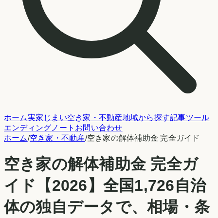
ホーム
実家じまい
空き家・不動産
地域から探す
記事
ツール
エンディングノート
お問い合わせ
ホーム
/
空き家・不動産
/
空き家の解体補助金 完全ガイド
空き家の解体補助金 完全ガ
イド【2026】
全国
1,726
自治
体の独自データで、相場・条