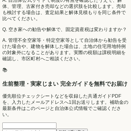
A.
自治体公式サイトで制度の有無を確認したうえで、解
体、管理、古家付き売却などの選択肢を比較します。売却
も検討する場合は、査定結果と解体見積もりを同じ条件で
比べてください。
Q.
空き家への勧告や解体で、固定資産税は変わりますか？
A.
管理不全空家等・特定空家等として自治体から勧告を受
けた場合や、建物を解体した場合は、土地の住宅用地特例
の対象外になることがあります。実際の税額は課税明細を
確認し、市区町村へご相談ください。
📚
生前整理・実家じまい 完全ガイドを無料でお届け
優先順位チェックシートなどを収録した共通ガイドPDF
を、入力したメールアドレスへ1回お送りします。補助金の
最新条件はこのページと自治体公式情報でご確認くださ
い。