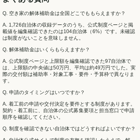
Q.
空き家の解体補助金は全国どこでももらえますか？
A.
1,726自治体の収録データのうち、公式制度ページと掲
載値を編集確認できたのは104自治体（6%）です。未確認
は制度がないことを意味しません。
Q.
解体補助金はいくらもらえますか？
A.
公式制度ページと上限額を編集確認できた97自治体で
は、上限額の中央値は50万円、平均は約49万円でした。実
際の交付額は補助率・対象工事・要件・予算枠で異なりま
す。
Q.
申請のタイミングはいつですか？
A.
着工前の申請や交付決定を要件とする制度があります。
契約・着工前に、自治体の公式募集要項と担当窓口で申請
順序を確認してください。
Q.
制度を確認できない自治体ではどうすればよいですか？