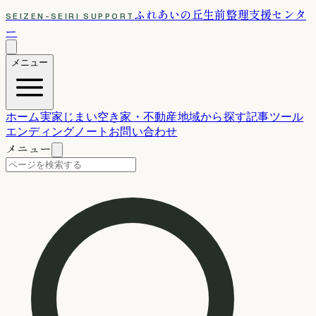
ふれあいの丘
生前整理支援センタ
SEIZEN-SEIRI SUPPORT
ー
メニュー
ホーム
実家じまい
空き家・不動産
地域から探す
記事
ツール
エンディングノート
お問い合わせ
メニュー