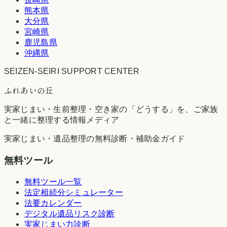
熊本県
大分県
宮崎県
鹿児島県
沖縄県
SEIZEN-SEIRI SUPPORT CENTER
ふれあいの丘
実家じまい・生前整理・空き家の「どうする」を、ご家族
と一緒に整理する情報メディア
実家じまい・遺品整理の無料診断・補助金ガイド
無料ツール
無料ツール一覧
法定相続分シミュレーター
法要カレンダー
デジタル遺品リスク診断
実家じまい力診断