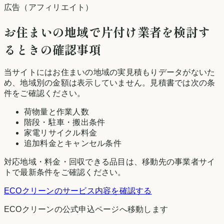
広告（アフィリエイト）
お住まいの地域
で片付け業者を検討す
るときの確認事項
当サイトには
お住まいの地域
の実見積もりデータがないた
め、地域別の金額は表示していません。見積書では次の条
件をご確認ください。
荷物量と作業人数
階段・駐車・搬出条件
家電リサイクル料金
追加料金とキャンセル条件
対応地域・料金・回収できる品目は、移動先の事業者サイ
トで最新条件をご確認ください。
ECOクリーン
のサービス内容を確認する
ECOクリーン
の公式申込ページへ移動します