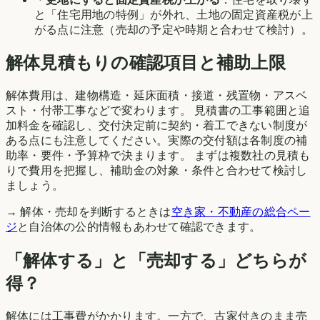
と「住宅用地の特例」が外れ、土地の固定資産税が上
がる点に注意（売却の予定や時期と合わせて検討）。
解体見積もりの確認項目と補助上限
解体費用は、建物構造・延床面積・接道・残置物・アスベ
スト・付帯工事などで変わります。 見積書の工事範囲と追
加料金を確認し、交付決定前に契約・着工できない制度が
ある点にも注意してください。実際の交付額は各制度の補
助率・要件・予算枠で決まります。 まずは複数社の見積も
りで費用を把握し、補助金の対象・条件と合わせて検討し
ましょう。
→ 解体・売却を判断するときは
空き家・不動産の総合ペー
ジ
と自治体の公的情報もあわせて確認できます。
「解体する」と「売却する」どちらが
得？
解体には工事費がかかります。一方で、古家付きのまま売