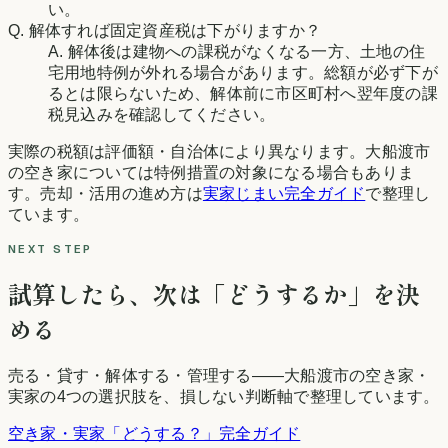
い。
Q. 解体すれば固定資産税は下がりますか？
A. 解体後は建物への課税がなくなる一方、土地の住
宅用地特例が外れる場合があります。総額が必ず下が
るとは限らないため、解体前に市区町村へ翌年度の課
税見込みを確認してください。
実際の税額は評価額・自治体により異なります。
大船渡市
の空き家については特例措置の対象になる場合もありま
す。売却・活用の進め方は
実家じまい完全ガイド
で整理し
ています。
NEXT STEP
試算したら、次は「どうするか」を決
める
売る・貸す・解体する・管理する——
大船渡市
の空き家・
実家の4つの選択肢を、損しない判断軸で整理しています。
空き家・実家「どうする？」完全ガイド