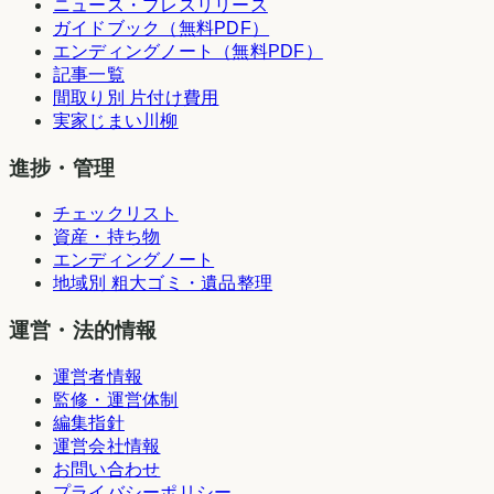
ニュース・プレスリリース
ガイドブック（無料PDF）
エンディングノート（無料PDF）
記事一覧
間取り別 片付け費用
実家じまい川柳
進捗・管理
チェックリスト
資産・持ち物
エンディングノート
地域別 粗大ゴミ・遺品整理
運営・法的情報
運営者情報
監修・運営体制
編集指針
運営会社情報
お問い合わせ
プライバシーポリシー