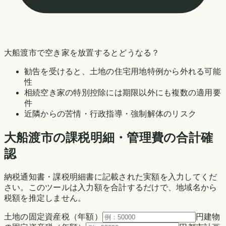
大船渡市
で空き家を放置するとどうなる？
勧告を受けると、土地の住宅用地特例から外れる可能
性
相続空き家の特別控除には期限以外にも複数の適用要
件
近隣からの苦情・行政指導・強制解体のリスク
大船渡市の
課税明細・管理費の合計確
認
納税通知書・課税明細書に記載された実額を入力してくだ
さい。このツールは入力額を合計するだけで、地域名から
税額を推定しません。
土地の固定資産税（年額）
円
建物