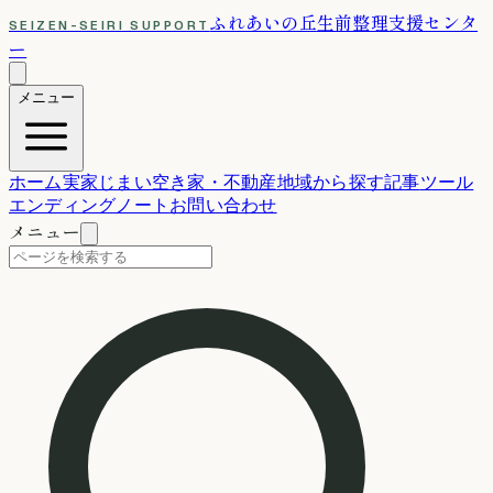
ふれあいの丘
生前整理支援センタ
SEIZEN-SEIRI SUPPORT
ー
メニュー
ホーム
実家じまい
空き家・不動産
地域から探す
記事
ツール
エンディングノート
お問い合わせ
メニュー