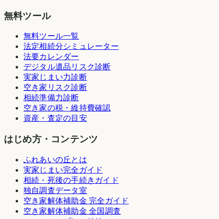
無料ツール
無料ツール一覧
法定相続分シミュレーター
法要カレンダー
デジタル遺品リスク診断
実家じまい力診断
空き家リスク診断
相続準備力診断
空き家の税・維持費確認
資産・査定の目安
はじめ方・コンテンツ
ふれあいの丘とは
実家じまい完全ガイド
相続・死後の手続きガイド
独自調査データ室
空き家解体補助金 完全ガイド
空き家解体補助金 全国調査