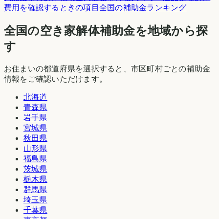
費用を確認するときの項目
全国の補助金ランキング
全国の空き家解体補助金を地域から探
す
お住まいの都道府県を選択すると、市区町村ごとの補助金
情報をご確認いただけます。
北海道
青森県
岩手県
宮城県
秋田県
山形県
福島県
茨城県
栃木県
群馬県
埼玉県
千葉県