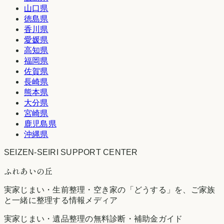
山口県
徳島県
香川県
愛媛県
高知県
福岡県
佐賀県
長崎県
熊本県
大分県
宮崎県
鹿児島県
沖縄県
SEIZEN-SEIRI SUPPORT CENTER
ふれあいの丘
実家じまい・生前整理・空き家の「どうする」を、ご家族
と一緒に整理する情報メディア
実家じまい・遺品整理の無料診断・補助金ガイド