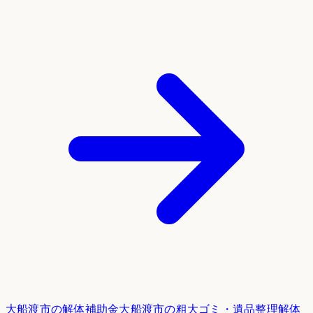
大船渡市
の解体補助金
大船渡市
の粗大ゴミ・遺品整理
解体