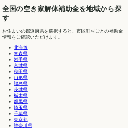
全国の空き家解体補助金を地域から探
す
お住まいの都道府県を選択すると、市区町村ごとの補助金
情報をご確認いただけます。
北海道
青森県
岩手県
宮城県
秋田県
山形県
福島県
茨城県
栃木県
群馬県
埼玉県
千葉県
東京都
神奈川県