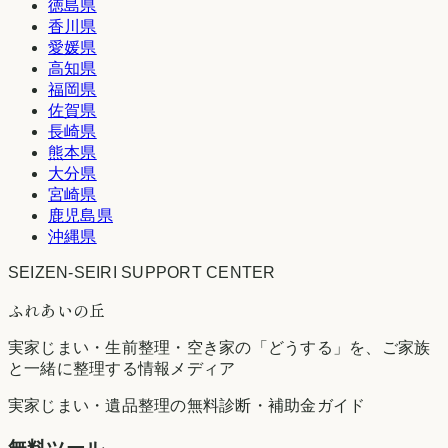
徳島県
香川県
愛媛県
高知県
福岡県
佐賀県
長崎県
熊本県
大分県
宮崎県
鹿児島県
沖縄県
SEIZEN-SEIRI SUPPORT CENTER
ふれあいの丘
実家じまい・生前整理・空き家の「どうする」を、ご家族
と一緒に整理する情報メディア
実家じまい・遺品整理の無料診断・補助金ガイド