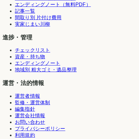
エンディングノート（無料PDF）
記事一覧
間取り別 片付け費用
実家じまい川柳
進捗・管理
チェックリスト
資産・持ち物
エンディングノート
地域別 粗大ゴミ・遺品整理
運営・法的情報
運営者情報
監修・運営体制
編集指針
運営会社情報
お問い合わせ
プライバシーポリシー
利用規約