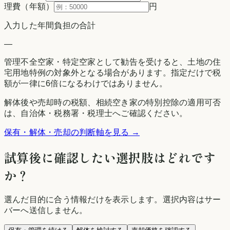
理費（年額）
円
入力した年間負担の合計
—
管理不全空家・特定空家として勧告を受けると、土地の住
宅用地特例の対象外となる場合があります。指定だけで税
額が一律に6倍になるわけではありません。
解体後や売却時の税額、相続空き家の特別控除の適用可否
は、自治体・税務署・税理士へご確認ください。
保有・解体・売却の判断軸を見る →
試算後に確認したい選択肢はどれです
か？
選んだ目的に合う情報だけを表示します。選択内容はサー
バーへ送信しません。