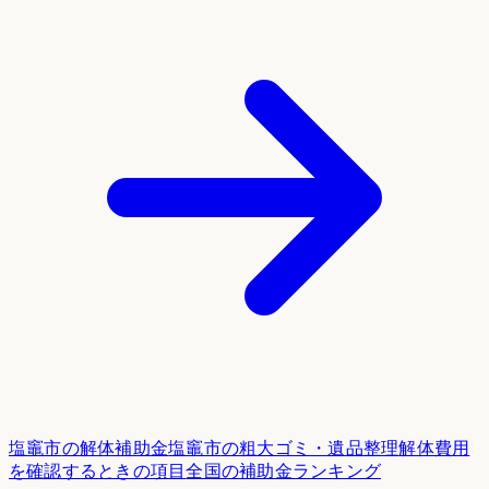
塩竈市
の解体補助金
塩竈市
の粗大ゴミ・遺品整理
解体費用
を確認するときの項目
全国の補助金ランキング