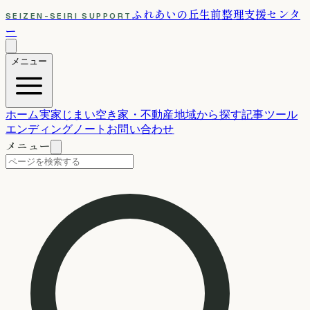
ふれあいの丘
生前整理支援センタ
SEIZEN-SEIRI SUPPORT
ー
メニュー
ホーム
実家じまい
空き家・不動産
地域から探す
記事
ツール
エンディングノート
お問い合わせ
メニュー