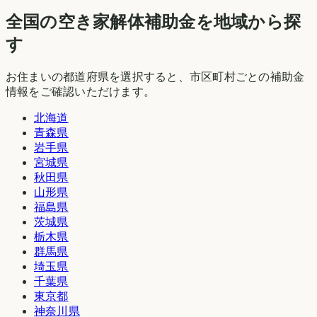
全国の空き家解体補助金を地域から探
す
お住まいの都道府県を選択すると、市区町村ごとの補助金
情報をご確認いただけます。
北海道
青森県
岩手県
宮城県
秋田県
山形県
福島県
茨城県
栃木県
群馬県
埼玉県
千葉県
東京都
神奈川県