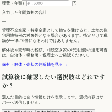
理費（年額）
円
入力した年間負担の合計
—
管理不全空家・特定空家として勧告を受けると、土地の住
宅用地特例の対象外となる場合があります。指定だけで税
額が一律に6倍になるわけではありません。
解体後や売却時の税額、相続空き家の特別控除の適用可否
は、自治体・税務署・税理士へご確認ください。
保有・解体・売却の判断軸を見る →
試算後に確認したい選択肢はどれです
か？
選んだ目的に合う情報だけを表示します。選択内容はサー
バーへ送信しません。