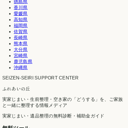
徳島県
香川県
愛媛県
高知県
福岡県
佐賀県
長崎県
熊本県
大分県
宮崎県
鹿児島県
沖縄県
SEIZEN-SEIRI SUPPORT CENTER
ふれあいの丘
実家じまい・生前整理・空き家の「どうする」を、ご家族
と一緒に整理する情報メディア
実家じまい・遺品整理の無料診断・補助金ガイド