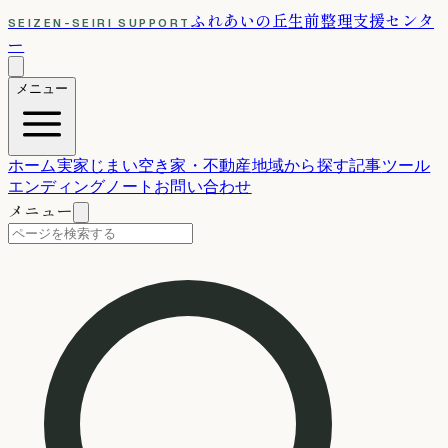
ふれあいの丘
生前整理支援センタ
SEIZEN-SEIRI SUPPORT
ー
メニュー
ホーム
実家じまい
空き家・不動産
地域から探す
記事
ツール
エンディングノート
お問い合わせ
メニュー