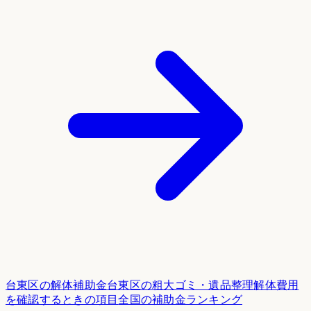
台東区
の解体補助金
台東区
の粗大ゴミ・遺品整理
解体費用
を確認するときの項目
全国の補助金ランキング