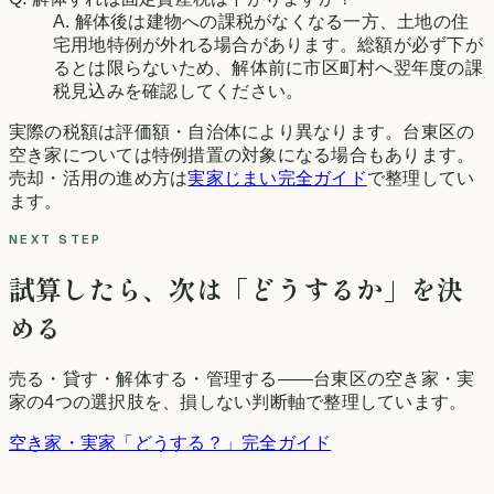
A. 解体後は建物への課税がなくなる一方、土地の住
宅用地特例が外れる場合があります。総額が必ず下が
るとは限らないため、解体前に市区町村へ翌年度の課
税見込みを確認してください。
実際の税額は評価額・自治体により異なります。
台東区
の
空き家については特例措置の対象になる場合もあります。
売却・活用の進め方は
実家じまい完全ガイド
で整理してい
ます。
NEXT STEP
試算したら、次は「どうするか」を決
める
売る・貸す・解体する・管理する——
台東区
の空き家・実
家の4つの選択肢を、損しない判断軸で整理しています。
空き家・実家「どうする？」完全ガイド