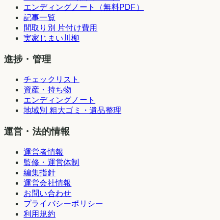
エンディングノート（無料PDF）
記事一覧
間取り別 片付け費用
実家じまい川柳
進捗・管理
チェックリスト
資産・持ち物
エンディングノート
地域別 粗大ゴミ・遺品整理
運営・法的情報
運営者情報
監修・運営体制
編集指針
運営会社情報
お問い合わせ
プライバシーポリシー
利用規約