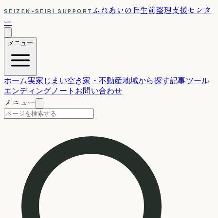
ふれあいの丘
生前整理支援センタ
SEIZEN-SEIRI SUPPORT
ー
メニュー
ホーム
実家じまい
空き家・不動産
地域から探す
記事
ツール
エンディングノート
お問い合わせ
メニュー