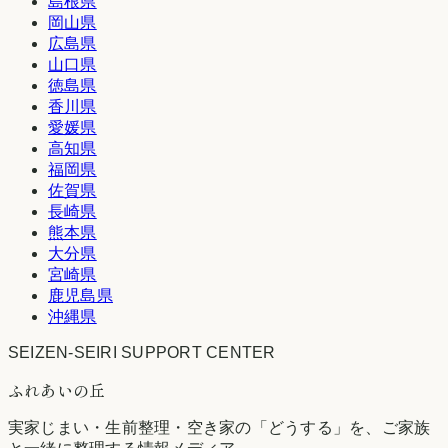
島根県
岡山県
広島県
山口県
徳島県
香川県
愛媛県
高知県
福岡県
佐賀県
長崎県
熊本県
大分県
宮崎県
鹿児島県
沖縄県
SEIZEN-SEIRI SUPPORT CENTER
ふれあいの丘
実家じまい・生前整理・空き家の「どうする」を、ご家族