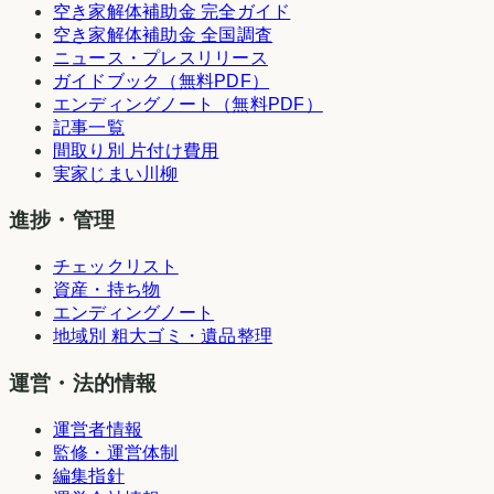
空き家解体補助金 完全ガイド
空き家解体補助金 全国調査
ニュース・プレスリリース
ガイドブック（無料PDF）
エンディングノート（無料PDF）
記事一覧
間取り別 片付け費用
実家じまい川柳
進捗・管理
チェックリスト
資産・持ち物
エンディングノート
地域別 粗大ゴミ・遺品整理
運営・法的情報
運営者情報
監修・運営体制
編集指針