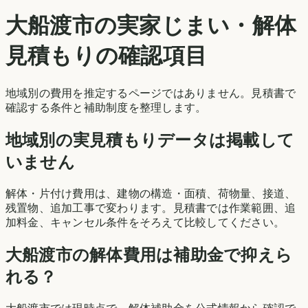
大船渡市
の実家じまい・解体
見積もりの確認項目
地域別の費用を推定するページではありません。見積書で
確認する条件と補助制度を整理します。
地域別の実見積もりデータは掲載して
いません
解体・片付け費用は、建物の構造・面積、荷物量、接道、
残置物、追加工事で変わります。見積書では作業範囲、追
加料金、キャンセル条件をそろえて比較してください。
大船渡市
の解体費用は補助金で抑えら
れる？