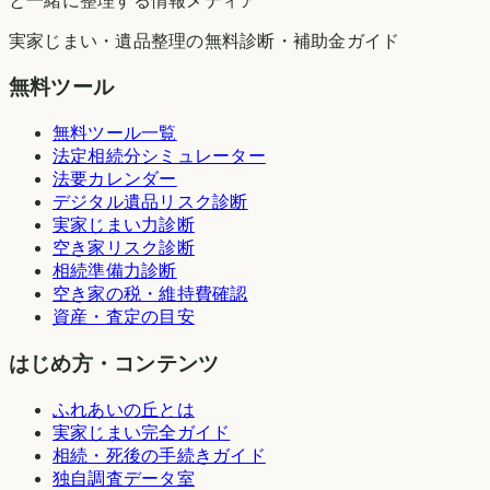
と一緒に整理する情報メディア
実家じまい・遺品整理の無料診断・補助金ガイド
無料ツール
無料ツール一覧
法定相続分シミュレーター
法要カレンダー
デジタル遺品リスク診断
実家じまい力診断
空き家リスク診断
相続準備力診断
空き家の税・維持費確認
資産・査定の目安
はじめ方・コンテンツ
ふれあいの丘とは
実家じまい完全ガイド
相続・死後の手続きガイド
独自調査データ室