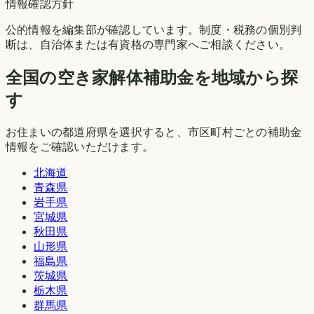
情報確認方針
公的情報を編集部が確認しています。制度・税務の個別判
断は、自治体または有資格の専門家へご相談ください。
全国の空き家解体補助金を地域から探
す
お住まいの都道府県を選択すると、市区町村ごとの補助金
情報をご確認いただけます。
北海道
青森県
岩手県
宮城県
秋田県
山形県
福島県
茨城県
栃木県
群馬県