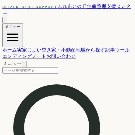
ふれあいの丘
生前整理支援センタ
SEIZEN-SEIRI SUPPORT
ー
メニュー
ホーム
実家じまい
空き家・不動産
地域から探す
記事
ツール
エンディングノート
お問い合わせ
メニュー