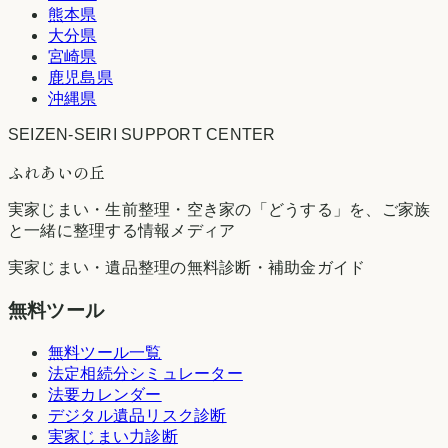
熊本県
大分県
宮崎県
鹿児島県
沖縄県
SEIZEN-SEIRI SUPPORT CENTER
ふれあいの丘
実家じまい・生前整理・空き家の「どうする」を、ご家族
と一緒に整理する情報メディア
実家じまい・遺品整理の無料診断・補助金ガイド
無料ツール
無料ツール一覧
法定相続分シミュレーター
法要カレンダー
デジタル遺品リスク診断
実家じまい力診断