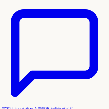
実家じまいの進め方
石狩市
の総合ガイド