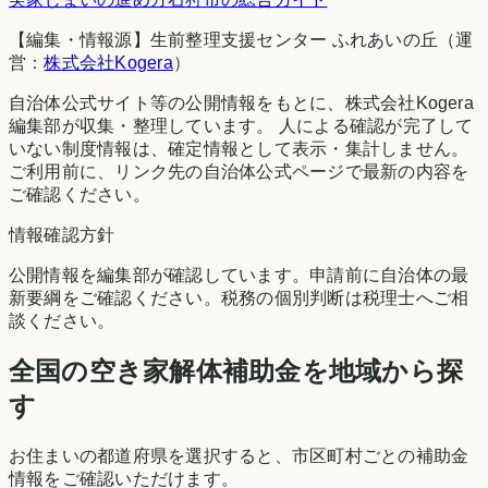
【編集・情報源】生前整理支援センター ふれあいの丘（運
営：
株式会社Kogera
）
自治体公式サイト等の公開情報をもとに、株式会社Kogera
編集部が収集・整理しています。 人による確認が完了して
いない制度情報は、確定情報として表示・集計しません。
ご利用前に、リンク先の自治体公式ページで最新の内容を
ご確認ください。
情報確認方針
公開情報を編集部が確認しています。申請前に自治体の最
新要綱をご確認ください。税務の個別判断は税理士へご相
談ください。
全国の空き家解体補助金を地域から探
す
お住まいの都道府県を選択すると、市区町村ごとの補助金
情報をご確認いただけます。