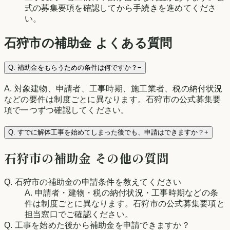
式の募集要項を確認してから手続きを進めてくださ
い。
石狩市
の補助金 よくある質問
Q.
補助金をもらうための条件は何ですか？
−
A.
対象建物、申請者、工事時期、施工業者、税の納付状況
などの要件は制度ごとに異なります。石狩市の公式募集要
項で一つずつ確認してください。
Q.
すでに解体工事を始めてしまった後でも、申請はできますか？
+
石狩市
の補助金 その他の質問
Q.
石狩市の補助金の申請条件を教えてください
A.
申請者・建物・税の納付状況・工事時期などの条
件は制度ごとに異なります。石狩市の公式募集要項と
担当窓口でご確認ください。
Q.
工事を始めた後から補助金を申請できますか？