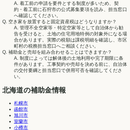
A.
着工前の申請を要件とする制度が多いため、契
約・着工前に石狩市の公式募集要項を読み、担当窓口
へ確認してください。
Q.
空き家を放置すると固定資産税はどうなりますか？
A.
管理不全空家等・特定空家等として自治体から勧
告を受けると、土地の住宅用地特例の対象外になる場
合があります。実際の税額は課税明細を確認し、市区
町村の税務担当窓口へご相談ください。
Q.
補助金と売却を組み合わせることはできますか？
A.
制度によっては解体後の土地利用や完了期限に条
件があります。工事契約や売却を決める前に、自治体
の交付要綱と担当窓口で併用可否を確認してくださ
い。
北海道の補助金情報
札幌市
函館市
旭川市
室蘭市
小樽市