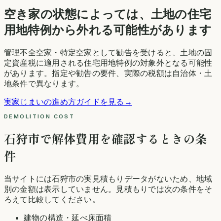
空き家の状態によっては、土地の住宅
用地特例から外れる可能性があります
管理不全空家・特定空家として勧告を受けると、土地の固
定資産税に適用される住宅用地特例の対象外となる可能性
があります。指定や勧告の要件、実際の税額は自治体・土
地条件で異なります。
実家じまいの進め方ガイドを見る
→
DEMOLITION COST
石狩市
で解体費用を確認するときの条
件
当サイトには
石狩市
の実見積もりデータがないため、地域
別の金額は表示していません。見積もりでは次の条件をそ
ろえて比較してください。
建物の構造・延べ床面積