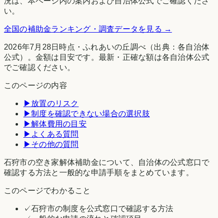
況は、本ページ内の案内および自治体公式でご確認くださ
い。
全国の補助金ランキング・調査データを見る →
2026年7月28日時点
・
ふれあいの丘調べ
（出典：各自治体
公式）。金額は目安です。最新・正確な額は各自治体公式
でご確認ください。
このページの内容
▶
放置のリスク
▶
制度を確認できない場合の選択肢
▶
解体費用の目安
▶
よくある質問
▶
その他の質問
石狩市の空き家解体補助金について、自治体の公式窓口で
確認する方法と一般的な申請手順をまとめています。
このページでわかること
✓
石狩市の制度を公式窓口で確認する方法