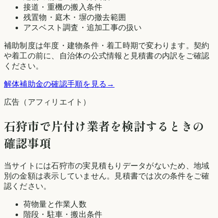
接道・重機の搬入条件
残置物・庭木・塀の撤去範囲
アスベスト調査・追加工事の扱い
補助制度は年度・建物条件・着工時期で変わります。契約
や着工の前に、自治体の公式情報と見積書の内訳をご確認
ください。
解体補助金の確認手順を見る
→
広告（アフィリエイト）
石狩市
で片付け業者を検討するときの
確認事項
当サイトには
石狩市
の実見積もりデータがないため、地域
別の金額は表示していません。見積書では次の条件をご確
認ください。
荷物量と作業人数
階段・駐車・搬出条件