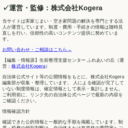
✓
運営・監修：
株式会社Kogera
当サイトは実家じまい・空き家問題の解決を専門とする法
人が運営しています。制度・費用・手続きの情報は随時見
直しを行い、信頼性の高いコンテンツ提供に努めていま
す。
お問い合わせ・ご相談はこちら
→
【編集・情報源】生前整理支援センター ふれあいの丘（運
営：
株式会社Kogera
）
自治体公式サイト等の公開情報をもとに、株式会社Kogera
編集部が収集・整理しています。 人による確認が完了して
いない制度情報は、確定情報として表示・集計しません。
ご利用前に、リンク先の自治体公式ページで最新の内容を
ご確認ください。
情報確認方針
確認できた公的情報と一般的な手順を掲載しています。制
度・税務の個別判断は、自治体または有資格の専門家へご