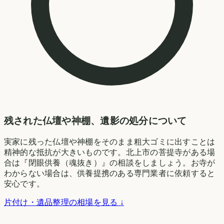
残された仏壇や神棚、遺影の処分について
実家に残った仏壇や神棚をそのまま粗大ゴミに出すことは
精神的な抵抗が大きいものです。北上市の菩提寺がある場
合は『閉眼供養（魂抜き）』の相談をしましょう。お寺が
わからない場合は、供養提携のある専門業者に依頼すると
安心です。
片付け・遺品整理の相場を見る ↓