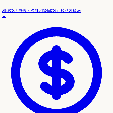
相続税の申告・各種相談
国税庁 税務署検索
→