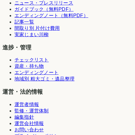
ニュース・プレスリリース
ガイドブック（無料PDF）
エンディングノート（無料PDF）
記事一覧
間取り別 片付け費用
実家じまい川柳
進捗・管理
チェックリスト
資産・持ち物
エンディングノート
地域別 粗大ゴミ・遺品整理
運営・法的情報
運営者情報
監修・運営体制
編集指針
運営会社情報
お問い合わせ