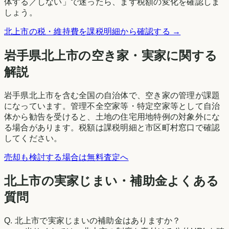
体する／しない」で迷ったら、まず税額の変化を確認しま
しょう。
北上市
の税・維持費を課税明細から確認する →
岩手県
北上市
の空き家・実家に関する
解説
岩手県北上市を含む全国の自治体で、空き家の管理が課題
になっています。管理不全空家等・特定空家等として自治
体から勧告を受けると、土地の住宅用地特例の対象外にな
る場合があります。税額は課税明細と市区町村窓口で確認
してください。
売却も検討する場合は無料査定へ
北上市の実家じまい・補助金よくある
質問
Q.
北上市で実家じまいの補助金はありますか？