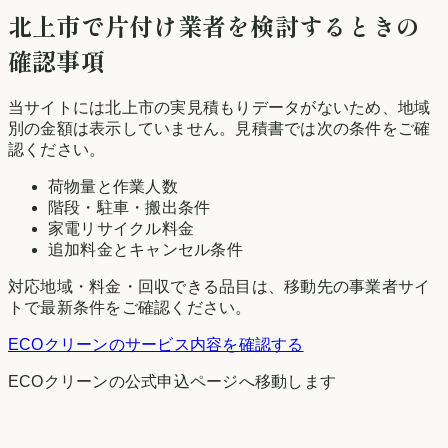
北上市
で片付け業者を検討するときの
確認事項
当サイトには
北上市
の実見積もりデータがないため、地域
別の金額は表示していません。見積書では次の条件をご確
認ください。
荷物量と作業人数
階段・駐車・搬出条件
家電リサイクル料金
追加料金とキャンセル条件
対応地域・料金・回収できる品目は、移動先の事業者サイ
トで最新条件をご確認ください。
ECOクリーン
のサービス内容を確認する
ECOクリーン
の公式申込ページへ移動します