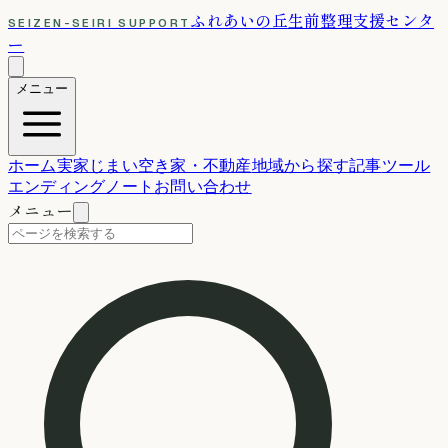
ふれあいの丘
生前整理支援センタ
SEIZEN-SEIRI SUPPORT
ー
メニュー
ホーム
実家じまい
空き家・不動産
地域から探す
記事
ツール
エンディングノート
お問い合わせ
メニュー