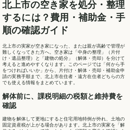
北上市
の空き家を処分・整理
するには？費用・補助金・手
順の確認ガイド
北上市
の実家が空き家になった、または親が高齢で管理が
難しくなってきた方へ。空き家は「中身の整理」（片付
け・遺品整理）と「建物の処分」（解体・売却）を分けて
考えると進めやすくなります。このページでは「何から手
をつければいいか」から、片付け・解体・売却・補助金申
請の実務手順まで、
北上市
在住者・遠方在住者どちらの方
でも使える情報をまとめています。
解体前に、課税明細の税額と維持費を
確認
建物を解体して更地にすると住宅用地特例が外れ、土地の
固定資産税が上がる場合があります。
北上市
の実家を「解