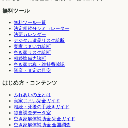
無料ツール
無料ツール一覧
法定相続分シミュレーター
法要カレンダー
デジタル遺品リスク診断
実家じまい力診断
空き家リスク診断
相続準備力診断
空き家の税・維持費確認
資産・査定の目安
はじめ方・コンテンツ
ふれあいの丘とは
実家じまい完全ガイド
相続・死後の手続きガイド
独自調査データ室
空き家解体補助金 完全ガイド
空き家解体補助金 全国調査