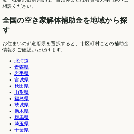
相談ください。
全国の空き家解体補助金を地域から探
す
お住まいの都道府県を選択すると、市区町村ごとの補助金
情報をご確認いただけます。
北海道
青森県
岩手県
宮城県
秋田県
山形県
福島県
茨城県
栃木県
群馬県
埼玉県
千葉県