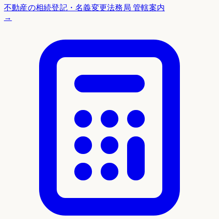
不動産の相続登記・名義変更
法務局 管轄案内
→