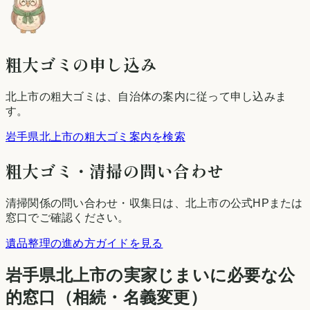
粗大ゴミの申し込み
北上市
の粗大ゴミは、自治体の案内に従って申し込みま
す。
岩手県北上市の粗大ゴミ案内を検索
粗大ゴミ・清掃の問い合わせ
清掃関係の問い合わせ・収集日は、
北上市
の公式HPまたは
窓口でご確認ください。
遺品整理の進め方ガイドを見る
岩手県
北上市
の実家じまいに必要な公
的窓口（相続・名義変更）