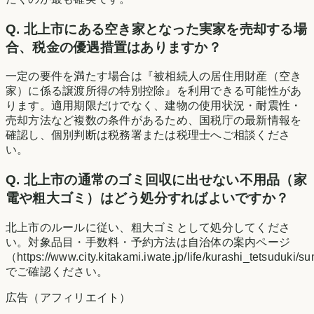
Q.
北上市にある空き家となった実家を売却する場
合、税金の優遇措置はありますか？
一定の要件を満たす場合は『被相続人の居住用財産（空き
家）に係る譲渡所得の特別控除』を利用できる可能性があ
ります。適用期限だけでなく、建物の使用状況・耐震性・
売却方法など複数の条件があるため、国税庁の最新情報を
確認し、個別判断は税務署または税理士へご相談くださ
い。
Q.
北上市の通常のゴミ回収に出せない不用品（家
電や粗大ゴミ）はどう処分すればよいですか？
北上市のルールに従い、粗大ゴミとして処分してくださ
い。対象品目・手数料・予約方法は自治体の案内ページ
（https://www.city.kitakami.iwate.jp/life/kurashi_tetsuduki/
でご確認ください。
広告（アフィリエイト）