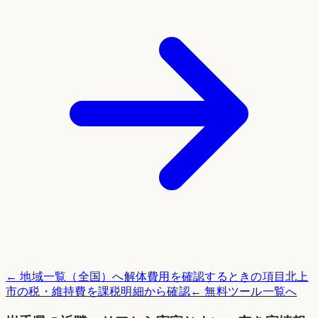
← 地域一覧（全国）へ
解体費用を確認するときの項目
北上
市
の税・維持費を課税明細から確認
← 無料ツール一覧へ