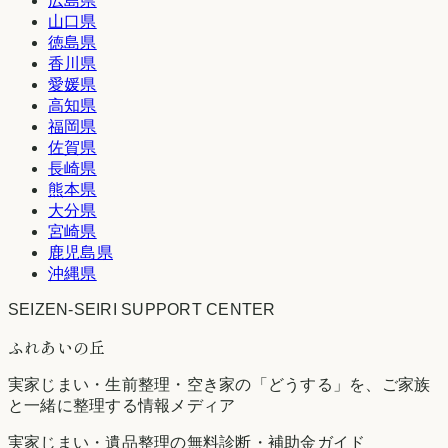
広島県
山口県
徳島県
香川県
愛媛県
高知県
福岡県
佐賀県
長崎県
熊本県
大分県
宮崎県
鹿児島県
沖縄県
SEIZEN-SEIRI SUPPORT CENTER
ふれあいの丘
実家じまい・生前整理・空き家の「どうする」を、ご家族
と一緒に整理する情報メディア
実家じまい・遺品整理の無料診断・補助金ガイド