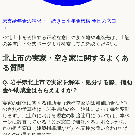
未支給年金の請求・手続き
日本年金機構 全国の窓口
→
※
北上市
を管轄する正確な窓口の所在地や連絡先は、上記
の各省庁・公式ページより検索してご確認ください。
北上市の実家・空き家に関するよくあ
る質問
Q.
岩手県北上市で実家を解体・処分する際、補助
金や助成金はもらえますか？
実家の解体に関する補助金（老朽空家等除却補助金など）
の有無や予算枠は、岩手県内の各自治体によって毎年変動
します。北上市における現在の制度適用については、本ペ
ージに設置している『公式窓口で確認する』ボタンから、
市の担当窓口（建築指導課など）へ直接お問い合わせいた
だくのが最も確実です。