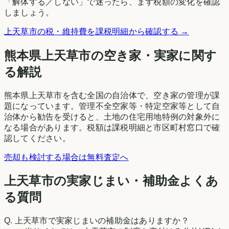
「解体する／しない」で迷ったら、まず税額の変化を確認
しましょう。
上天草市
の税・維持費を課税明細から確認する →
熊本県
上天草市
の空き家・実家に関す
る解説
熊本県上天草市を含む全国の自治体で、空き家の管理が課
題になっています。管理不全空家等・特定空家等として自
治体から勧告を受けると、土地の住宅用地特例の対象外に
なる場合があります。税額は課税明細と市区町村窓口で確
認してください。
売却も検討する場合は無料査定へ
上天草市の実家じまい・補助金よくあ
る質問
Q.
上天草市で実家じまいの補助金はありますか？