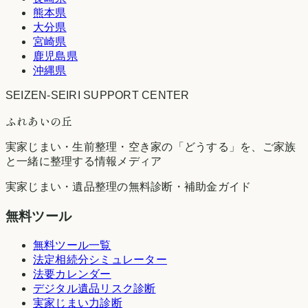
熊本県
大分県
宮崎県
鹿児島県
沖縄県
SEIZEN-SEIRI SUPPORT CENTER
ふれあいの丘
実家じまい・生前整理・空き家の「どうする」を、ご家族
と一緒に整理する情報メディア
実家じまい・遺品整理の無料診断・補助金ガイド
無料ツール
無料ツール一覧
法定相続分シミュレーター
法要カレンダー
デジタル遺品リスク診断
実家じまい力診断