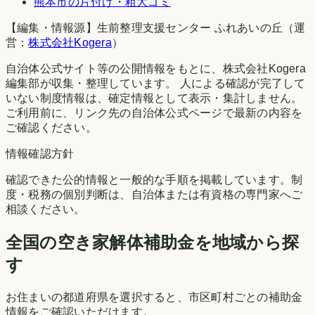
熊本市
の片付け・粗大ゴミ
【編集・情報源】生前整理支援センター ふれあいの丘（運
営：
株式会社Kogera
）
自治体公式サイト等の公開情報をもとに、株式会社Kogera
編集部が収集・整理しています。 人による確認が完了して
いない制度情報は、確定情報として表示・集計しません。
ご利用前に、リンク先の自治体公式ページで最新の内容を
ご確認ください。
情報確認方針
確認できた公的情報と一般的な手順を掲載しています。制
度・税務の個別判断は、自治体または有資格の専門家へご
相談ください。
全国の空き家解体補助金を地域から探
す
お住まいの都道府県を選択すると、市区町村ごとの補助金
情報をご確認いただけます。