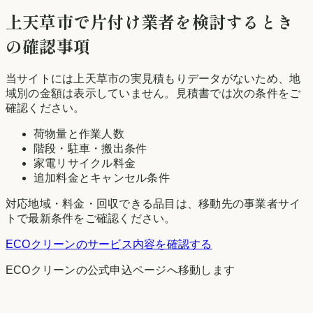
上天草市
で片付け業者を検討するとき
の確認事項
当サイトには
上天草市
の実見積もりデータがないため、地
域別の金額は表示していません。見積書では次の条件をご
確認ください。
荷物量と作業人数
階段・駐車・搬出条件
家電リサイクル料金
追加料金とキャンセル条件
対応地域・料金・回収できる品目は、移動先の事業者サイ
トで最新条件をご確認ください。
ECOクリーン
のサービス内容を確認する
ECOクリーン
の公式申込ページへ移動します