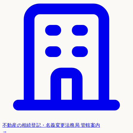
不動産の相続登記・名義変更
法務局 管轄案内
→