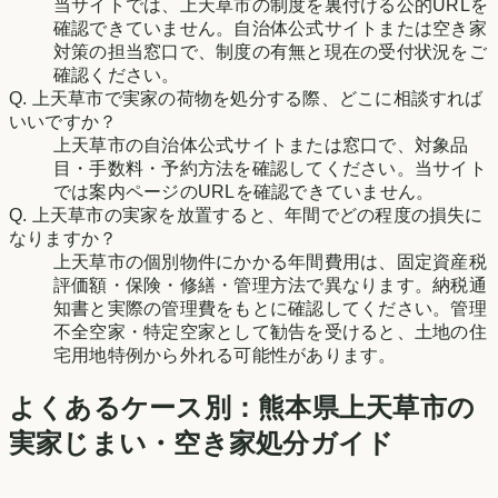
当サイトでは、上天草市の制度を裏付ける公的URLを
確認できていません。自治体公式サイトまたは空き家
対策の担当窓口で、制度の有無と現在の受付状況をご
確認ください。
Q.
上天草市で実家の荷物を処分する際、どこに相談すれば
いいですか？
上天草市の自治体公式サイトまたは窓口で、対象品
目・手数料・予約方法を確認してください。当サイト
では案内ページのURLを確認できていません。
Q.
上天草市の実家を放置すると、年間でどの程度の損失に
なりますか？
上天草市の個別物件にかかる年間費用は、固定資産税
評価額・保険・修繕・管理方法で異なります。納税通
知書と実際の管理費をもとに確認してください。管理
不全空家・特定空家として勧告を受けると、土地の住
宅用地特例から外れる可能性があります。
よくあるケース別：
熊本県
上天草市
の
実家じまい・空き家処分ガイド