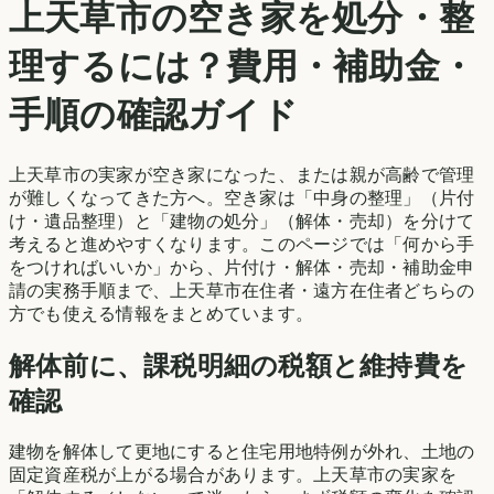
上天草市
の空き家を処分・整
理するには？費用・補助金・
手順の確認ガイド
上天草市
の実家が空き家になった、または親が高齢で管理
が難しくなってきた方へ。空き家は「中身の整理」（片付
け・遺品整理）と「建物の処分」（解体・売却）を分けて
考えると進めやすくなります。このページでは「何から手
をつければいいか」から、片付け・解体・売却・補助金申
請の実務手順まで、
上天草市
在住者・遠方在住者どちらの
方でも使える情報をまとめています。
解体前に、課税明細の税額と維持費を
確認
建物を解体して更地にすると住宅用地特例が外れ、土地の
固定資産税が上がる場合があります。
上天草市
の実家を