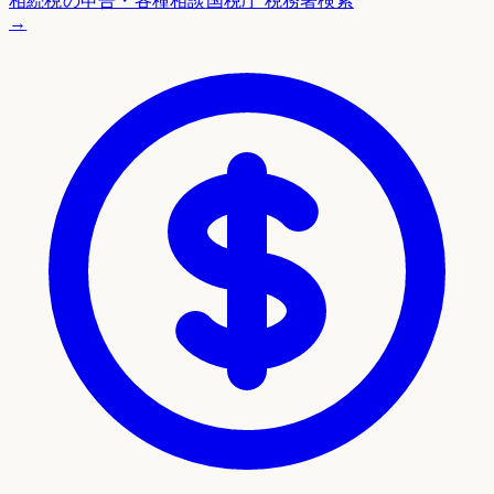
相続税の申告・各種相談
国税庁 税務署検索
→