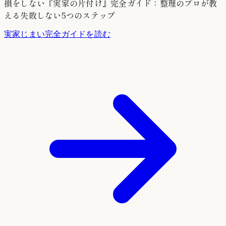
損をしない『実家の片付け』完全ガイド：整理のプロが教
える失敗しない5つのステップ
実家じまい完全ガイドを読む