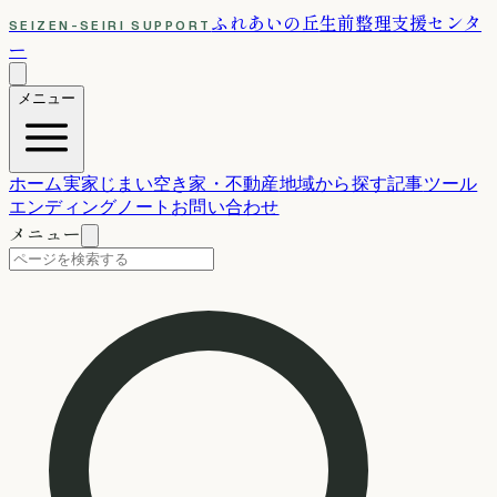
ふれあいの丘
生前整理支援センタ
SEIZEN-SEIRI SUPPORT
ー
メニュー
ホーム
実家じまい
空き家・不動産
地域から探す
記事
ツール
エンディングノート
お問い合わせ
メニュー