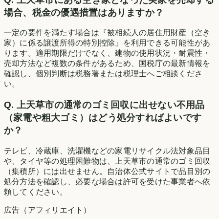
場合、税金の優遇措置はありますか？
一定の要件を満たす場合は『被相続人の居住用財産（空き
家）に係る譲渡所得の特別控除』を利用できる可能性があ
ります。適用期限だけでなく、建物の使用状況・耐震性・
売却方法など複数の条件があるため、国税庁の最新情報を
確認し、個別判断は税務署または税理士へご相談くださ
い。
Q.
上天草市の通常のゴミ回収に出せない不用品
（家電や粗大ゴミ）はどう処分すればよいです
か？
テレビ、冷蔵庫、洗濯機などの家電リサイクル法対象品目
や、タイヤ等の処理困難物は、上天草市の通常のゴミ回収
（集積所）には出せません。自治体公式サイトで品目別の
処分方法を確認し、必要な場合は許可を受けた事業者へ依
頼してください。
広告（アフィリエイト）