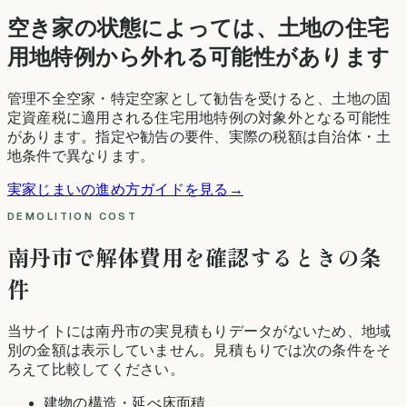
空き家の状態によっては、土地の住宅
用地特例から外れる可能性があります
管理不全空家・特定空家として勧告を受けると、土地の固
定資産税に適用される住宅用地特例の対象外となる可能性
があります。指定や勧告の要件、実際の税額は自治体・土
地条件で異なります。
実家じまいの進め方ガイドを見る
→
DEMOLITION COST
南丹市
で解体費用を確認するときの条
件
当サイトには
南丹市
の実見積もりデータがないため、地域
別の金額は表示していません。見積もりでは次の条件をそ
ろえて比較してください。
建物の構造・延べ床面積