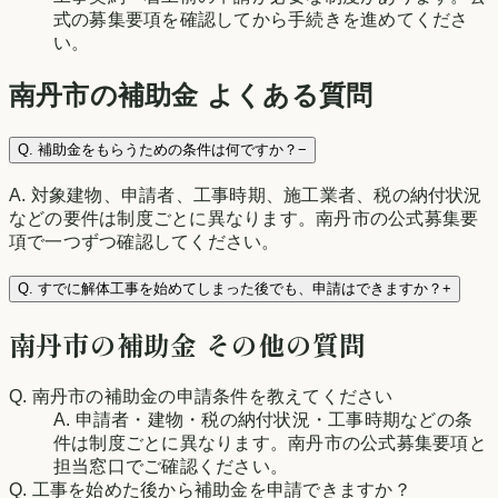
式の募集要項を確認してから手続きを進めてくださ
い。
南丹市
の補助金 よくある質問
Q.
補助金をもらうための条件は何ですか？
−
A.
対象建物、申請者、工事時期、施工業者、税の納付状況
などの要件は制度ごとに異なります。南丹市の公式募集要
項で一つずつ確認してください。
Q.
すでに解体工事を始めてしまった後でも、申請はできますか？
+
南丹市
の補助金 その他の質問
Q.
南丹市の補助金の申請条件を教えてください
A.
申請者・建物・税の納付状況・工事時期などの条
件は制度ごとに異なります。南丹市の公式募集要項と
担当窓口でご確認ください。
Q.
工事を始めた後から補助金を申請できますか？