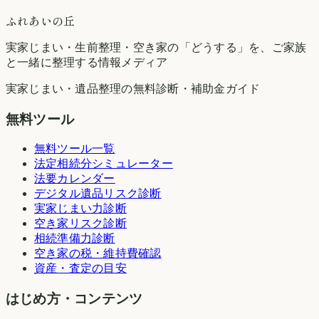
ふれあいの丘
実家じまい・生前整理・空き家の「どうする」を、ご家族
と一緒に整理する情報メディア
実家じまい・遺品整理の無料診断・補助金ガイド
無料ツール
無料ツール一覧
法定相続分シミュレーター
法要カレンダー
デジタル遺品リスク診断
実家じまい力診断
空き家リスク診断
相続準備力診断
空き家の税・維持費確認
資産・査定の目安
はじめ方・コンテンツ