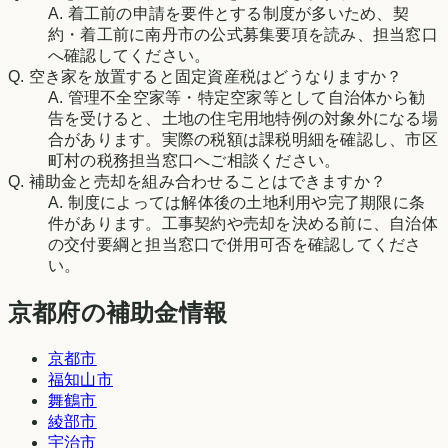
A.
着工前の申請を要件とする制度が多いため、契
約・着工前に南丹市の公式募集要項を読み、担当窓口
へ確認してください。
Q.
空き家を放置すると固定資産税はどうなりますか？
A.
管理不全空家等・特定空家等として自治体から勧
告を受けると、土地の住宅用地特例の対象外になる場
合があります。実際の税額は課税明細を確認し、市区
町村の税務担当窓口へご相談ください。
Q.
補助金と売却を組み合わせることはできますか？
A.
制度によっては解体後の土地利用や完了期限に条
件があります。工事契約や売却を決める前に、自治体
の交付要綱と担当窓口で併用可否を確認してくださ
い。
京都府の補助金情報
京都市
福知山市
舞鶴市
綾部市
宇治市