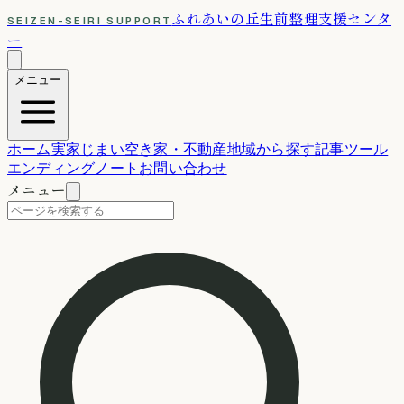
ふれあいの丘
生前整理支援センタ
SEIZEN-SEIRI SUPPORT
ー
メニュー
ホーム
実家じまい
空き家・不動産
地域から探す
記事
ツール
エンディングノート
お問い合わせ
メニュー