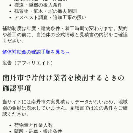
接道・重機の搬入条件
残置物・庭木・塀の撤去範囲
アスベスト調査・追加工事の扱い
補助制度は年度・建物条件・着工時期で変わります。契約
や着工の前に、自治体の公式情報と見積書の内訳をご確認
ください。
解体補助金の確認手順を見る
→
広告（アフィリエイト）
南丹市
で片付け業者を検討するときの
確認事項
当サイトには
南丹市
の実見積もりデータがないため、地域
別の金額は表示していません。見積書では次の条件をご確
認ください。
荷物量と作業人数
階段・駐車・搬出条件