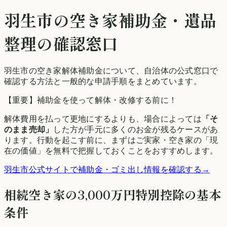
羽生市
の空き家補助金・遺品
整理の確認窓口
羽生市の空き家解体補助金について、自治体の公式窓口で
確認する方法と一般的な申請手順をまとめています。
【重要】補助金を使って解体・改修する前に！
解体費用を払って更地にするよりも、場合によっては
「そ
のまま売却」
した方が手元に多くのお金が残るケースがあ
ります。行動を起こす前に、まずはご実家・空き家の「現
在の価値」を無料で把握しておくことをおすすめします。
羽生市
公式サイトで補助金・ゴミ出し情報を確認する
→
相続空き家の3,000万円特別控除の基本
条件