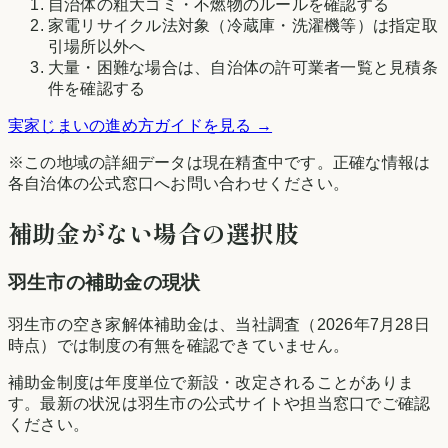
自治体の粗大ゴミ・不燃物のルールを確認する
家電リサイクル法対象（冷蔵庫・洗濯機等）は指定取
引場所以外へ
大量・困難な場合は、自治体の許可業者一覧と見積条
件を確認する
実家じまいの進め方ガイドを見る →
※この地域の詳細データは現在精査中です。正確な情報は
各自治体の公式窓口へお問い合わせください。
補助金がない場合の選択肢
羽生市
の補助金の現状
羽生市の空き家解体補助金は、当社調査（2026年7月28日
時点）では制度の有無を確認できていません。
補助金制度は年度単位で新設・改定されることがありま
す。最新の状況は
羽生市
の公式サイトや担当窓口でご確認
ください。