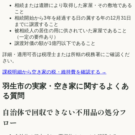
相続または遺贈により取得した家屋・その敷地である
こと
相続開始から3年を経過する日の属する年の12月31日
までに譲渡すること
被相続人の居住の用に供されていた家屋であること
（一定の要件あり）
譲渡対価の額が1億円以下であること
詳細・適用可否は税理士または所轄の税務署にご確認くだ
さい。
課税明細から空き家の税・維持費を確認する →
羽生市の実家・空き家に関するよくあ
る質問
自治体で回収できない不用品の処分フ
ロー