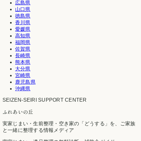
広島県
山口県
徳島県
香川県
愛媛県
高知県
福岡県
佐賀県
長崎県
熊本県
大分県
宮崎県
鹿児島県
沖縄県
SEIZEN-SEIRI SUPPORT CENTER
ふれあいの丘
実家じまい・生前整理・空き家の「どうする」を、ご家族
と一緒に整理する情報メディア