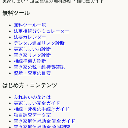
実家じまい・遺品整理の無料診断・補助金ガイド
無料ツール
無料ツール一覧
法定相続分シミュレーター
法要カレンダー
デジタル遺品リスク診断
実家じまい力診断
空き家リスク診断
相続準備力診断
空き家の税・維持費確認
資産・査定の目安
はじめ方・コンテンツ
ふれあいの丘とは
実家じまい完全ガイド
相続・死後の手続きガイド
独自調査データ室
空き家解体補助金 完全ガイド
空き家解体補助金 全国調査