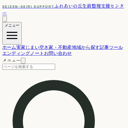
ふれあいの丘
生前整理支援センタ
SEIZEN-SEIRI SUPPORT
ー
メニュー
ホーム
実家じまい
空き家・不動産
地域から探す
記事
ツール
エンディングノート
お問い合わせ
メニュー