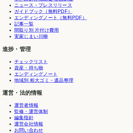
ニュース・プレスリリース
ガイドブック（無料PDF）
エンディングノート（無料PDF）
記事一覧
間取り別 片付け費用
実家じまい川柳
進捗・管理
チェックリスト
資産・持ち物
エンディングノート
地域別 粗大ゴミ・遺品整理
運営・法的情報
運営者情報
監修・運営体制
編集指針
運営会社情報
お問い合わせ