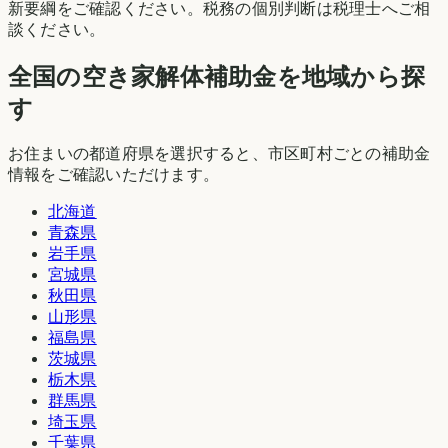
新要綱をご確認ください。税務の個別判断は税理士へご相
談ください。
全国の空き家解体補助金を地域から探
す
お住まいの都道府県を選択すると、市区町村ごとの補助金
情報をご確認いただけます。
北海道
青森県
岩手県
宮城県
秋田県
山形県
福島県
茨城県
栃木県
群馬県
埼玉県
千葉県