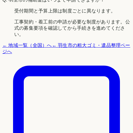
受付期間と予算上限は制度ごとに異なります。
工事契約・着工前の申請が必要な制度があります。公
式の募集要項を確認してから手続きを進めてくださ
い。
← 地域一覧（全国）へ
←
羽生市
の粗大ゴミ・遺品整理ペー
ジへ