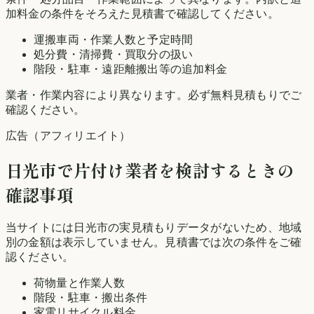
加料金の条件をそろえた見積書で確認してください。
運搬車両・作業人数と予定時間
処分費・清掃費・買取分の扱い
階段・駐車・遠距離搬出等の追加料金
業者・作業内容により異なります。必ず無料見積もりでご
確認ください。
広告（アフィリエイト）
日光市
で片付け業者を検討するときの
確認事項
当サイトには
日光市
の実見積もりデータがないため、地域
別の金額は表示していません。見積書では次の条件をご確
認ください。
荷物量と作業人数
階段・駐車・搬出条件
家電リサイクル料金