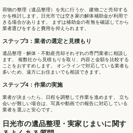
荷物の整理（遺品整理）を先に行うか、建物ごと売却する
かを検討します。
日光市
では空き家の解体補助金が利用で
きる場合があります。 まずは補助金の有無を確認してから
業者選びをすると費用を抑えられます。
ステップ3：業者の選定と見積もり
遺品整理・解体・不動産売却それぞれの専門業者に相談し
ます。 複数社から見積もりを取り、内容と金額を比較する
ことをおすすめします。 オンラインで対応している業者も
多いため、遠方にお住まいでも相談できます。
ステップ4：作業の実施
業者が決まったら、日程を調整して作業を進めます。 立ち
会いが難しい場合は、写真や動画での報告に対応している
業者を選ぶと安心です。
日光市
の遺品整理・実家じまいに関す