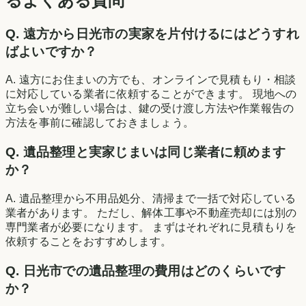
るよくある質問
Q. 遠方から
日光市
の実家を片付けるにはどうすれ
ばよいですか？
A. 遠方にお住まいの方でも、オンラインで見積もり・相談
に対応している業者に依頼することができます。 現地への
立ち会いが難しい場合は、鍵の受け渡し方法や作業報告の
方法を事前に確認しておきましょう。
Q. 遺品整理と実家じまいは同じ業者に頼めます
か？
A. 遺品整理から不用品処分、清掃まで一括で対応している
業者があります。 ただし、解体工事や不動産売却には別の
専門業者が必要になります。 まずはそれぞれに見積もりを
依頼することをおすすめします。
Q.
日光市
での遺品整理の費用はどのくらいです
か？