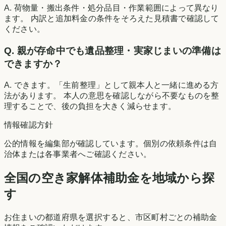
A. 荷物量・搬出条件・処分品目・作業範囲によって異なり
ます。 内訳と追加料金の条件をそろえた見積書で確認して
ください。
Q. 親が存命中でも遺品整理・実家じまいの準備は
できますか？
A. できます。「生前整理」として親本人と一緒に進める方
法があります。 本人の意思を確認しながら不要なものを整
理することで、後の負担を大きく減らせます。
情報確認方針
公的情報を編集部が確認しています。個別の依頼条件は自
治体または各事業者へご確認ください。
全国の空き家解体補助金を地域から探
す
お住まいの都道府県を選択すると、市区町村ごとの補助金