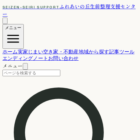
ふれあいの丘
生前整理支援センタ
SEIZEN-SEIRI SUPPORT
ー
メニュー
ホーム
実家じまい
空き家・不動産
地域から探す
記事
ツール
エンディングノート
お問い合わせ
メニュー