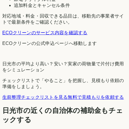
追加料金とキャンセル条件
対応地域・料金・回収できる品目は、移動先の事業者サイ
トで最新条件をご確認ください。
ECOクリーン
のサービス内容を確認する
ECOクリーン
の公式申込ページへ移動します
日光市
の平均より高い？安い？実家の荷物量で片付け費用
をシミュレーション
チェックリストで「やること」を把握し、見積もり依頼の
準備をしましょう。
生前整理チェックリストを見る
無料で見積もりを依頼する
日光市
の近くの自治体の補助金もチェ
ックする