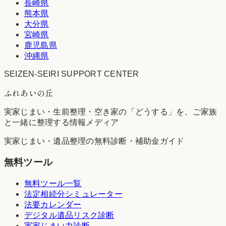
長崎県
熊本県
大分県
宮崎県
鹿児島県
沖縄県
SEIZEN-SEIRI SUPPORT CENTER
ふれあいの丘
実家じまい・生前整理・空き家の「どうする」を、ご家族
と一緒に整理する情報メディア
実家じまい・遺品整理の無料診断・補助金ガイド
無料ツール
無料ツール一覧
法定相続分シミュレーター
法要カレンダー
デジタル遺品リスク診断
実家じまい力診断