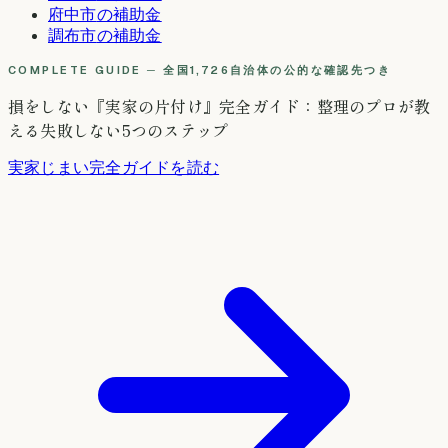
府中市
の補助金
調布市
の補助金
COMPLETE GUIDE ─ 全国1,726自治体の公的な確認先つき
損をしない『実家の片付け』完全ガイド：整理のプロが教
える失敗しない5つのステップ
実家じまい完全ガイドを読む