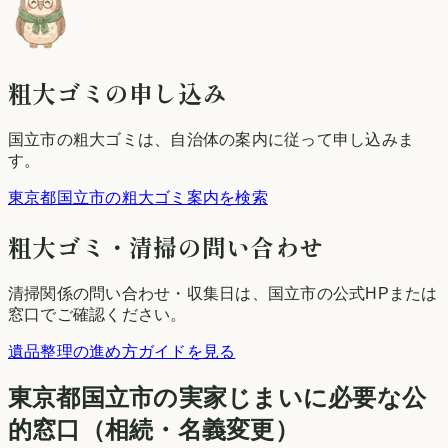
粗大ゴミの申し込み
国立市
の粗大ゴミは、自治体の案内に従って申し込みま
す。
東京都国立市の粗大ゴミ案内を検索
粗大ゴミ・清掃の問い合わせ
清掃関係の問い合わせ・収集日は、
国立市
の公式HPまたは
窓口でご確認ください。
遺品整理の進め方ガイドを見る
東京都
国立市
の実家じまいに必要な公
的窓口（相続・名義変更）