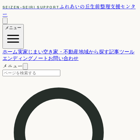
ふれあいの丘
生前整理支援センタ
SEIZEN-SEIRI SUPPORT
ー
メニュー
ホーム
実家じまい
空き家・不動産
地域から探す
記事
ツール
エンディングノート
お問い合わせ
メニュー