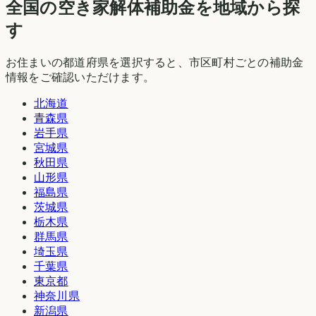
全国の空き家解体補助金を地域から探
す
お住まいの都道府県を選択すると、市区町村ごとの補助金
情報をご確認いただけます。
北海道
青森県
岩手県
宮城県
秋田県
山形県
福島県
茨城県
栃木県
群馬県
埼玉県
千葉県
東京都
神奈川県
新潟県