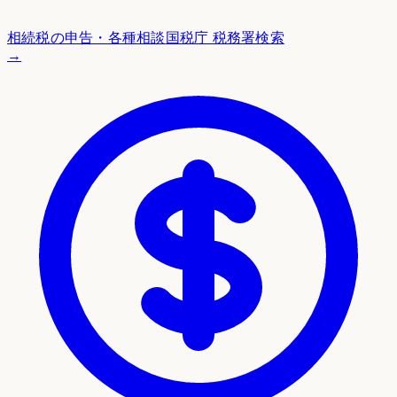
相続税の申告・各種相談
国税庁 税務署検索
→