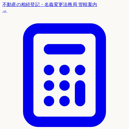
不動産の相続登記・名義変更
法務局 管轄案内
→