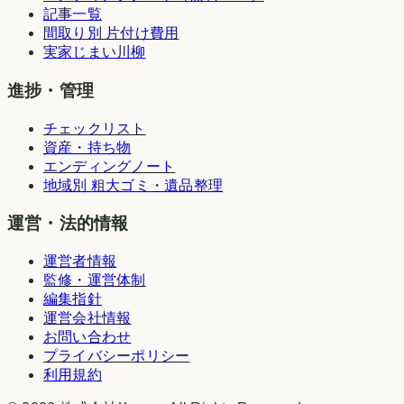
記事一覧
間取り別 片付け費用
実家じまい川柳
進捗・管理
チェックリスト
資産・持ち物
エンディングノート
地域別 粗大ゴミ・遺品整理
運営・法的情報
運営者情報
監修・運営体制
編集指針
運営会社情報
お問い合わせ
プライバシーポリシー
利用規約