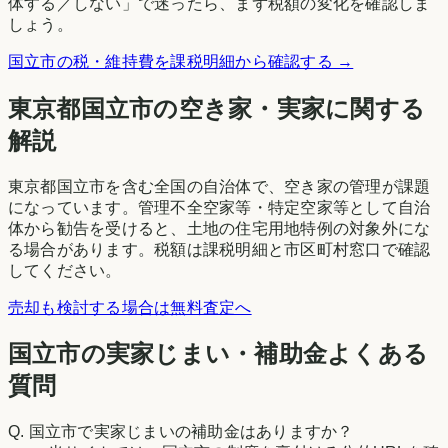
体する／しない」で迷ったら、まず税額の変化を確認しま
しょう。
国立市
の税・維持費を課税明細から確認する →
東京都
国立市
の空き家・実家に関する
解説
東京都国立市を含む全国の自治体で、空き家の管理が課題
になっています。管理不全空家等・特定空家等として自治
体から勧告を受けると、土地の住宅用地特例の対象外にな
る場合があります。税額は課税明細と市区町村窓口で確認
してください。
売却も検討する場合は無料査定へ
国立市の実家じまい・補助金よくある
質問
Q.
国立市で実家じまいの補助金はありますか？