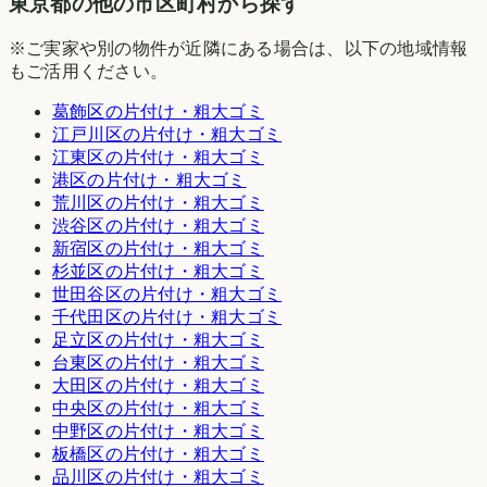
東京都の他の市区町村から探す
※ご実家や別の物件が近隣にある場合は、以下の地域情報
もご活用ください。
葛飾区
の片付け・粗大ゴミ
江戸川区
の片付け・粗大ゴミ
江東区
の片付け・粗大ゴミ
港区
の片付け・粗大ゴミ
荒川区
の片付け・粗大ゴミ
渋谷区
の片付け・粗大ゴミ
新宿区
の片付け・粗大ゴミ
杉並区
の片付け・粗大ゴミ
世田谷区
の片付け・粗大ゴミ
千代田区
の片付け・粗大ゴミ
足立区
の片付け・粗大ゴミ
台東区
の片付け・粗大ゴミ
大田区
の片付け・粗大ゴミ
中央区
の片付け・粗大ゴミ
中野区
の片付け・粗大ゴミ
板橋区
の片付け・粗大ゴミ
品川区
の片付け・粗大ゴミ