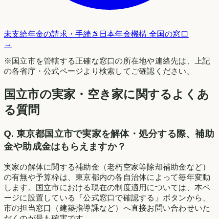
未支給年金の請求・手続き
日本年金機構 全国の窓口
→
※
国立市
を管轄する正確な窓口の所在地や連絡先は、上記
の各省庁・公式ページより検索してご確認ください。
国立市の実家・空き家に関するよくあ
る質問
Q.
東京都国立市で実家を解体・処分する際、補助
金や助成金はもらえますか？
実家の解体に関する補助金（老朽空家等除却補助金など）
の有無や予算枠は、東京都内の各自治体によって毎年変動
します。国立市における現在の制度適用については、本ペ
ージに設置している『公式窓口で確認する』ボタンから、
市の担当窓口（建築指導課など）へ直接お問い合わせいた
だくのが最も確実です。