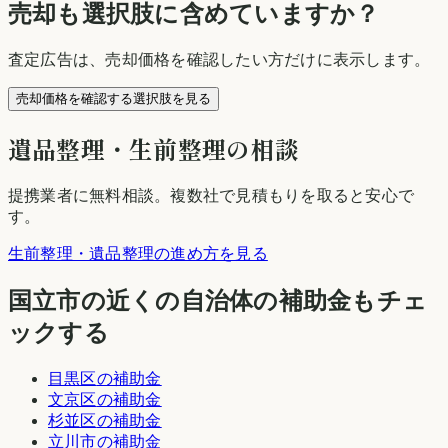
売却も選択肢に含めていますか？
査定広告は、売却価格を確認したい方だけに表示します。
売却価格を確認する選択肢を見る
遺品整理・生前整理の相談
提携業者に無料相談
。複数社で見積もりを取ると安心で
す。
生前整理・遺品整理の進め方を見る
国立市
の近くの自治体の補助金もチェ
ックする
目黒区
の補助金
文京区
の補助金
杉並区
の補助金
立川市
の補助金