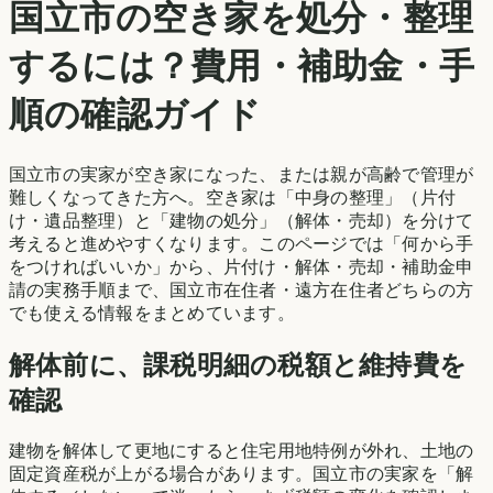
国立市
の空き家を処分・整理
するには？費用・補助金・手
順の確認ガイド
国立市
の実家が空き家になった、または親が高齢で管理が
難しくなってきた方へ。空き家は「中身の整理」（片付
け・遺品整理）と「建物の処分」（解体・売却）を分けて
考えると進めやすくなります。このページでは「何から手
をつければいいか」から、片付け・解体・売却・補助金申
請の実務手順まで、
国立市
在住者・遠方在住者どちらの方
でも使える情報をまとめています。
解体前に、課税明細の税額と維持費を
確認
建物を解体して更地にすると住宅用地特例が外れ、土地の
固定資産税が上がる場合があります。
国立市
の実家を「解