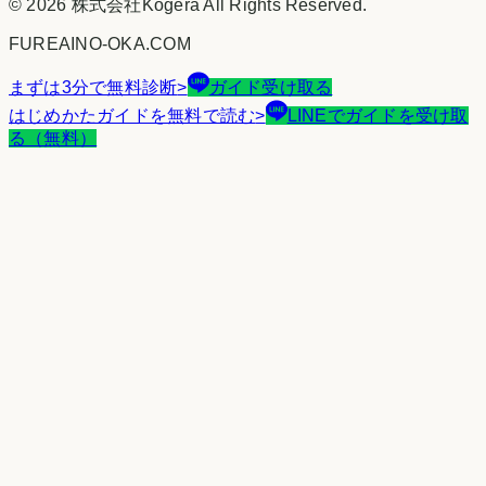
©
2026
株式会社Kogera
All Rights Reserved.
FUREAINO-OKA.COM
まずは3分で無料診断
>
ガイド受け取る
はじめかたガイドを無料で読む
>
LINEでガイドを受け取
る（無料）