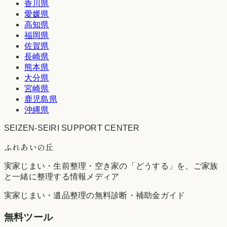
香川県
愛媛県
高知県
福岡県
佐賀県
長崎県
熊本県
大分県
宮崎県
鹿児島県
沖縄県
SEIZEN-SEIRI SUPPORT CENTER
ふれあいの丘
実家じまい・生前整理・空き家の「どうする」を、ご家族
と一緒に整理する情報メディア
実家じまい・遺品整理の無料診断・補助金ガイド
無料ツール