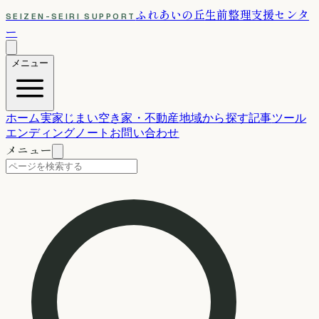
ふれあいの丘
生前整理支援センタ
SEIZEN-SEIRI SUPPORT
ー
メニュー
ホーム
実家じまい
空き家・不動産
地域から探す
記事
ツール
エンディングノート
お問い合わせ
メニュー