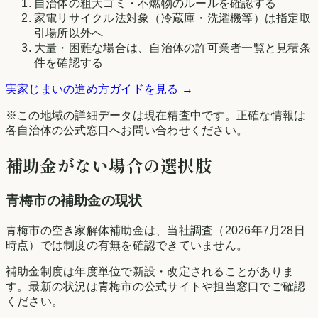
自治体の粗大ゴミ・不燃物のルールを確認する
家電リサイクル法対象（冷蔵庫・洗濯機等）は指定取
引場所以外へ
大量・困難な場合は、自治体の許可業者一覧と見積条
件を確認する
実家じまいの進め方ガイドを見る →
※この地域の詳細データは現在精査中です。正確な情報は
各自治体の公式窓口へお問い合わせください。
補助金がない場合の選択肢
青梅市
の補助金の現状
青梅市の空き家解体補助金は、当社調査（2026年7月28日
時点）では制度の有無を確認できていません。
補助金制度は年度単位で新設・改定されることがありま
す。最新の状況は
青梅市
の公式サイトや担当窓口でご確認
ください。