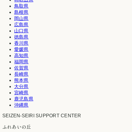
鳥取県
島根県
岡山県
広島県
山口県
徳島県
香川県
愛媛県
高知県
福岡県
佐賀県
長崎県
熊本県
大分県
宮崎県
鹿児島県
沖縄県
SEIZEN-SEIRI SUPPORT CENTER
ふれあいの丘