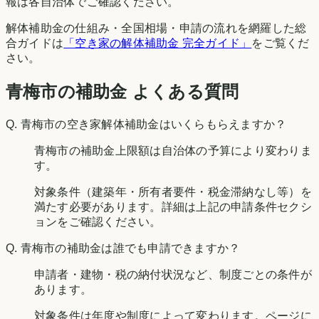
報は各自治体でご確認ください。
解体補助金の仕組み・全国相場・申請の流れを網羅した総
合ガイドは
「空き家の解体補助金 完全ガイド」
をご覧くだ
さい。
青梅市の補助金 よくある質問
Q.
青梅市の空き家解体補助金はいくらもらえますか？
青梅市の補助金上限額は自治体の予算により変わりま
す。
対象条件（建築年・所有者要件・税金滞納なし等）を
満たす必要があります。詳細は上記の申請条件セクシ
ョンをご確認ください。
Q.
青梅市の補助金は誰でも申請できますか？
申請者・建物・税の納付状況など、制度ごとの条件が
あります。
対象条件は年度や制度によって変わります。ページに