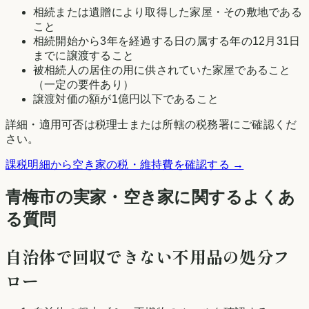
相続または遺贈により取得した家屋・その敷地である
こと
相続開始から3年を経過する日の属する年の12月31日
までに譲渡すること
被相続人の居住の用に供されていた家屋であること
（一定の要件あり）
譲渡対価の額が1億円以下であること
詳細・適用可否は税理士または所轄の税務署にご確認くだ
さい。
課税明細から空き家の税・維持費を確認する →
青梅市の実家・空き家に関するよくあ
る質問
自治体で回収できない不用品の処分フ
ロー