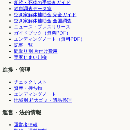
相続・死後の手続きガイド
独自調査データ室
空き家解体補助金 完全ガイド
空き家解体補助金 全国調査
ニュース・プレスリリース
ガイドブック（無料PDF）
エンディングノート（無料PDF）
記事一覧
間取り別 片付け費用
実家じまい川柳
進捗・管理
チェックリスト
資産・持ち物
エンディングノート
地域別 粗大ゴミ・遺品整理
運営・法的情報
運営者情報