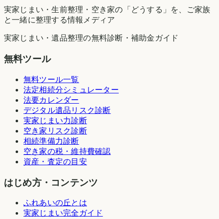
実家じまい・生前整理・空き家の「どうする」を、ご家族
と一緒に整理する情報メディア
実家じまい・遺品整理の無料診断・補助金ガイド
無料ツール
無料ツール一覧
法定相続分シミュレーター
法要カレンダー
デジタル遺品リスク診断
実家じまい力診断
空き家リスク診断
相続準備力診断
空き家の税・維持費確認
資産・査定の目安
はじめ方・コンテンツ
ふれあいの丘とは
実家じまい完全ガイド