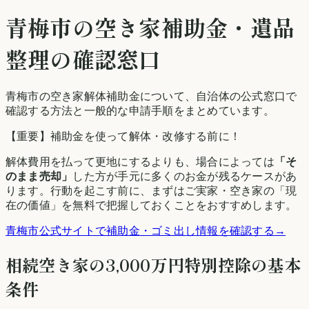
青梅市
の空き家補助金・遺品
整理の確認窓口
青梅市の空き家解体補助金について、自治体の公式窓口で
確認する方法と一般的な申請手順をまとめています。
【重要】補助金を使って解体・改修する前に！
解体費用を払って更地にするよりも、場合によっては
「そ
のまま売却」
した方が手元に多くのお金が残るケースがあ
ります。行動を起こす前に、まずはご実家・空き家の「現
在の価値」を無料で把握しておくことをおすすめします。
青梅市
公式サイトで補助金・ゴミ出し情報を確認する
→
相続空き家の3,000万円特別控除の基本
条件