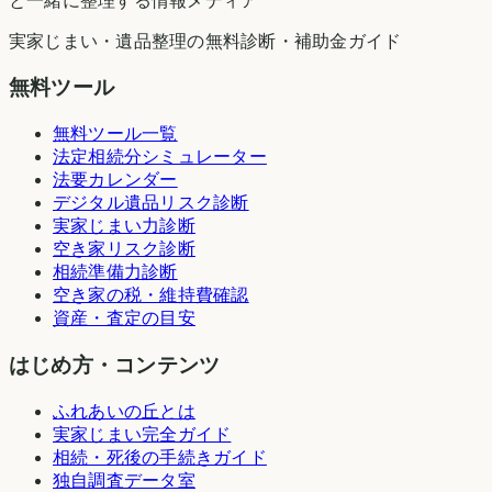
と一緒に整理する情報メディア
実家じまい・遺品整理の無料診断・補助金ガイド
無料ツール
無料ツール一覧
法定相続分シミュレーター
法要カレンダー
デジタル遺品リスク診断
実家じまい力診断
空き家リスク診断
相続準備力診断
空き家の税・維持費確認
資産・査定の目安
はじめ方・コンテンツ
ふれあいの丘とは
実家じまい完全ガイド
相続・死後の手続きガイド
独自調査データ室