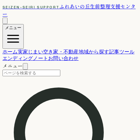
ふれあいの丘
生前整理支援センタ
SEIZEN-SEIRI SUPPORT
ー
メニュー
ホーム
実家じまい
空き家・不動産
地域から探す
記事
ツール
エンディングノート
お問い合わせ
メニュー