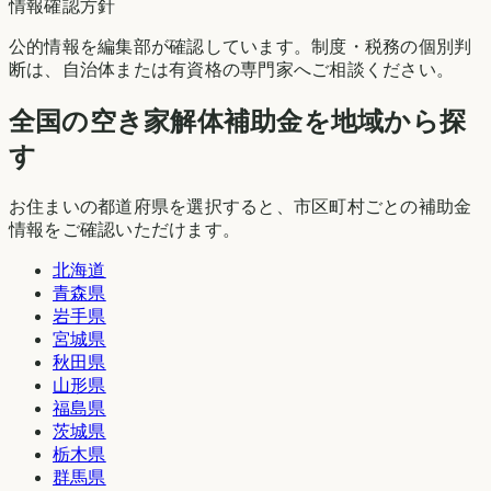
情報確認方針
公的情報を編集部が確認しています。制度・税務の個別判
断は、自治体または有資格の専門家へご相談ください。
全国の空き家解体補助金を地域から探
す
お住まいの都道府県を選択すると、市区町村ごとの補助金
情報をご確認いただけます。
北海道
青森県
岩手県
宮城県
秋田県
山形県
福島県
茨城県
栃木県
群馬県