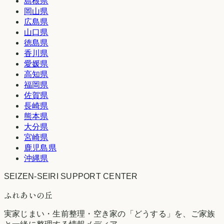
島根県
岡山県
広島県
山口県
徳島県
香川県
愛媛県
高知県
福岡県
佐賀県
長崎県
熊本県
大分県
宮崎県
鹿児島県
沖縄県
SEIZEN-SEIRI SUPPORT CENTER
ふれあいの丘
実家じまい・生前整理・空き家の「どうする」を、ご家族