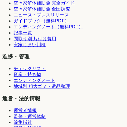
空き家解体補助金 完全ガイド
空き家解体補助金 全国調査
ニュース・プレスリリース
ガイドブック（無料PDF）
エンディングノート（無料PDF）
記事一覧
間取り別 片付け費用
実家じまい川柳
進捗・管理
チェックリスト
資産・持ち物
エンディングノート
地域別 粗大ゴミ・遺品整理
運営・法的情報
運営者情報
監修・運営体制
編集指針