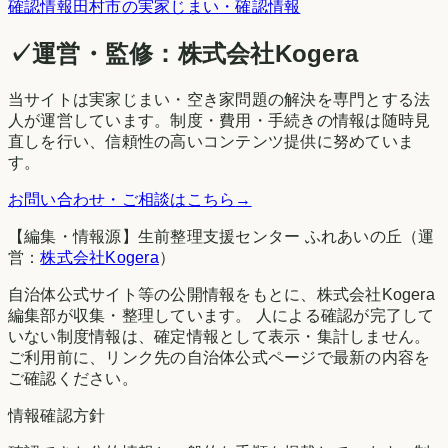
確認情報
田村市
の実家じまい・確認情報
✓
運営・監修：
株式会社Kogera
当サイトは実家じまい・空き家問題の解決を専門とする法
人が運営しています。制度・費用・手続きの情報は随時見
直しを行い、信頼性の高いコンテンツ提供に努めていま
す。
お問い合わせ・ご相談はこちら
→
【編集・情報源】生前整理支援センター ふれあいの丘（運
営：
株式会社Kogera
）
自治体公式サイト等の公開情報をもとに、株式会社Kogera
編集部が収集・整理しています。 人による確認が完了して
いない制度情報は、確定情報として表示・集計しません。
ご利用前に、リンク先の自治体公式ページで最新の内容を
ご確認ください。
情報確認方針