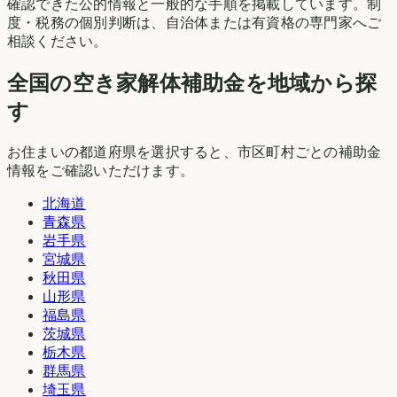
確認できた公的情報と一般的な手順を掲載しています。制
度・税務の個別判断は、自治体または有資格の専門家へご
相談ください。
全国の空き家解体補助金を地域から探
す
お住まいの都道府県を選択すると、市区町村ごとの補助金
情報をご確認いただけます。
北海道
青森県
岩手県
宮城県
秋田県
山形県
福島県
茨城県
栃木県
群馬県
埼玉県