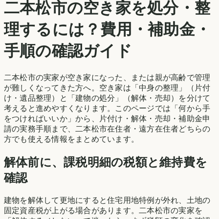
二本松市
の空き家を処分・整
理するには？費用・補助金・
手順の確認ガイド
二本松市
の実家が空き家になった、または親が高齢で管理
が難しくなってきた方へ。空き家は「中身の整理」（片付
け・遺品整理）と「建物の処分」（解体・売却）を分けて
考えると進めやすくなります。このページでは「何から手
をつければいいか」から、片付け・解体・売却・補助金申
請の実務手順まで、
二本松市
在住者・遠方在住者どちらの
方でも使える情報をまとめています。
解体前に、課税明細の税額と維持費を
確認
建物を解体して更地にすると住宅用地特例が外れ、土地の
固定資産税が上がる場合があります。
二本松市
の実家を