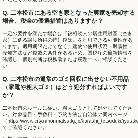
Q.
二本松市にある空き家となった実家を売却する
場合、税金の優遇措置はありますか？
一定の要件を満たす場合は『被相続人の居住用財産（空き
家）に係る譲渡所得の特別控除』を利用できる可能性があ
ります。適用期限だけでなく、建物の使用状況・耐震性・
売却方法など複数の条件があるため、国税庁の最新情報を
確認し、個別判断は税務署または税理士へご相談くださ
い。
Q.
二本松市の通常のゴミ回収に出せない不用品
（家電や粗大ゴミ）はどう処分すればよいです
か？
二本松市のルールに従い、粗大ゴミとして処分してくださ
い。対象品目・手数料・予約方法は自治体の案内ページ
（https://www.city.nihonmatsu.lg.jp/kurashi_tetsuduki/jyu
でご確認ください。