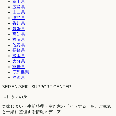
岡山県
広島県
山口県
徳島県
香川県
愛媛県
高知県
福岡県
佐賀県
長崎県
熊本県
大分県
宮崎県
鹿児島県
沖縄県
SEIZEN-SEIRI SUPPORT CENTER
ふれあいの丘
実家じまい・生前整理・空き家の「どうする」を、ご家族
と一緒に整理する情報メディア