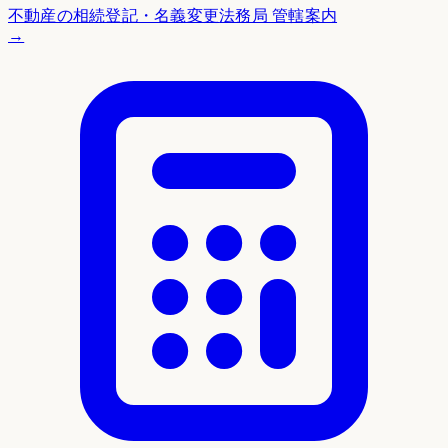
不動産の相続登記・名義変更
法務局 管轄案内
→