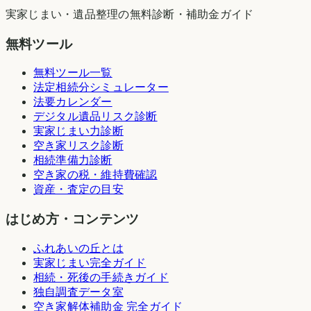
実家じまい・遺品整理の無料診断・補助金ガイド
無料ツール
無料ツール一覧
法定相続分シミュレーター
法要カレンダー
デジタル遺品リスク診断
実家じまい力診断
空き家リスク診断
相続準備力診断
空き家の税・維持費確認
資産・査定の目安
はじめ方・コンテンツ
ふれあいの丘とは
実家じまい完全ガイド
相続・死後の手続きガイド
独自調査データ室
空き家解体補助金 完全ガイド