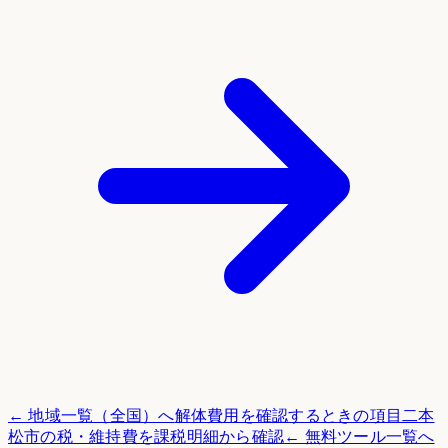
← 地域一覧（全国）へ
解体費用を確認するときの項目
二本
松市
の税・維持費を課税明細から確認
← 無料ツール一覧へ