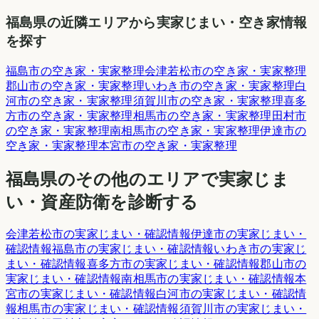
福島県
の近隣エリアから実家じまい・空き家情報
を探す
福島市
の空き家・実家整理
会津若松市
の空き家・実家整理
郡山市
の空き家・実家整理
いわき市
の空き家・実家整理
白
河市
の空き家・実家整理
須賀川市
の空き家・実家整理
喜多
方市
の空き家・実家整理
相馬市
の空き家・実家整理
田村市
の空き家・実家整理
南相馬市
の空き家・実家整理
伊達市
の
空き家・実家整理
本宮市
の空き家・実家整理
福島県
のその他のエリアで実家じま
い・資産防衛を診断する
会津若松市
の実家じまい・確認情報
伊達市
の実家じまい・
確認情報
福島市
の実家じまい・確認情報
いわき市
の実家じ
まい・確認情報
喜多方市
の実家じまい・確認情報
郡山市
の
実家じまい・確認情報
南相馬市
の実家じまい・確認情報
本
宮市
の実家じまい・確認情報
白河市
の実家じまい・確認情
報
相馬市
の実家じまい・確認情報
須賀川市
の実家じまい・