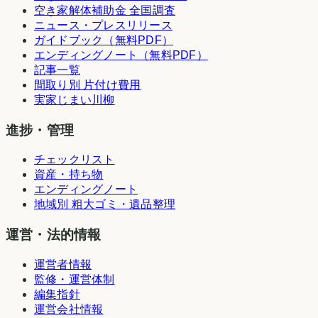
空き家解体補助金 全国調査
ニュース・プレスリリース
ガイドブック（無料PDF）
エンディングノート（無料PDF）
記事一覧
間取り別 片付け費用
実家じまい川柳
進捗・管理
チェックリスト
資産・持ち物
エンディングノート
地域別 粗大ゴミ・遺品整理
運営・法的情報
運営者情報
監修・運営体制
編集指針
運営会社情報