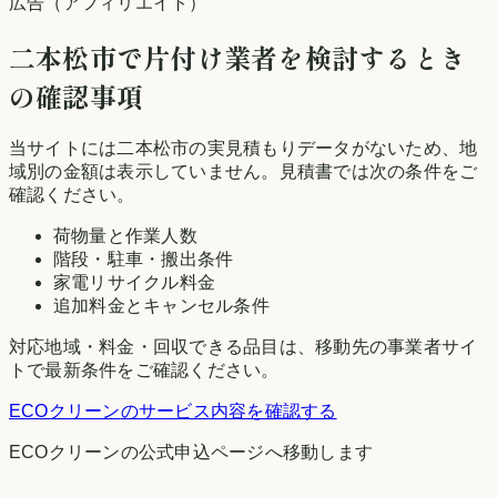
広告（アフィリエイト）
二本松市
で片付け業者を検討するとき
の確認事項
当サイトには
二本松市
の実見積もりデータがないため、地
域別の金額は表示していません。見積書では次の条件をご
確認ください。
荷物量と作業人数
階段・駐車・搬出条件
家電リサイクル料金
追加料金とキャンセル条件
対応地域・料金・回収できる品目は、移動先の事業者サイ
トで最新条件をご確認ください。
ECOクリーン
のサービス内容を確認する
ECOクリーン
の公式申込ページへ移動します