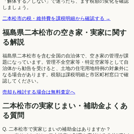
「解体する／しない」で迷ったら、まず税額の変化を確認
しましょう。
二本松市
の税・維持費を課税明細から確認する →
福島県
二本松市
の空き家・実家に関す
る解説
福島県二本松市を含む全国の自治体で、空き家の管理が課
題になっています。管理不全空家等・特定空家等として自
治体から勧告を受けると、土地の住宅用地特例の対象外に
なる場合があります。税額は課税明細と市区町村窓口で確
認してください。
売却も検討する場合は無料査定へ
二本松市の実家じまい・補助金よくあ
る質問
Q.
二本松市で実家じまいの補助金はありますか？