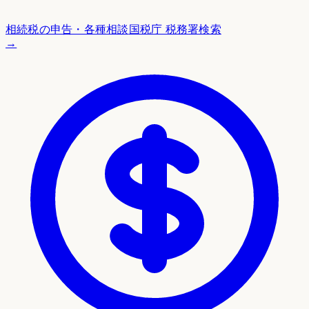
相続税の申告・各種相談
国税庁 税務署検索
→