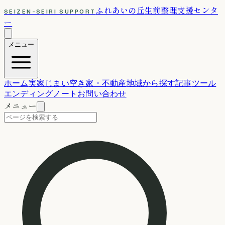
ふれあいの丘
生前整理支援センタ
SEIZEN-SEIRI SUPPORT
ー
メニュー
ホーム
実家じまい
空き家・不動産
地域から探す
記事
ツール
エンディングノート
お問い合わせ
メニュー