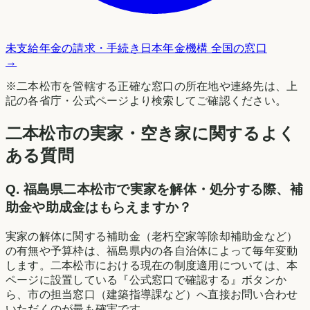
未支給年金の請求・手続き
日本年金機構 全国の窓口
→
※
二本松市
を管轄する正確な窓口の所在地や連絡先は、上
記の各省庁・公式ページより検索してご確認ください。
二本松市の実家・空き家に関するよく
ある質問
Q.
福島県二本松市で実家を解体・処分する際、補
助金や助成金はもらえますか？
実家の解体に関する補助金（老朽空家等除却補助金など）
の有無や予算枠は、福島県内の各自治体によって毎年変動
します。二本松市における現在の制度適用については、本
ページに設置している『公式窓口で確認する』ボタンか
ら、市の担当窓口（建築指導課など）へ直接お問い合わせ
いただくのが最も確実です。