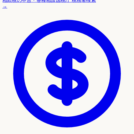
相続税の申告・各種相談
国税庁 税務署検索
→