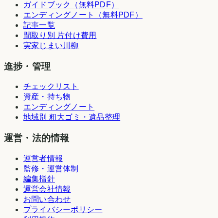
ガイドブック（無料PDF）
エンディングノート（無料PDF）
記事一覧
間取り別 片付け費用
実家じまい川柳
進捗・管理
チェックリスト
資産・持ち物
エンディングノート
地域別 粗大ゴミ・遺品整理
運営・法的情報
運営者情報
監修・運営体制
編集指針
運営会社情報
お問い合わせ
プライバシーポリシー