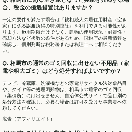
合、税金の優遇措置はありますか？
一定の要件を満たす場合は『被相続人の居住用財産（空き
家）に係る譲渡所得の特別控除』を利用できる可能性があ
ります。適用期限だけでなく、建物の使用状況・耐震性・
売却方法など複数の条件があるため、国税庁の最新情報を
確認し、個別判断は税務署または税理士へご相談くださ
い。
Q.
相馬市の通常のゴミ回収に出せない不用品（家
電や粗大ゴミ）はどう処分すればよいですか？
テレビ、冷蔵庫、洗濯機などの家電リサイクル法対象品目
や、タイヤ等の処理困難物は、相馬市の通常のゴミ回収
（集積所）には出せません。自治体公式サイトで品目別の
処分方法を確認し、必要な場合は許可を受けた事業者へ依
頼してください。
広告（アフィリエイト）