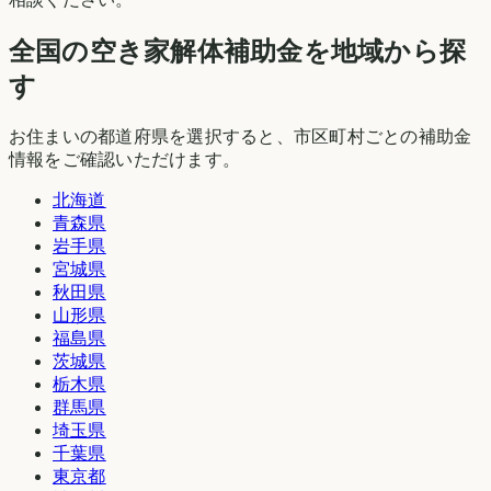
全国の空き家解体補助金を地域から探
す
お住まいの都道府県を選択すると、市区町村ごとの補助金
情報をご確認いただけます。
北海道
青森県
岩手県
宮城県
秋田県
山形県
福島県
茨城県
栃木県
群馬県
埼玉県
千葉県
東京都