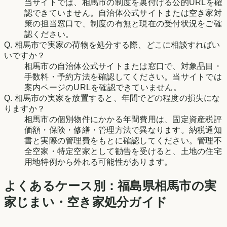
当サイトでは、相馬市の制度を裏付ける公的URLを確
認できていません。自治体公式サイトまたは空き家対
策の担当窓口で、制度の有無と現在の受付状況をご確
認ください。
Q.
相馬市で実家の荷物を処分する際、どこに相談すればい
いですか？
相馬市の自治体公式サイトまたは窓口で、対象品目・
手数料・予約方法を確認してください。当サイトでは
案内ページのURLを確認できていません。
Q.
相馬市の実家を放置すると、年間でどの程度の損失にな
りますか？
相馬市の個別物件にかかる年間費用は、固定資産税評
価額・保険・修繕・管理方法で異なります。納税通知
書と実際の管理費をもとに確認してください。管理不
全空家・特定空家として勧告を受けると、土地の住宅
用地特例から外れる可能性があります。
よくあるケース別：
福島県
相馬市
の実
家じまい・空き家処分ガイド