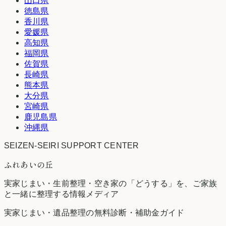
山口県
徳島県
香川県
愛媛県
高知県
福岡県
佐賀県
長崎県
熊本県
大分県
宮崎県
鹿児島県
沖縄県
SEIZEN-SEIRI SUPPORT CENTER
ふれあいの丘
実家じまい・生前整理・空き家の「どうする」を、ご家族
と一緒に整理する情報メディア
実家じまい・遺品整理の無料診断・補助金ガイド