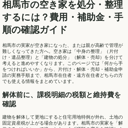
相馬市
の空き家を処分・整理
するには？費用・補助金・手
順の確認ガイド
相馬市
の実家が空き家になった、または親が高齢で管理が
難しくなってきた方へ。空き家は「中身の整理」（片付
け・遺品整理）と「建物の処分」（解体・売却）を分けて
考えると進めやすくなります。このページでは「何から手
をつければいいか」から、片付け・解体・売却・補助金申
請の実務手順まで、
相馬市
在住者・遠方在住者どちらの方
でも使える情報をまとめています。
解体前に、課税明細の税額と維持費を
確認
建物を解体して更地にすると住宅用地特例が外れ、土地の
固定資産税が上がる場合があります。
相馬市
の実家を「解