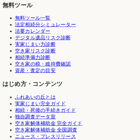
無料ツール
無料ツール一覧
法定相続分シミュレーター
法要カレンダー
デジタル遺品リスク診断
実家じまい力診断
空き家リスク診断
相続準備力診断
空き家の税・維持費確認
資産・査定の目安
はじめ方・コンテンツ
ふれあいの丘とは
実家じまい完全ガイド
相続・死後の手続きガイド
独自調査データ室
空き家解体補助金 完全ガイド
空き家解体補助金 全国調査
ニュース・プレスリリース