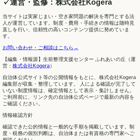
✓
運営・監修：
株式会社Kogera
当サイトは実家じまい・空き家問題の解決を専門とする法
人が運営しています。制度・費用・手続きの情報は随時見
直しを行い、信頼性の高いコンテンツ提供に努めていま
す。
お問い合わせ・ご相談はこちら
→
【編集・情報源】生前整理支援センター ふれあいの丘（運
営：
株式会社Kogera
）
自治体公式サイト等の公開情報をもとに、株式会社Kogera
編集部が収集・整理しています。 人による確認が完了して
いない制度情報は、確定情報として表示・集計しません。
ご利用前に、リンク先の自治体公式ページで最新の内容を
ご確認ください。
情報確認方針
確認できた公的情報と一般的な手順を掲載しています。制
度・税務の個別判断は、自治体または有資格の専門家へご
相談ください。