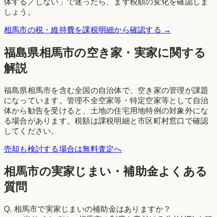
体する／しない」で迷ったら、まず税額の変化を確認しま
しょう。
相馬市
の税・維持費を課税明細から確認する →
福島県
相馬市
の空き家・実家に関する
解説
福島県相馬市を含む全国の自治体で、空き家の管理が課題
になっています。管理不全空家等・特定空家等として自治
体から勧告を受けると、土地の住宅用地特例の対象外にな
る場合があります。税額は課税明細と市区町村窓口で確認
してください。
売却も検討する場合は無料査定へ
相馬市の実家じまい・補助金よくある
質問
Q.
相馬市で実家じまいの補助金はありますか？