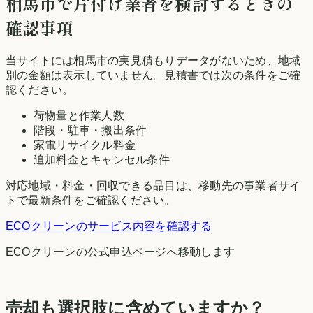
相馬市
で片付け業者を検討するときの
確認事項
当サイトには
相馬市
の実見積もりデータがないため、地域
別の金額は表示していません。見積書では次の条件をご確
認ください。
荷物量と作業人数
階段・駐車・搬出条件
家電リサイクル料金
追加料金とキャンセル条件
対応地域・料金・回収できる品目は、移動先の事業者サイ
トで最新条件をご確認ください。
ECOクリーン
のサービス内容を確認する
ECOクリーン
の公式申込ページへ移動します
売却も選択肢に含めていますか？