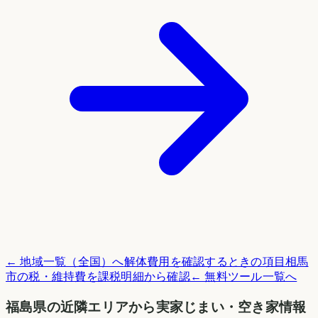
← 地域一覧（全国）へ
解体費用を確認するときの項目
相馬
市
の税・維持費を課税明細から確認
← 無料ツール一覧へ
福島県
の近隣エリアから実家じまい・空き家情報