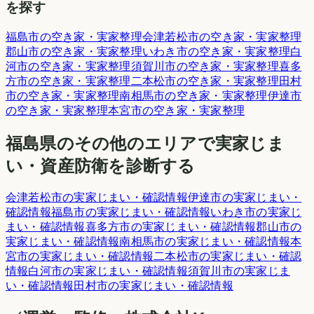
を探す
福島市
の空き家・実家整理
会津若松市
の空き家・実家整理
郡山市
の空き家・実家整理
いわき市
の空き家・実家整理
白
河市
の空き家・実家整理
須賀川市
の空き家・実家整理
喜多
方市
の空き家・実家整理
二本松市
の空き家・実家整理
田村
市
の空き家・実家整理
南相馬市
の空き家・実家整理
伊達市
の空き家・実家整理
本宮市
の空き家・実家整理
福島県
のその他のエリアで実家じま
い・資産防衛を診断する
会津若松市
の実家じまい・確認情報
伊達市
の実家じまい・
確認情報
福島市
の実家じまい・確認情報
いわき市
の実家じ
まい・確認情報
喜多方市
の実家じまい・確認情報
郡山市
の
実家じまい・確認情報
南相馬市
の実家じまい・確認情報
本
宮市
の実家じまい・確認情報
二本松市
の実家じまい・確認
情報
白河市
の実家じまい・確認情報
須賀川市
の実家じま
い・確認情報
田村市
の実家じまい・確認情報