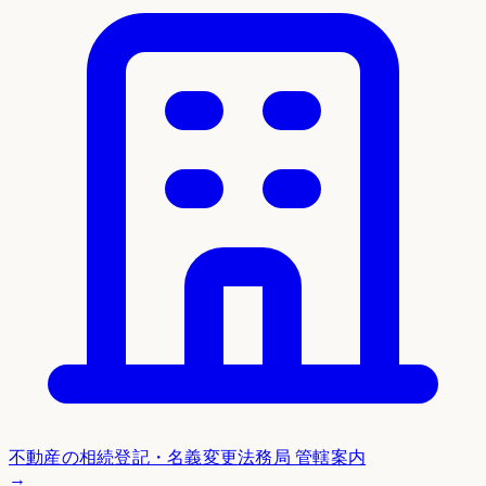
不動産の相続登記・名義変更
法務局 管轄案内
→