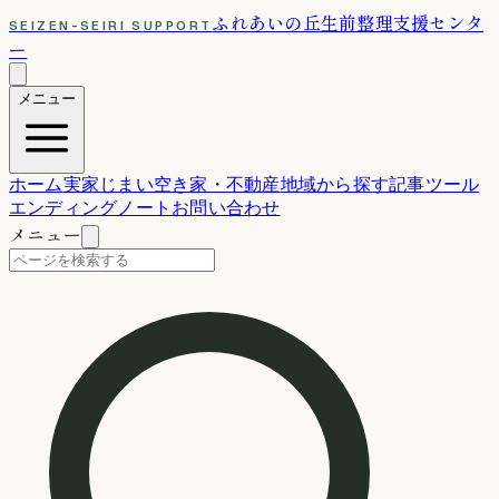
ふれあいの丘
生前整理支援センタ
SEIZEN-SEIRI SUPPORT
ー
メニュー
ホーム
実家じまい
空き家・不動産
地域から探す
記事
ツール
エンディングノート
お問い合わせ
メニュー