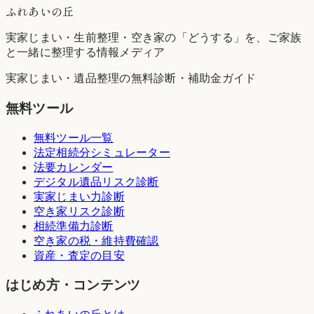
ふれあいの丘
実家じまい・生前整理・空き家の「どうする」を、ご家族
と一緒に整理する情報メディア
実家じまい・遺品整理の無料診断・補助金ガイド
無料ツール
無料ツール一覧
法定相続分シミュレーター
法要カレンダー
デジタル遺品リスク診断
実家じまい力診断
空き家リスク診断
相続準備力診断
空き家の税・維持費確認
資産・査定の目安
はじめ方・コンテンツ