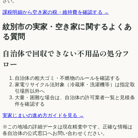
さい。
課税明細から空き家の税・維持費を確認する →
紋別市の実家・空き家に関するよくあ
る質問
自治体で回収できない不用品の処分フ
ロー
自治体の粗大ゴミ・不燃物のルールを確認する
家電リサイクル法対象（冷蔵庫・洗濯機等）は指定取
引場所以外へ
大量・困難な場合は、自治体の許可業者一覧と見積条
件を確認する
実家じまいの進め方ガイドを見る →
※この地域の詳細データは現在精査中です。正確な情報は
各自治体の公式窓口へお問い合わせください。