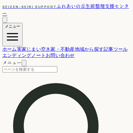
ふれあいの丘
生前整理支援センタ
SEIZEN-SEIRI SUPPORT
ー
メニュー
ホーム
実家じまい
空き家・不動産
地域から探す
記事
ツール
エンディングノート
お問い合わせ
メニュー