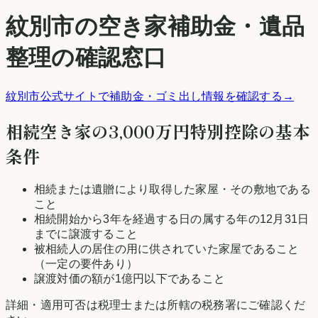
紋別市
の空き家補助金・遺品
整理の確認窓口
紋別市
公式サイトで補助金・ゴミ出し情報を確認する
→
相続空き家の3,000万円特別控除の基本
条件
相続または遺贈により取得した家屋・その敷地である
こと
相続開始から3年を経過する日の属する年の12月31日
までに譲渡すること
被相続人の居住の用に供されていた家屋であること
（一定の要件あり）
譲渡対価の額が1億円以下であること
詳細・適用可否は税理士または所轄の税務署にご確認くだ