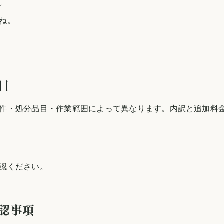
。
ね。
目
件・処分品目・作業範囲によって異なります。内訳と追加料
認ください。
認事項