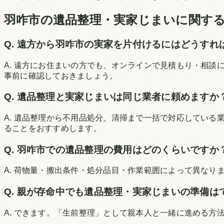
羽咋市
の遺品整理・実家じまいに関す
Q. 遠方から
羽咋市
の実家を片付けるにはどうすれ
A. 遠方にお住まいの方でも、オンラインで見積もり・相
事前に確認しておきましょう。
Q. 遺品整理と実家じまいは同じ業者に頼めますか
A. 遺品整理から不用品処分、清掃まで一括で対応している
ることをおすすめします。
Q.
羽咋市
での遺品整理の費用はどのくらいですか
A. 荷物量・搬出条件・処分品目・作業範囲によって異なり
Q. 親が存命中でも遺品整理・実家じまいの準備は
A. できます。「生前整理」として親本人と一緒に進める方