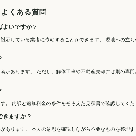
るよくある質問
ばよいですか？
談に対応している業者に依頼することができます。 現地への立
？
業者があります。 ただし、解体工事や不動産売却には別の専
？
ます。 内訳と追加料金の条件をそろえた見積書で確認してくだ
できますか？
法があります。 本人の意思を確認しながら不要なものを整理