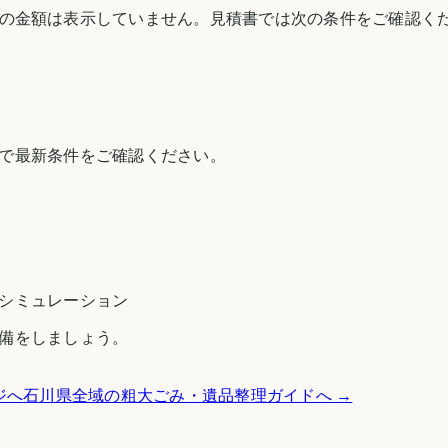
の金額は表示していません。見積書では次の条件をご確認く
で最新条件をご確認ください。
シミュレーション
備をしましょう。
ジへ
石川県
全域の粗大ごみ・遺品整理ガイドへ →