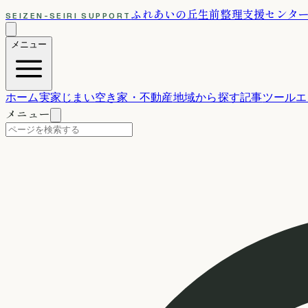
ふれあいの丘
生前整理支援センタ
SEIZEN-SEIRI SUPPORT
メニュー
ホーム
実家じまい
空き家・不動産
地域から探す
記事
ツール
エ
メニュー