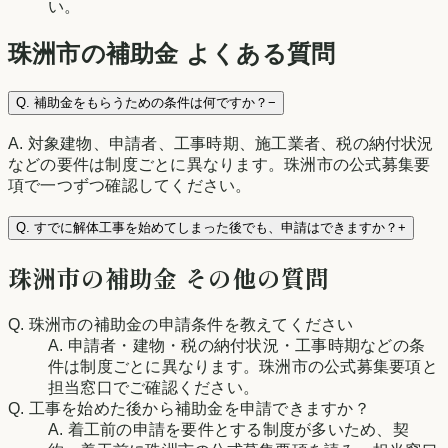
い。
珠洲市
の補助金 よくある質問
Q.
補助金をもらうための条件は何ですか？
−
A.
対象建物、申請者、工事時期、施工業者、税の納付状況
などの要件は制度ごとに異なります。珠洲市の公式募集要
項で一つずつ確認してください。
Q.
すでに解体工事を始めてしまった後でも、申請はできますか？
+
珠洲市
の補助金 その他の質問
Q.
珠洲市の補助金の申請条件を教えてください
A.
申請者・建物・税の納付状況・工事時期などの条
件は制度ごとに異なります。珠洲市の公式募集要項と
担当窓口でご確認ください。
Q.
工事を始めた後から補助金を申請できますか？
A.
着工前の申請を要件とする制度が多いため、契