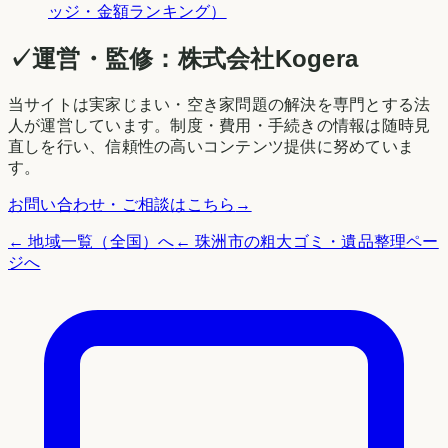
ッジ・金額ランキング）
✓
運営・監修：
株式会社Kogera
当サイトは実家じまい・空き家問題の解決を専門とする法
人が運営しています。制度・費用・手続きの情報は随時見
直しを行い、信頼性の高いコンテンツ提供に努めていま
す。
お問い合わせ・ご相談はこちら
→
← 地域一覧（全国）へ
←
珠洲市
の粗大ゴミ・遺品整理ペー
ジへ