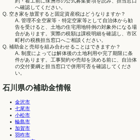
約・着工前に珠洲市の公式募集要項を読み、担当窓口
へ確認してください。
Q.
空き家を放置すると固定資産税はどうなりますか？
A.
管理不全空家等・特定空家等として自治体から勧
告を受けると、土地の住宅用地特例の対象外になる場
合があります。実際の税額は課税明細を確認し、市区
町村の税務担当窓口へご相談ください。
Q.
補助金と売却を組み合わせることはできますか？
A.
制度によっては解体後の土地利用や完了期限に条
件があります。工事契約や売却を決める前に、自治体
の交付要綱と担当窓口で併用可否を確認してくださ
い。
石川県の補助金情報
金沢市
七尾市
小松市
輪島市
加賀市
羽咋市