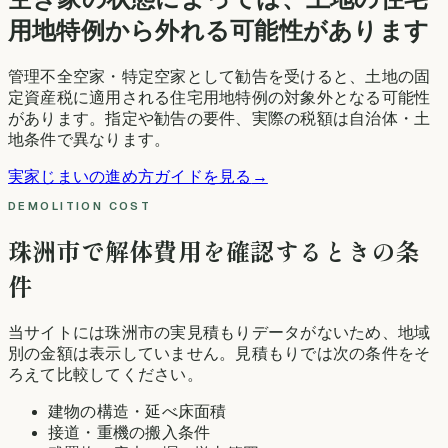
用地特例から外れる可能性があります
管理不全空家・特定空家として勧告を受けると、土地の固
定資産税に適用される住宅用地特例の対象外となる可能性
があります。指定や勧告の要件、実際の税額は自治体・土
地条件で異なります。
実家じまいの進め方ガイドを見る
→
DEMOLITION COST
珠洲市
で解体費用を確認するときの条
件
当サイトには
珠洲市
の実見積もりデータがないため、地域
別の金額は表示していません。見積もりでは次の条件をそ
ろえて比較してください。
建物の構造・延べ床面積
接道・重機の搬入条件