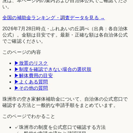
況は、本ページ内の案内および自治体公式でご確認くださ
い。
全国の補助金ランキング・調査データを見る →
2026年7月28日時点
・
ふれあいの丘調べ
（出典：各自治体
公式）。金額は目安です。最新・正確な額は各自治体公式
でご確認ください。
このページの内容
▶
放置のリスク
▶
制度を確認できない場合の選択肢
▶
解体費用の目安
▶
よくある質問
▶
その他の質問
珠洲市の空き家解体補助金について、自治体の公式窓口で
確認する方法と一般的な申請手順をまとめています。
このページでわかること
✓
珠洲市の制度を公式窓口で確認する方法