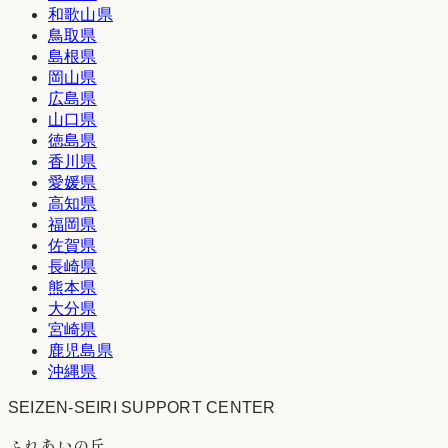
和歌山県
鳥取県
島根県
岡山県
広島県
山口県
徳島県
香川県
愛媛県
高知県
福岡県
佐賀県
長崎県
熊本県
大分県
宮崎県
鹿児島県
沖縄県
SEIZEN-SEIRI SUPPORT CENTER
ふれあいの丘