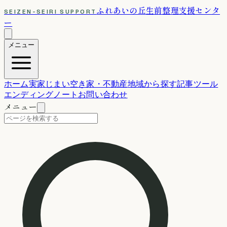
ふれあいの丘
生前整理支援センタ
SEIZEN-SEIRI SUPPORT
ー
メニュー
ホーム
実家じまい
空き家・不動産
地域から探す
記事
ツール
エンディングノート
お問い合わせ
メニュー