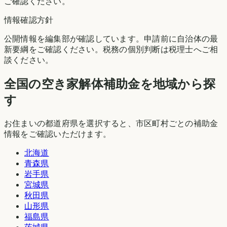
ご確認ください。
情報確認方針
公開情報を編集部が確認しています。申請前に自治体の最
新要綱をご確認ください。税務の個別判断は税理士へご相
談ください。
全国の空き家解体補助金を地域から探
す
お住まいの都道府県を選択すると、市区町村ごとの補助金
情報をご確認いただけます。
北海道
青森県
岩手県
宮城県
秋田県
山形県
福島県