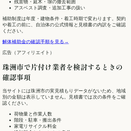
残置物・庭木・塀の撤去範囲
アスベスト調査・追加工事の扱い
補助制度は年度・建物条件・着工時期で変わります。契約
や着工の前に、自治体の公式情報と見積書の内訳をご確認
ください。
解体補助金の確認手順を見る
→
広告（アフィリエイト）
珠洲市
で片付け業者を検討するときの
確認事項
当サイトには
珠洲市
の実見積もりデータがないため、地域
別の金額は表示していません。見積書では次の条件をご確
認ください。
荷物量と作業人数
階段・駐車・搬出条件
家電リサイクル料金