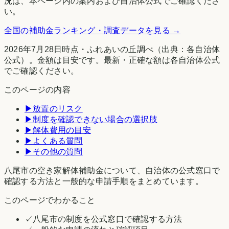
況は、本ページ内の案内および自治体公式でご確認くださ
い。
全国の補助金ランキング・調査データを見る →
2026年7月28日時点
・
ふれあいの丘調べ
（出典：各自治体
公式）。金額は目安です。最新・正確な額は各自治体公式
でご確認ください。
このページの内容
▶
放置のリスク
▶
制度を確認できない場合の選択肢
▶
解体費用の目安
▶
よくある質問
▶
その他の質問
八尾市の空き家解体補助金について、自治体の公式窓口で
確認する方法と一般的な申請手順をまとめています。
このページでわかること
✓
八尾市の制度を公式窓口で確認する方法