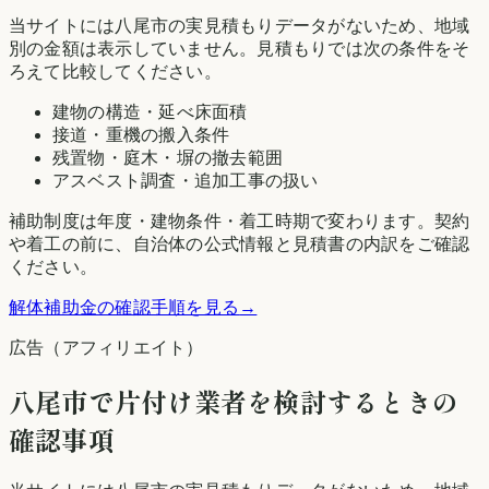
当サイトには
八尾市
の実見積もりデータがないため、地域
別の金額は表示していません。見積もりでは次の条件をそ
ろえて比較してください。
建物の構造・延べ床面積
接道・重機の搬入条件
残置物・庭木・塀の撤去範囲
アスベスト調査・追加工事の扱い
補助制度は年度・建物条件・着工時期で変わります。契約
や着工の前に、自治体の公式情報と見積書の内訳をご確認
ください。
解体補助金の確認手順を見る
→
広告（アフィリエイト）
八尾市
で片付け業者を検討するときの
確認事項