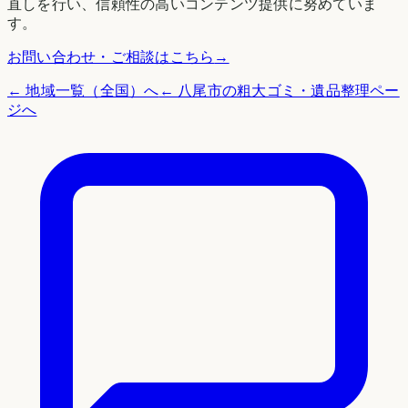
直しを行い、信頼性の高いコンテンツ提供に努めていま
す。
お問い合わせ・ご相談はこちら
→
← 地域一覧（全国）へ
←
八尾市
の粗大ゴミ・遺品整理ペー
ジへ