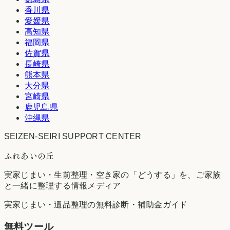
香川県
愛媛県
高知県
福岡県
佐賀県
長崎県
熊本県
大分県
宮崎県
鹿児島県
沖縄県
SEIZEN-SEIRI SUPPORT CENTER
ふれあいの丘
実家じまい・生前整理・空き家の「どうする」を、ご家族
と一緒に整理する情報メディア
実家じまい・遺品整理の無料診断・補助金ガイド
無料ツール