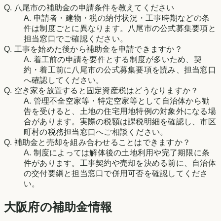
Q.
八尾市の補助金の申請条件を教えてください
A.
申請者・建物・税の納付状況・工事時期などの条
件は制度ごとに異なります。八尾市の公式募集要項と
担当窓口でご確認ください。
Q.
工事を始めた後から補助金を申請できますか？
A.
着工前の申請を要件とする制度が多いため、契
約・着工前に八尾市の公式募集要項を読み、担当窓口
へ確認してください。
Q.
空き家を放置すると固定資産税はどうなりますか？
A.
管理不全空家等・特定空家等として自治体から勧
告を受けると、土地の住宅用地特例の対象外になる場
合があります。実際の税額は課税明細を確認し、市区
町村の税務担当窓口へご相談ください。
Q.
補助金と売却を組み合わせることはできますか？
A.
制度によっては解体後の土地利用や完了期限に条
件があります。工事契約や売却を決める前に、自治体
の交付要綱と担当窓口で併用可否を確認してくださ
い。
大阪府の補助金情報