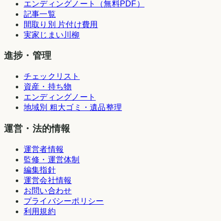
エンディングノート（無料PDF）
記事一覧
間取り別 片付け費用
実家じまい川柳
進捗・管理
チェックリスト
資産・持ち物
エンディングノート
地域別 粗大ゴミ・遺品整理
運営・法的情報
運営者情報
監修・運営体制
編集指針
運営会社情報
お問い合わせ
プライバシーポリシー
利用規約