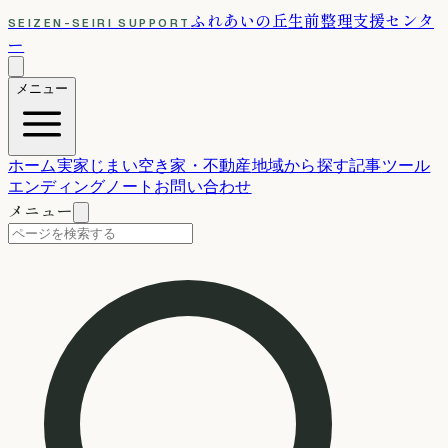
ふれあいの丘
生前整理支援センタ
SEIZEN-SEIRI SUPPORT
ー
メニュー
ホーム
実家じまい
空き家・不動産
地域から探す
記事
ツール
エンディングノート
お問い合わせ
メニュー