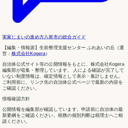
実家じまいの進め方
八尾市
の総合ガイド
【編集・情報源】生前整理支援センター ふれあいの丘（運
営：
株式会社Kogera
）
自治体公式サイト等の公開情報をもとに、株式会社Kogera
編集部が収集・整理しています。 人による確認が完了して
いない制度情報は、確定情報として表示・集計しません。
ご利用前に、リンク先の自治体公式ページで最新の内容を
ご確認ください。
情報確認方針
公開情報を編集部が確認しています。申請前に自治体の最
新要綱をご確認ください。税務の個別判断は税理士へご相
談ください。