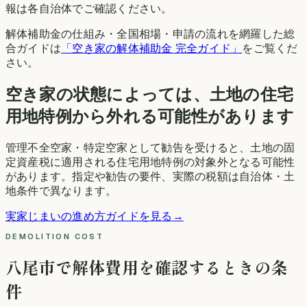
報は各自治体でご確認ください。
解体補助金の仕組み・全国相場・申請の流れを網羅した総
合ガイドは
「空き家の解体補助金 完全ガイド」
をご覧くだ
さい。
空き家の状態によっては、土地の住宅
用地特例から外れる可能性があります
管理不全空家・特定空家として勧告を受けると、土地の固
定資産税に適用される住宅用地特例の対象外となる可能性
があります。指定や勧告の要件、実際の税額は自治体・土
地条件で異なります。
実家じまいの進め方ガイドを見る
→
DEMOLITION COST
八尾市
で解体費用を確認するときの条
件