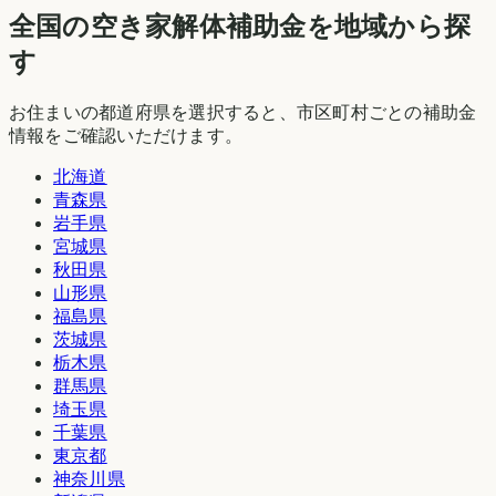
全国の空き家解体補助金を地域から探
す
お住まいの都道府県を選択すると、市区町村ごとの補助金
情報をご確認いただけます。
北海道
青森県
岩手県
宮城県
秋田県
山形県
福島県
茨城県
栃木県
群馬県
埼玉県
千葉県
東京都
神奈川県