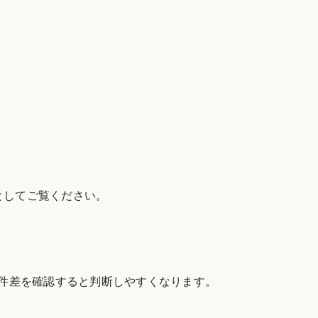
。
としてご覧ください。
件差を確認すると判断しやすくなります。