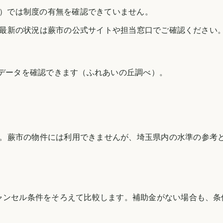
時点）では制度の有無を確認できていません。
最新の状況は
蕨市
の公式サイトや担当窓口でご確認ください
のデータを確認できます（
ふれあいの丘調べ
）。
。
蕨市
の物件には利用できませんが、
埼玉県
内の水準の参考
ャンセル条件をそろえて比較します。補助金がない場合も、条