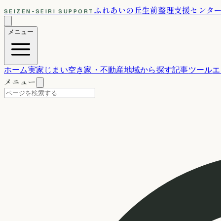
ふれあいの丘
生前整理支援センタ
SEIZEN-SEIRI SUPPORT
メニュー
ホーム
実家じまい
空き家・不動産
地域から探す
記事
ツール
エ
メニュー