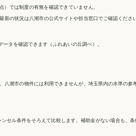
日時点）では制度の有無を確認できていません。
最新の状況は
八潮市
の公式サイトや担当窓口でご確認くださ
のデータを確認できます（
ふれあいの丘調べ
）。
。
八潮市
の物件には利用できませんが、
埼玉県
内の水準の参
ャンセル条件をそろえて比較します。補助金がない場合も、条