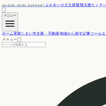
ふれあいの丘
生前整理支援センタ
SEIZEN-SEIRI SUPPORT
メニュー
ホーム
実家じまい
空き家・不動産
地域から探す
記事
ツール
エ
メニュー