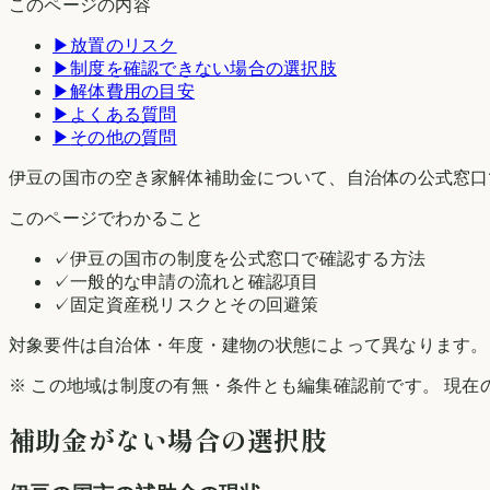
このページの内容
▶
放置のリスク
▶
制度を確認できない場合の選択肢
▶
解体費用の目安
▶
よくある質問
▶
その他の質問
伊豆の国市の空き家解体補助金について、自治体の公式窓口
このページでわかること
✓
伊豆の国市の制度を公式窓口で確認する方法
✓
一般的な申請の流れと確認項目
✓
固定資産税リスクとその回避策
対象要件は自治体・年度・建物の状態によって異なります。
※ この地域は制度の有無・条件とも編集確認前です。 現在
補助金がない場合の選択肢