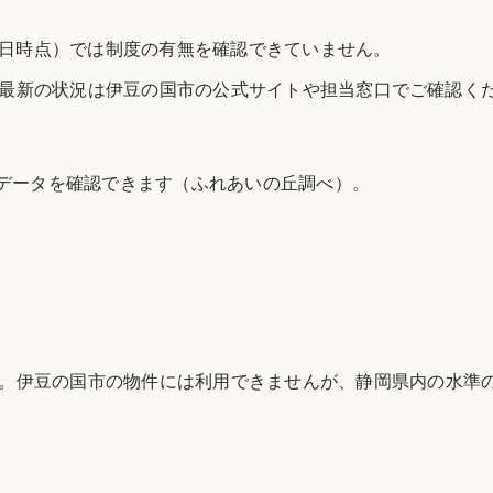
28日時点）では制度の有無を確認できていません。
最新の状況は
伊豆の国市
の公式サイトや担当窓口でご確認く
のデータを確認できます（
ふれあいの丘調べ
）。
。
伊豆の国市
の物件には利用できませんが、
静岡県
内の水準