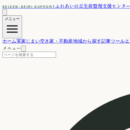
ふれあいの丘
生前整理支援センタ
SEIZEN-SEIRI SUPPORT
メニュー
ホーム
実家じまい
空き家・不動産
地域から探す
記事
ツール
エ
メニュー