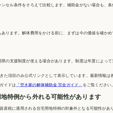
ャンセル条件をそろえて比較します。補助金がない場合も、条
もあります。解体費用をかける前に、まずは今の価値を確かめ
岡県
の支援制度が使える場合があります。制度は年度によって
できた項目のみ公式リンクとして表示しています。最新情報は
ガイドは
「空き家の解体補助金 完全ガイド」
をご覧ください
用地特例から外れる可能性があります
資産税に適用される住宅用地特例の対象外となる可能性があ