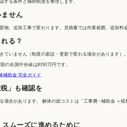
認する条件と補助制度を整理します。
いません
置物、追加工事で変わります。見積書では作業範囲、追加料
られる？
きていません（制度の新設・更新で変わる場合があります）
額の全国中央値は約50万円です。
体補助金 完全ガイド
産税」も確認を
場合があります。 解体の総コストは「工事費 −補助金 ＋
・スムーズに進めるために