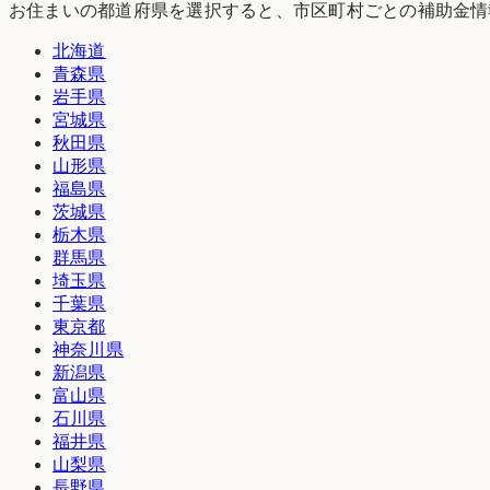
お住まいの都道府県を選択すると、市区町村ごとの補助金情
北海道
青森県
岩手県
宮城県
秋田県
山形県
福島県
茨城県
栃木県
群馬県
埼玉県
千葉県
東京都
神奈川県
新潟県
富山県
石川県
福井県
山梨県
長野県