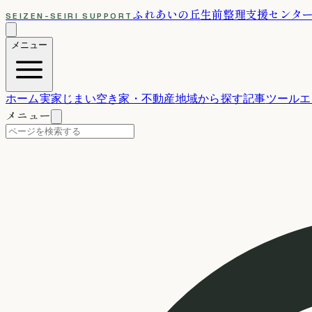
ふれあいの丘
生前整理支援センタ
SEIZEN-SEIRI SUPPORT
メニュー
ホーム
実家じまい
空き家・不動産
地域から探す
記事
ツール
エ
メニュー