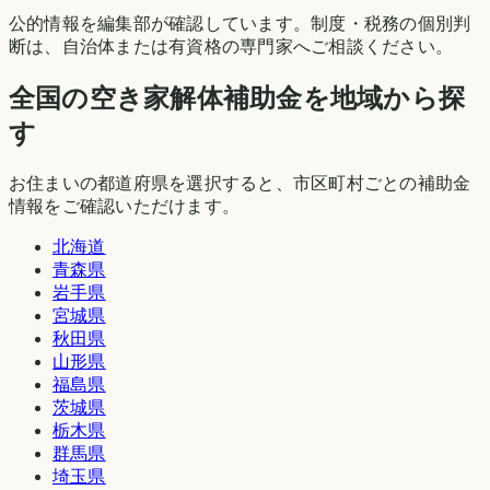
公的情報を編集部が確認しています。制度・税務の個別判
断は、自治体または有資格の専門家へご相談ください。
全国の空き家解体補助金を地域から探
す
お住まいの都道府県を選択すると、市区町村ごとの補助金
情報をご確認いただけます。
北海道
青森県
岩手県
宮城県
秋田県
山形県
福島県
茨城県
栃木県
群馬県
埼玉県