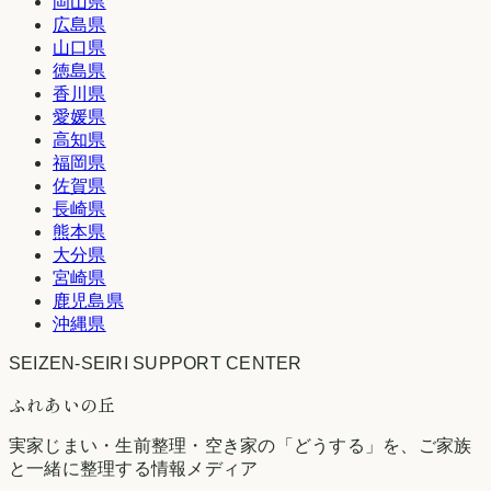
岡山県
広島県
山口県
徳島県
香川県
愛媛県
高知県
福岡県
佐賀県
長崎県
熊本県
大分県
宮崎県
鹿児島県
沖縄県
SEIZEN-SEIRI SUPPORT CENTER
ふれあいの丘
実家じまい・生前整理・空き家の「どうする」を、ご家族
と一緒に整理する情報メディア