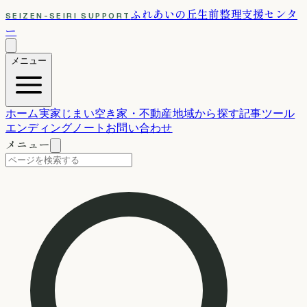
ふれあいの丘
生前整理支援センタ
SEIZEN-SEIRI SUPPORT
ー
メニュー
ホーム
実家じまい
空き家・不動産
地域から探す
記事
ツール
エンディングノート
お問い合わせ
メニュー