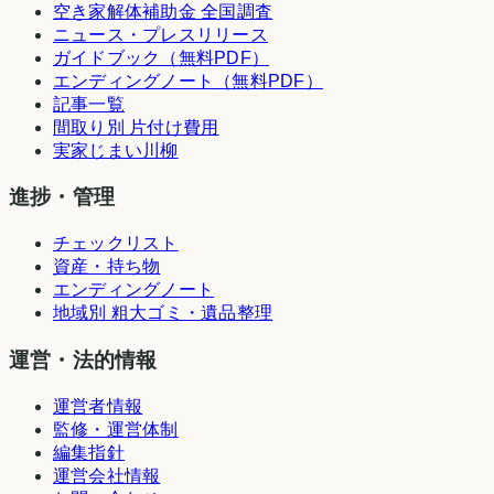
空き家解体補助金 全国調査
ニュース・プレスリリース
ガイドブック（無料PDF）
エンディングノート（無料PDF）
記事一覧
間取り別 片付け費用
実家じまい川柳
進捗・管理
チェックリスト
資産・持ち物
エンディングノート
地域別 粗大ゴミ・遺品整理
運営・法的情報
運営者情報
監修・運営体制
編集指針
運営会社情報