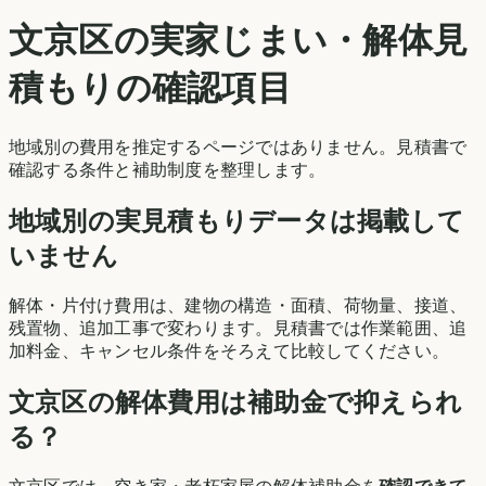
文京区
の実家じまい・解体見
積もりの確認項目
地域別の費用を推定するページではありません。見積書で
確認する条件と補助制度を整理します。
地域別の実見積もりデータは掲載して
いません
解体・片付け費用は、建物の構造・面積、荷物量、接道、
残置物、追加工事で変わります。見積書では作業範囲、追
加料金、キャンセル条件をそろえて比較してください。
文京区
の解体費用は補助金で抑えられ
る？