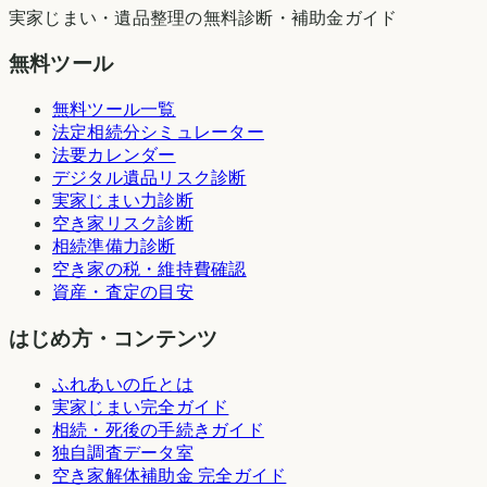
実家じまい・遺品整理の無料診断・補助金ガイド
無料ツール
無料ツール一覧
法定相続分シミュレーター
法要カレンダー
デジタル遺品リスク診断
実家じまい力診断
空き家リスク診断
相続準備力診断
空き家の税・維持費確認
資産・査定の目安
はじめ方・コンテンツ
ふれあいの丘とは
実家じまい完全ガイド
相続・死後の手続きガイド
独自調査データ室
空き家解体補助金 完全ガイド