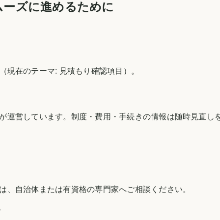
ムーズに進めるために
（現在のテーマ:
見積もり確認項目
）。
が運営しています。制度・費用・手続きの情報は随時見直し
は、自治体または有資格の専門家へご相談ください。
す