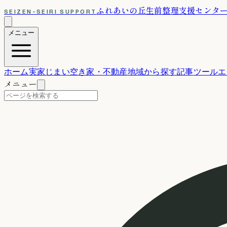
ふれあいの丘
生前整理支援センタ
SEIZEN-SEIRI SUPPORT
メニュー
ホーム
実家じまい
空き家・不動産
地域から探す
記事
ツール
エ
メニュー