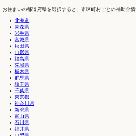
お住まいの都道府県を選択すると、市区町村ごとの補助金情
北海道
青森県
岩手県
宮城県
秋田県
山形県
福島県
茨城県
栃木県
群馬県
埼玉県
千葉県
東京都
神奈川県
新潟県
富山県
石川県
福井県
山梨県