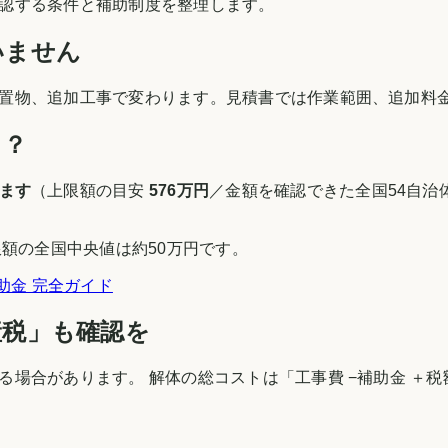
認する条件と補助制度を整理します。
いません
置物、追加工事で変わります。見積書では作業範囲、追加料
る？
ます
（上限額の目安
576万円
／金額を確認できた全国54自治体
額の全国中央値は約50万円です。
助金 完全ガイド
産税」も確認を
場合があります。 解体の総コストは「工事費 −補助金 ＋