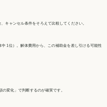
金、キャンセル条件をそろえて比較してください。
中 1位
）
。解体費用から、この補助金を差し引ける可能性
税額の変化」で判断するのが確実です。