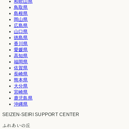
和歌山県
鳥取県
島根県
岡山県
広島県
山口県
徳島県
香川県
愛媛県
高知県
福岡県
佐賀県
長崎県
熊本県
大分県
宮崎県
鹿児島県
沖縄県
SEIZEN-SEIRI SUPPORT CENTER
ふれあいの丘