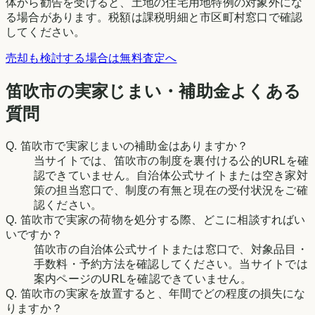
体から勧告を受けると、土地の住宅用地特例の対象外にな
る場合があります。税額は課税明細と市区町村窓口で確認
してください。
売却も検討する場合は無料査定へ
笛吹市の実家じまい・補助金よくある
質問
Q.
笛吹市で実家じまいの補助金はありますか？
当サイトでは、笛吹市の制度を裏付ける公的URLを確
認できていません。自治体公式サイトまたは空き家対
策の担当窓口で、制度の有無と現在の受付状況をご確
認ください。
Q.
笛吹市で実家の荷物を処分する際、どこに相談すればい
いですか？
笛吹市の自治体公式サイトまたは窓口で、対象品目・
手数料・予約方法を確認してください。当サイトでは
案内ページのURLを確認できていません。
Q.
笛吹市の実家を放置すると、年間でどの程度の損失にな
りますか？