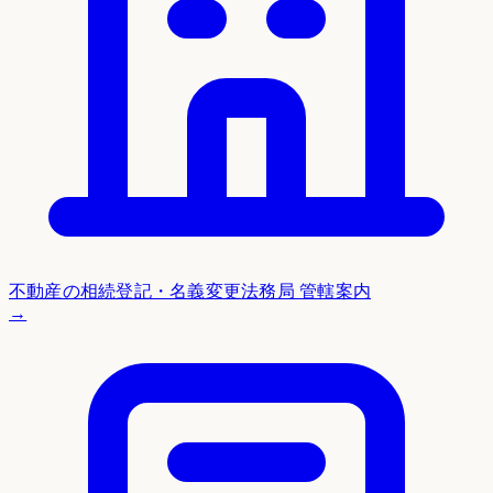
不動産の相続登記・名義変更
法務局 管轄案内
→