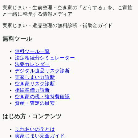
実家じまい・生前整理・空き家の「どうする」を、ご家族
と一緒に整理する情報メディア
実家じまい・遺品整理の無料診断・補助金ガイド
無料ツール
無料ツール一覧
法定相続分シミュレーター
法要カレンダー
デジタル遺品リスク診断
実家じまい力診断
空き家リスク診断
相続準備力診断
空き家の税・維持費確認
資産・査定の目安
はじめ方・コンテンツ
ふれあいの丘とは
実家じまい完全ガイド