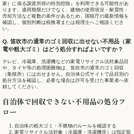
家）に係る譲渡所得の特別控除』を利用できる可能性があ
ります。適用期限だけでなく、建物の使用状況・耐震性・
売却方法など複数の条件があるため、国税庁の最新情報を
確認し、個別判断は税務署または税理士へご相談くださ
い。
Q.
笛吹市の通常のゴミ回収に出せない不用品（家
電や粗大ゴミ）はどう処分すればよいですか？
テレビ、冷蔵庫、洗濯機などの家電リサイクル法対象品目
や、タイヤ等の処理困難物は、笛吹市の通常のゴミ回収
（集積所）には出せません。自治体公式サイトで品目別の
処分方法を確認し、必要な場合は許可を受けた事業者へ依
頼してください。
自治体で回収できない不用品の処分フ
ロー
自治体の粗大ゴミ・不燃物のルールを確認する
家電リサイクル法対象（冷蔵庫・洗濯機等）は指定取