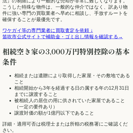
法』の制限により一般的な売却が非常に難しくなります。
こうした特殊な物件は、一般的な仲介ではなく、訳あり物
件に強い専門の買取業者へ早めに相談し、手放すルートを
確保することが最優先です。
ワケガイ等の専門業者に買取査定を依頼 ↓
笛吹市
公式サイトで補助金・ゴミ出し情報を確認する
→
相続空き家の3,000万円特別控除の基本
条件
相続または遺贈により取得した家屋・その敷地である
こと
相続開始から3年を経過する日の属する年の12月31日
までに譲渡すること
被相続人の居住の用に供されていた家屋であること
（一定の要件あり）
譲渡対価の額が1億円以下であること
詳細・適用可否は税理士または所轄の税務署にご確認くだ
さい。