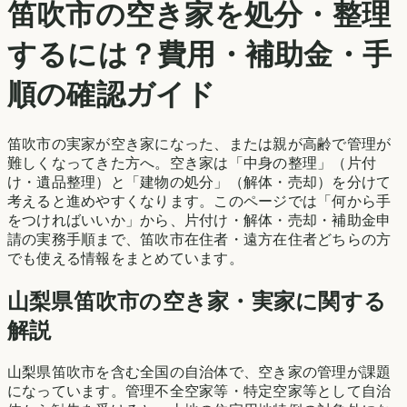
笛吹市
の空き家を処分・整理
するには？費用・補助金・手
順の確認ガイド
笛吹市
の実家が空き家になった、または親が高齢で管理が
難しくなってきた方へ。空き家は「中身の整理」（片付
け・遺品整理）と「建物の処分」（解体・売却）を分けて
考えると進めやすくなります。このページでは「何から手
をつければいいか」から、片付け・解体・売却・補助金申
請の実務手順まで、
笛吹市
在住者・遠方在住者どちらの方
でも使える情報をまとめています。
山梨県
笛吹市
の空き家・実家に関する
解説
山梨県笛吹市を含む全国の自治体で、空き家の管理が課題
になっています。管理不全空家等・特定空家等として自治