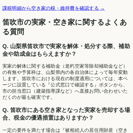
課税明細から空き家の税・維持費を確認する →
笛吹市の実家・空き家に関するよくあ
る質問
Q.
山梨県笛吹市で実家を解体・処分する際、補助
金や助成金はもらえますか？
実家の解体に関する補助金（老朽空家等除却補助金など）
の有無や予算枠は、山梨県内の各自治体によって毎年変動
します。笛吹市における現在の制度適用については、本ペ
ージに設置している『公式窓口で確認する』ボタンから、
市の担当窓口（建築指導課など）へ直接お問い合わせいた
だくのが最も確実です。
Q.
笛吹市にある空き家となった実家を売却する場
合、税金の優遇措置はありますか？
一定の要件を満たす場合は『被相続人の居住用財産（空き