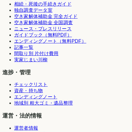
相続・死後の手続きガイド
独自調査データ室
空き家解体補助金 完全ガイド
空き家解体補助金 全国調査
ニュース・プレスリリース
ガイドブック（無料PDF）
エンディングノート（無料PDF）
記事一覧
間取り別 片付け費用
実家じまい川柳
進捗・管理
チェックリスト
資産・持ち物
エンディングノート
地域別 粗大ゴミ・遺品整理
運営・法的情報
運営者情報