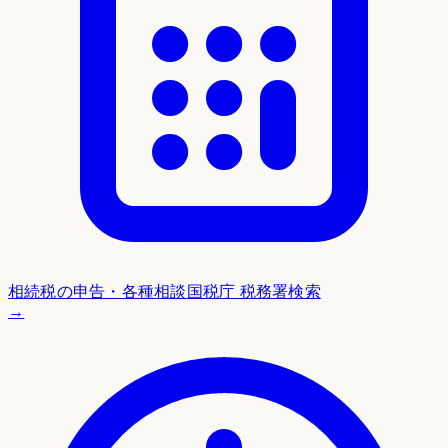
相続税の申告・各種相談
国税庁 税務署検索
→