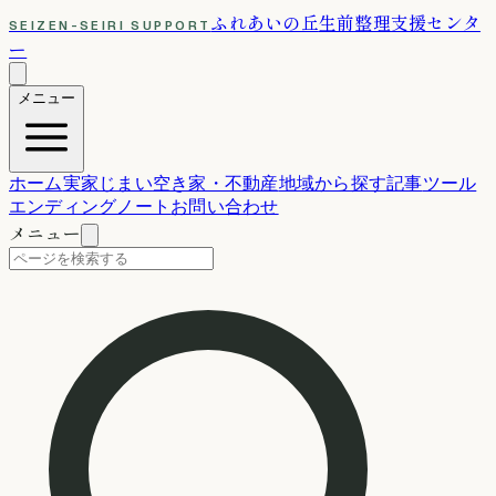
ふれあいの丘
生前整理支援センタ
SEIZEN-SEIRI SUPPORT
ー
メニュー
ホーム
実家じまい
空き家・不動産
地域から探す
記事
ツール
エンディングノート
お問い合わせ
メニュー