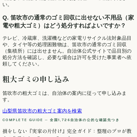
い。
Q.
笛吹市の通常のゴミ回収に出せない不用品（家
電や粗大ゴミ）はどう処分すればよいですか？
テレビ、冷蔵庫、洗濯機などの家電リサイクル法対象品目
や、タイヤ等の処理困難物は、笛吹市の通常のゴミ回収
（集積所）には出せません。自治体公式サイトで品目別の
処分方法を確認し、必要な場合は許可を受けた事業者へ依
頼してください。
粗大ゴミの申し込み
笛吹市
の粗大ゴミは、自治体の案内に従って申し込みま
す。
山梨県
笛吹市
の粗大ゴミ案内を検索
COMPLETE GUIDE ─ 全国1,726自治体の公的な確認先つき
損をしない『実家の片付け』完全ガイド：整理のプロが教