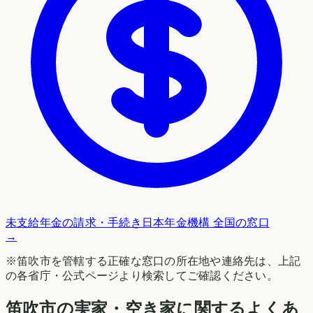
未支給年金の請求・手続き
日本年金機構 全国の窓口
→
※
笛吹市
を管轄する正確な窓口の所在地や連絡先は、上記
の各省庁・公式ページより検索してご確認ください。
笛吹市の実家・空き家に関するよくあ