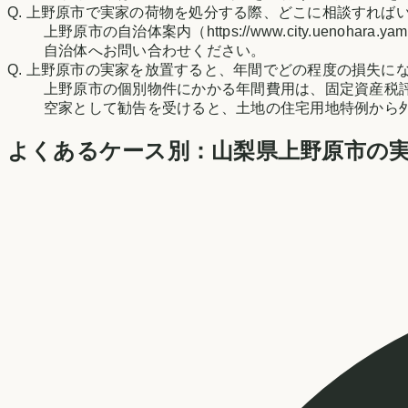
Q.
上野原市で実家の荷物を処分する際、どこに相談すれば
上野原市の自治体案内（https://www.city.uen
自治体へお問い合わせください。
Q.
上野原市の実家を放置すると、年間でどの程度の損失に
上野原市の個別物件にかかる年間費用は、固定資産税
空家として勧告を受けると、土地の住宅用地特例から
よくあるケース別：
山梨県
上野原市
の