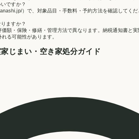
いいですか？
ohara.yamanashi.jp/）で、対象品目・手数料・予約方法
なりますか？
評価額・保険・修繕・管理方法で異なります。納税通知書と実
外れる可能性があります。
実家じまい・空き家処分ガイド