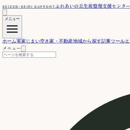
ふれあいの丘
生前整理支援センタ
SEIZEN-SEIRI SUPPORT
メニュー
ホーム
実家じまい
空き家・不動産
地域から探す
記事
ツール
エ
メニュー