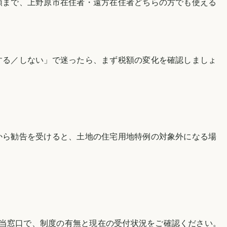
順まで、
上野原市
在住者・遠方在住者どちらの方でも使える
する／しない」で迷ったら、まず税額の変化を確認しましょ
から勧告を受けると、土地の住宅用地特例の対象外になる場
担当窓口で、制度の有無と現在の受付状況をご確認ください。