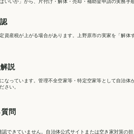
ばいいか」から、片付け・解体・売却・補助金申請の実務手
確認
定資産税が上がる場合があります。
上野原市
の実家を「解体
る解説
になっています。管理不全空家等・特定空家等として自治体
ださい。
る質問
を確認できていません。自治体公式サイトまたは空き家対策の