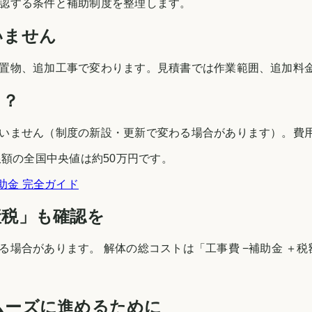
認する条件と補助制度を整理します。
いません
置物、追加工事で変わります。見積書では作業範囲、追加料
る？
いません（制度の新設・更新で変わる場合があります）。費
額の全国中央値は約50万円です。
助金 完全ガイド
産税」も確認を
場合があります。 解体の総コストは「工事費 −補助金 ＋
ムーズに進めるために