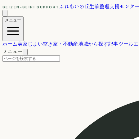
ふれあいの丘
生前整理支援センタ
SEIZEN-SEIRI SUPPORT
メニュー
ホーム
実家じまい
空き家・不動産
地域から探す
記事
ツール
エ
メニュー