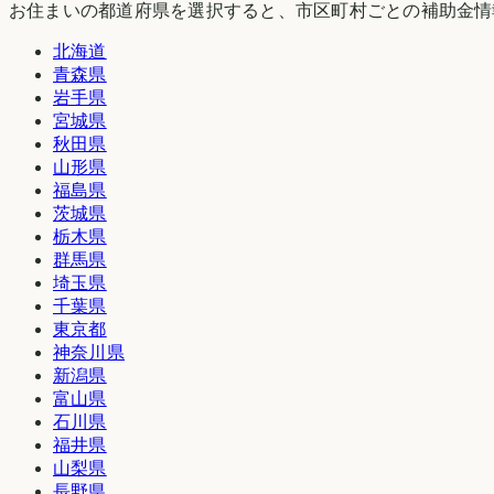
お住まいの都道府県を選択すると、市区町村ごとの補助金情
北海道
青森県
岩手県
宮城県
秋田県
山形県
福島県
茨城県
栃木県
群馬県
埼玉県
千葉県
東京都
神奈川県
新潟県
富山県
石川県
福井県
山梨県
長野県