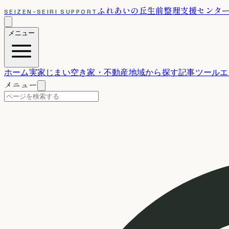
ふれあいの丘
生前整理支援センタ
SEIZEN-SEIRI SUPPORT
メニュー
ホーム
実家じまい
空き家・不動産
地域から探す
記事
ツール
エ
メニュー