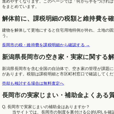
進めやすくなります。このページでは「何から手をつければ
をまとめています。
解体前に、課税明細の税額と維持費を
建物を解体して更地にすると住宅用地特例が外れ、土地の固
う。
長岡市
の税・維持費を課税明細から確認する →
新潟県
長岡市
の空き家・実家に関する
新潟県長岡市を含む全国の自治体で、空き家の管理が課題に
があります。税額は課税明細と市区町村窓口で確認してくだ
売却も検討する場合は無料査定へ
長岡市の実家じまい・補助金よくある
Q.
長岡市で実家じまいの補助金はありますか？
当サイトでは、長岡市の制度を裏付ける公的URLを