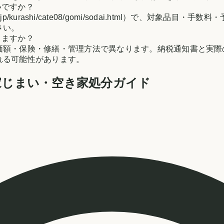
いですか？
iigata.jp/kurashi/cate08/gomi/sodai.html
さい。
りますか？
価額・保険・修繕・管理方法で異なります。納税通知書と実際
れる可能性があります。
家じまい・空き家処分ガイド