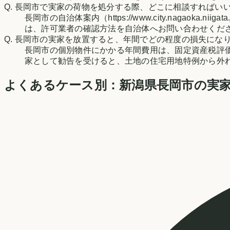
Q.
長岡市で実家の荷物を処分する際、どこに相談すればい
長岡市の自治体案内（https://www.city.nagaoka.n
は、許可業者の確認方法を自治体へお問い合わせくだ
Q.
長岡市の実家を放置すると、年間でどの程度の損失にな
長岡市の個別物件にかかる年間費用は、固定資産税評
家として勧告を受けると、土地の住宅用地特例から外
よくあるケース別：
新潟県
長岡市
の実