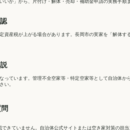
いいか」から、片付け・解体・売却・補助金申請の実務手順
確認
定資産税が上がる場合があります。
長岡市
の実家を「解体す
解説
なっています。管理不全空家等・特定空家等として自治体か
さい。
質問
確認できていません。自治体公式サイトまたは空き家対策の担