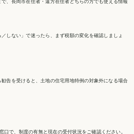
まで、
長岡市
在住者・遠方在住者どちらの方でも使える情報
る／しない」で迷ったら、まず税額の変化を確認しましょ
ら勧告を受けると、土地の住宅用地特例の対象外になる場合
当窓口で、制度の有無と現在の受付状況をご確認ください。