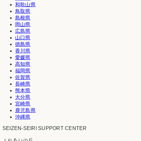
和歌山県
鳥取県
島根県
岡山県
広島県
山口県
徳島県
香川県
愛媛県
高知県
福岡県
佐賀県
長崎県
熊本県
大分県
宮崎県
鹿児島県
沖縄県
SEIZEN-SEIRI SUPPORT CENTER
ふれあいの丘