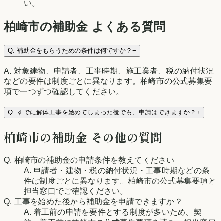
い。
柏崎市
の補助金 よくある質問
Q.
補助金をもらうための条件は何ですか？
−
A.
対象建物、申請者、工事時期、施工業者、税の納付状況
などの要件は制度ごとに異なります。柏崎市の公式募集要
項で一つずつ確認してください。
Q.
すでに解体工事を始めてしまった後でも、申請はできますか？
+
柏崎市
の補助金 その他の質問
Q.
柏崎市の補助金の申請条件を教えてください
A.
申請者・建物・税の納付状況・工事時期などの条
件は制度ごとに異なります。柏崎市の公式募集要項と
担当窓口でご確認ください。
Q.
工事を始めた後から補助金を申請できますか？
A.
着工前の申請を要件とする制度が多いため、契