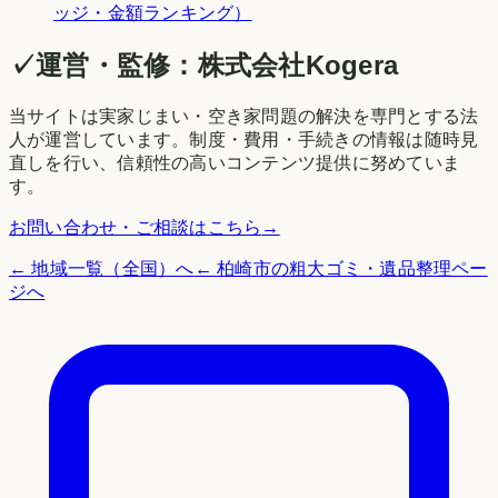
ッジ・金額ランキング）
✓
運営・監修：
株式会社Kogera
当サイトは実家じまい・空き家問題の解決を専門とする法
人が運営しています。制度・費用・手続きの情報は随時見
直しを行い、信頼性の高いコンテンツ提供に努めていま
す。
お問い合わせ・ご相談はこちら
→
← 地域一覧（全国）へ
←
柏崎市
の粗大ゴミ・遺品整理ペー
ジへ