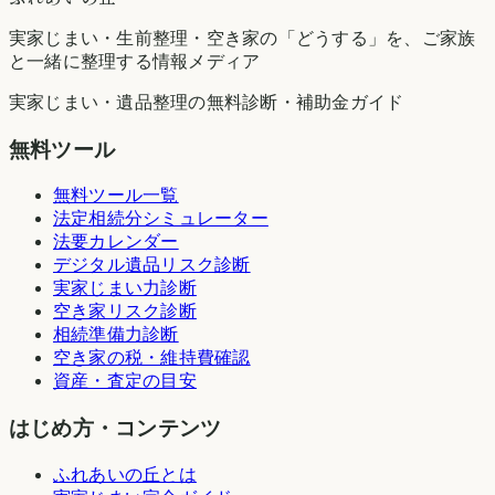
実家じまい・生前整理・空き家の「どうする」を、ご家族
と一緒に整理する情報メディア
実家じまい・遺品整理の無料診断・補助金ガイド
無料ツール
無料ツール一覧
法定相続分シミュレーター
法要カレンダー
デジタル遺品リスク診断
実家じまい力診断
空き家リスク診断
相続準備力診断
空き家の税・維持費確認
資産・査定の目安
はじめ方・コンテンツ
ふれあいの丘とは