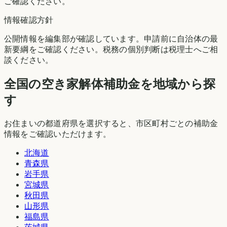
ご確認ください。
情報確認方針
公開情報を編集部が確認しています。申請前に自治体の最
新要綱をご確認ください。税務の個別判断は税理士へご相
談ください。
全国の空き家解体補助金を地域から探
す
お住まいの都道府県を選択すると、市区町村ごとの補助金
情報をご確認いただけます。
北海道
青森県
岩手県
宮城県
秋田県
山形県
福島県