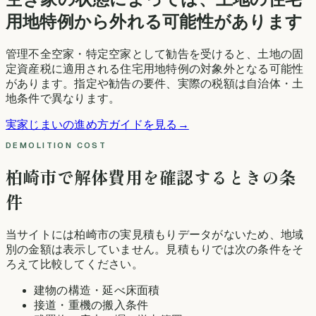
用地特例から外れる可能性があります
管理不全空家・特定空家として勧告を受けると、土地の固
定資産税に適用される住宅用地特例の対象外となる可能性
があります。指定や勧告の要件、実際の税額は自治体・土
地条件で異なります。
実家じまいの進め方ガイドを見る
→
DEMOLITION COST
柏崎市
で解体費用を確認するときの条
件
当サイトには
柏崎市
の実見積もりデータがないため、地域
別の金額は表示していません。見積もりでは次の条件をそ
ろえて比較してください。
建物の構造・延べ床面積
接道・重機の搬入条件