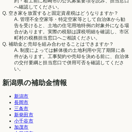
約・着工前に柏崎市の公式募集要項を読み、担当窓口
へ確認してください。
Q.
空き家を放置すると固定資産税はどうなりますか？
A.
管理不全空家等・特定空家等として自治体から勧
告を受けると、土地の住宅用地特例の対象外になる場
合があります。実際の税額は課税明細を確認し、市区
町村の税務担当窓口へご相談ください。
Q.
補助金と売却を組み合わせることはできますか？
A.
制度によっては解体後の土地利用や完了期限に条
件があります。工事契約や売却を決める前に、自治体
の交付要綱と担当窓口で併用可否を確認してくださ
い。
新潟県の補助金情報
新潟市
長岡市
三条市
新発田市
小千谷市
加茂市