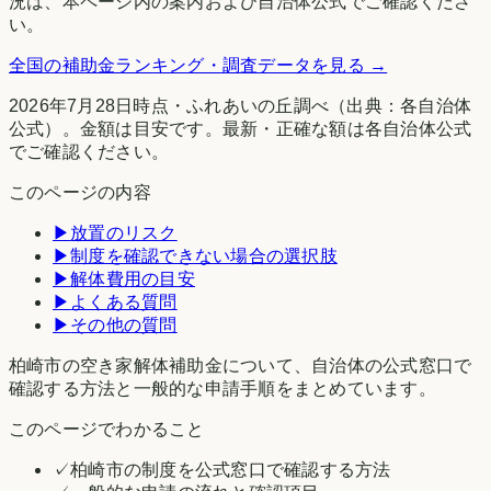
況は、本ページ内の案内および自治体公式でご確認くださ
い。
全国の補助金ランキング・調査データを見る →
2026年7月28日時点
・
ふれあいの丘調べ
（出典：各自治体
公式）。金額は目安です。最新・正確な額は各自治体公式
でご確認ください。
このページの内容
▶
放置のリスク
▶
制度を確認できない場合の選択肢
▶
解体費用の目安
▶
よくある質問
▶
その他の質問
柏崎市の空き家解体補助金について、自治体の公式窓口で
確認する方法と一般的な申請手順をまとめています。
このページでわかること
✓
柏崎市の制度を公式窓口で確認する方法