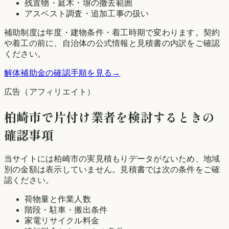
残置物・庭木・塀の撤去範囲
アスベスト調査・追加工事の扱い
補助制度は年度・建物条件・着工時期で変わります。契約
や着工の前に、自治体の公式情報と見積書の内訳をご確認
ください。
解体補助金の確認手順を見る
→
広告（アフィリエイト）
柏崎市
で片付け業者を検討するときの
確認事項
当サイトには
柏崎市
の実見積もりデータがないため、地域
別の金額は表示していません。見積書では次の条件をご確
認ください。
荷物量と作業人数
階段・駐車・搬出条件
家電リサイクル料金