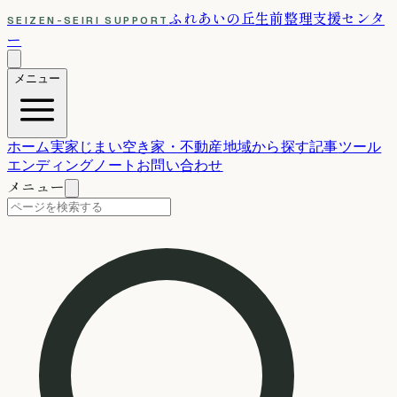
ふれあいの丘
生前整理支援センタ
SEIZEN-SEIRI SUPPORT
ー
メニュー
ホーム
実家じまい
空き家・不動産
地域から探す
記事
ツール
エンディングノート
お問い合わせ
メニュー