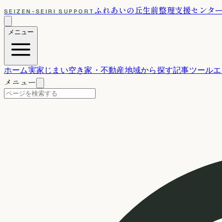
ふれあいの丘
生前整理支援センタ
SEIZEN-SEIRI SUPPORT
メニュー
ホーム
実家じまい
空き家・不動産
地域から探す
記事
ツール
エ
メニュー