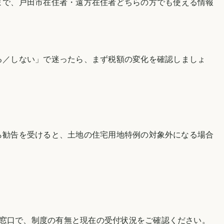
まで、
戸田市
在住者・遠方在住者どちらの方でも使える情報
る／しない」で迷ったら、まず税額の変化を確認しましょ
ら勧告を受けると、土地の住宅用地特例の対象外になる場合
当窓口で、制度の有無と現在の受付状況をご確認ください。