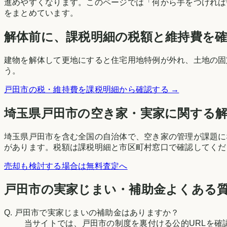
進めやすくなります。このページでは「何から手をつければ
をまとめています。
解体前に、課税明細の税額と維持費を
建物を解体して更地にすると住宅用地特例が外れ、土地の固
う。
戸田市
の税・維持費を課税明細から確認する →
埼玉県
戸田市
の空き家・実家に関する
埼玉県戸田市を含む全国の自治体で、空き家の管理が課題に
があります。税額は課税明細と市区町村窓口で確認してくだ
売却も検討する場合は無料査定へ
戸田市の実家じまい・補助金よくある
Q.
戸田市で実家じまいの補助金はありますか？
当サイトでは、戸田市の制度を裏付ける公的URLを