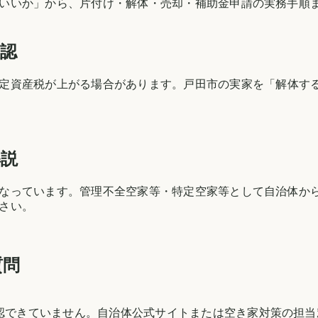
いいか」から、片付け・解体・売却・補助金申請の実務手順
確認
定資産税が上がる場合があります。
戸田市
の実家を「解体す
解説
なっています。管理不全空家等・特定空家等として自治体か
さい。
質問
確認できていません。自治体公式サイトまたは空き家対策の担