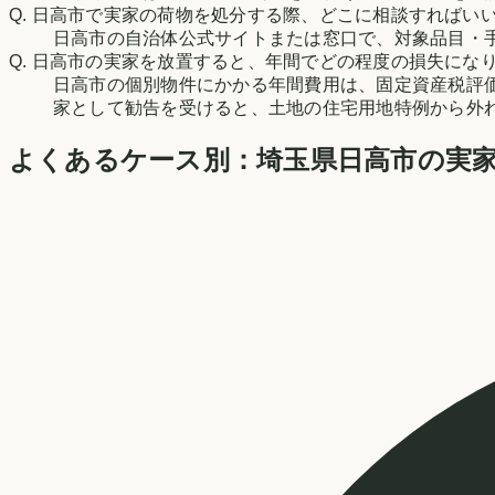
Q.
日高市で実家の荷物を処分する際、どこに相談すればい
日高市の自治体公式サイトまたは窓口で、対象品目・
Q.
日高市の実家を放置すると、年間でどの程度の損失にな
日高市の個別物件にかかる年間費用は、固定資産税評
家として勧告を受けると、土地の住宅用地特例から外
よくあるケース別：
埼玉県
日高市
の実