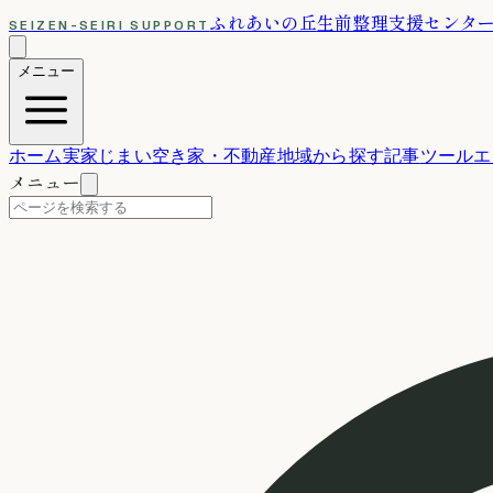
ふれあいの丘
生前整理支援センタ
SEIZEN-SEIRI SUPPORT
メニュー
ホーム
実家じまい
空き家・不動産
地域から探す
記事
ツール
エ
メニュー