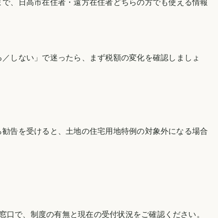
まで、
日高市
在住者・遠方在住者どちらの方でも使える情報
る／しない」で迷ったら、まず税額の変化を確認しましょ
ら勧告を受けると、土地の住宅用地特例の対象外になる場合
当窓口で、制度の有無と現在の受付状況をご確認ください。