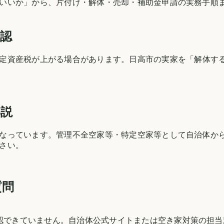
いいか」から、片付け・解体・売却・補助金申請の実務手順
確認
定資産税が上がる場合があります。
日高市
の実家を「解体す
解説
なっています。管理不全空家等・特定空家等として自治体か
さい。
質問
確認できていません。自治体公式サイトまたは空き家対策の担