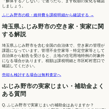
「解体する／しない」で迷ったら、まず税額の変化を確認
しましょう。
ふじみ野市
の税・維持費を課税明細から確認する →
埼玉県
ふじみ野市
の空き家・実家に関
する解説
埼玉県ふじみ野市を含む全国の自治体で、空き家の管理が
課題になっています。管理不全空家等・特定空家等として
自治体から勧告を受けると、土地の住宅用地特例の対象外
になる場合があります。税額は課税明細と市区町村窓口で
確認してください。
売却も検討する場合は無料査定へ
ふじみ野市の実家じまい・補助金よく
ある質問
Q.
ふじみ野市で実家じまいの補助金はありますか？