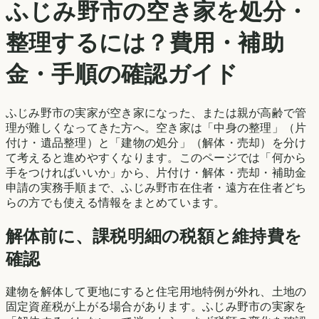
ふじみ野市
の空き家を処分・
整理するには？費用・補助
金・手順の確認ガイド
ふじみ野市
の実家が空き家になった、または親が高齢で管
理が難しくなってきた方へ。空き家は「中身の整理」（片
付け・遺品整理）と「建物の処分」（解体・売却）を分け
て考えると進めやすくなります。このページでは「何から
手をつければいいか」から、片付け・解体・売却・補助金
申請の実務手順まで、
ふじみ野市
在住者・遠方在住者どち
らの方でも使える情報をまとめています。
解体前に、課税明細の税額と維持費を
確認
建物を解体して更地にすると住宅用地特例が外れ、土地の
固定資産税が上がる場合があります。
ふじみ野市
の実家を