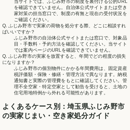
当サイトでは、ふじみ野市の制度を裏付ける公的URL
を確認できていません。自治体公式サイトまたは空き
家対策の担当窓口で、制度の有無と現在の受付状況を
ご確認ください。
Q.
ふじみ野市で実家の荷物を処分する際、どこに相談すれ
ばいいですか？
ふじみ野市の自治体公式サイトまたは窓口で、対象品
目・手数料・予約方法を確認してください。当サイト
では案内ページのURLを確認できていません。
Q.
ふじみ野市の実家を放置すると、年間でどの程度の損失
になりますか？
ふじみ野市の個別物件にかかる年間費用は、固定資産
税評価額・保険・修繕・管理方法で異なります。納税
通知書と実際の管理費をもとに確認してください。管
理不全空家・特定空家として勧告を受けると、土地の
住宅用地特例から外れる可能性があります。
よくあるケース別：
埼玉県
ふじみ野市
の実家じまい・空き家処分ガイド