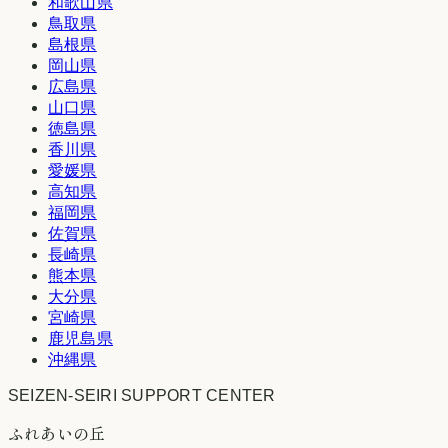
和歌山県
鳥取県
島根県
岡山県
広島県
山口県
徳島県
香川県
愛媛県
高知県
福岡県
佐賀県
長崎県
熊本県
大分県
宮崎県
鹿児島県
沖縄県
SEIZEN-SEIRI SUPPORT CENTER
ふれあいの丘