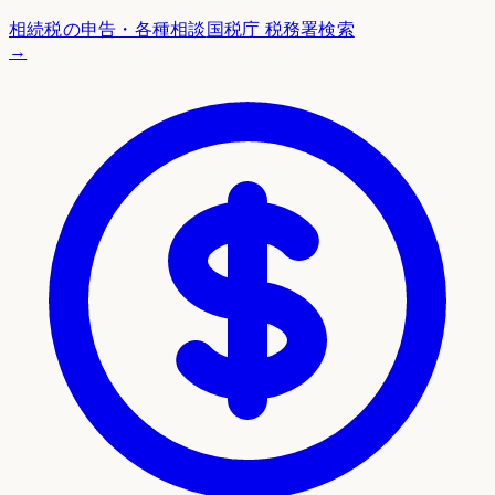
相続税の申告・各種相談
国税庁 税務署検索
→