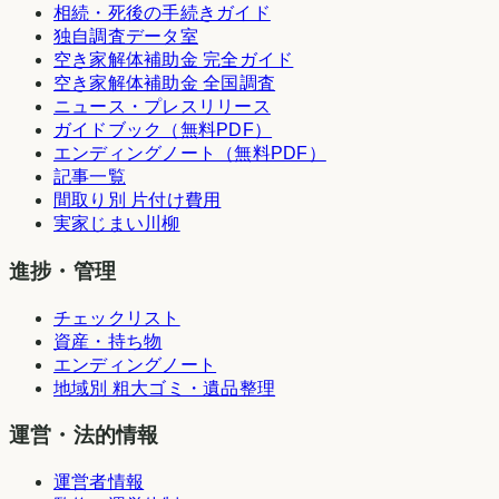
相続・死後の手続きガイド
独自調査データ室
空き家解体補助金 完全ガイド
空き家解体補助金 全国調査
ニュース・プレスリリース
ガイドブック（無料PDF）
エンディングノート（無料PDF）
記事一覧
間取り別 片付け費用
実家じまい川柳
進捗・管理
チェックリスト
資産・持ち物
エンディングノート
地域別 粗大ゴミ・遺品整理
運営・法的情報
運営者情報