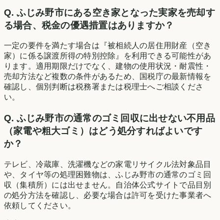
Q.
ふじみ野市にある空き家となった実家を売却す
る場合、税金の優遇措置はありますか？
一定の要件を満たす場合は『被相続人の居住用財産（空き
家）に係る譲渡所得の特別控除』を利用できる可能性があ
ります。適用期限だけでなく、建物の使用状況・耐震性・
売却方法など複数の条件があるため、国税庁の最新情報を
確認し、個別判断は税務署または税理士へご相談くださ
い。
Q.
ふじみ野市の通常のゴミ回収に出せない不用品
（家電や粗大ゴミ）はどう処分すればよいです
か？
テレビ、冷蔵庫、洗濯機などの家電リサイクル法対象品目
や、タイヤ等の処理困難物は、ふじみ野市の通常のゴミ回
収（集積所）には出せません。自治体公式サイトで品目別
の処分方法を確認し、必要な場合は許可を受けた事業者へ
依頼してください。