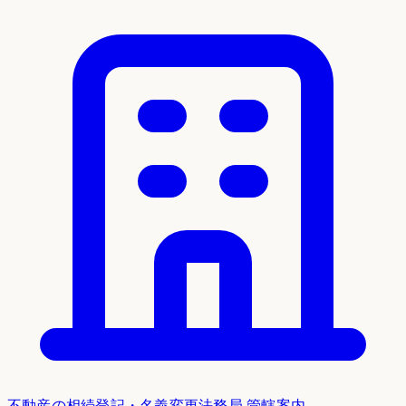
不動産の相続登記・名義変更
法務局 管轄案内