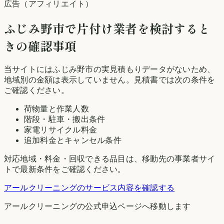
広告（アフィリエイト）
ふじみ野市
で片付け業者を検討すると
きの確認事項
当サイトには
ふじみ野市
の実見積もりデータがないため、
地域別の金額は表示していません。見積書では次の条件を
ご確認ください。
荷物量と作業人数
階段・駐車・搬出条件
家電リサイクル料金
追加料金とキャンセル条件
対応地域・料金・回収できる品目は、移動先の事業者サイ
トで最新条件をご確認ください。
アールクリーニング
のサービス内容を確認する
アールクリーニング
の公式申込ページへ移動します