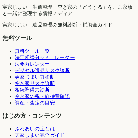
実家じまい・生前整理・空き家の「どうする」を、ご家族
と一緒に整理する情報メディア
実家じまい・遺品整理の無料診断・補助金ガイド
無料ツール
無料ツール一覧
法定相続分シミュレーター
法要カレンダー
デジタル遺品リスク診断
実家じまい力診断
空き家リスク診断
相続準備力診断
空き家の税・維持費確認
資産・査定の目安
はじめ方・コンテンツ
ふれあいの丘とは
実家じまい完全ガイド