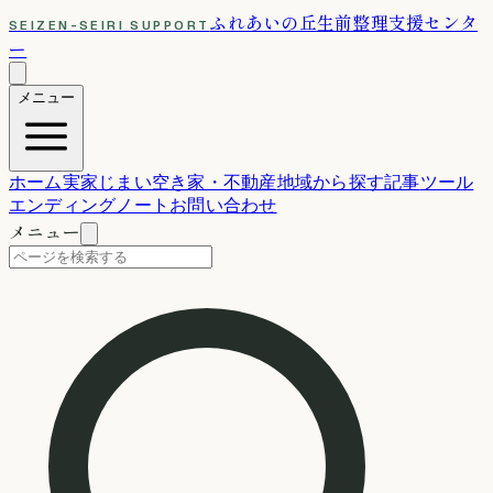
ふれあいの丘
生前整理支援センタ
SEIZEN-SEIRI SUPPORT
ー
メニュー
ホーム
実家じまい
空き家・不動産
地域から探す
記事
ツール
エンディングノート
お問い合わせ
メニュー