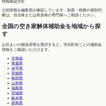
情報確認方針
公的情報を編集部が確認しています。制度・税務の個別判
断は、自治体または有資格の専門家へご相談ください。
全国の空き家解体補助金を地域から探
す
お住まいの都道府県を選択すると、市区町村ごとの補助金
情報をご確認いただけます。
北海道
青森県
岩手県
宮城県
秋田県
山形県
福島県
茨城県
栃木県
群馬県