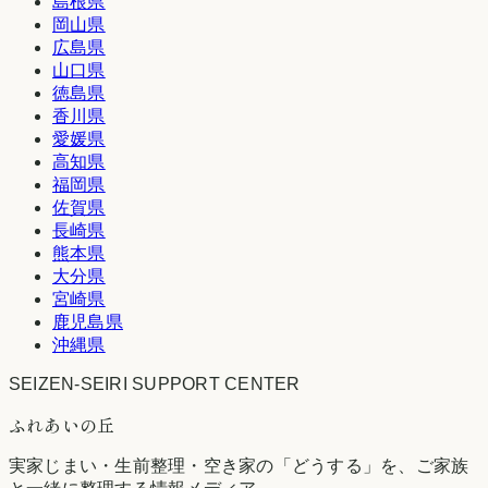
島根県
岡山県
広島県
山口県
徳島県
香川県
愛媛県
高知県
福岡県
佐賀県
長崎県
熊本県
大分県
宮崎県
鹿児島県
沖縄県
SEIZEN-SEIRI SUPPORT CENTER
ふれあいの丘
実家じまい・生前整理・空き家の「どうする」を、ご家族