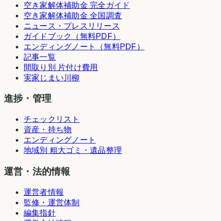
空き家解体補助金 完全ガイド
空き家解体補助金 全国調査
ニュース・プレスリリース
ガイドブック（無料PDF）
エンディングノート（無料PDF）
記事一覧
間取り別 片付け費用
実家じまい川柳
進捗・管理
チェックリスト
資産・持ち物
エンディングノート
地域別 粗大ゴミ・遺品整理
運営・法的情報
運営者情報
監修・運営体制
編集指針