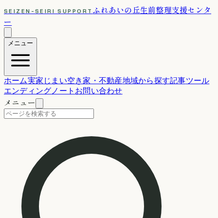
ふれあいの丘
生前整理支援センタ
SEIZEN-SEIRI SUPPORT
ー
メニュー
ホーム
実家じまい
空き家・不動産
地域から探す
記事
ツール
エンディングノート
お問い合わせ
メニュー