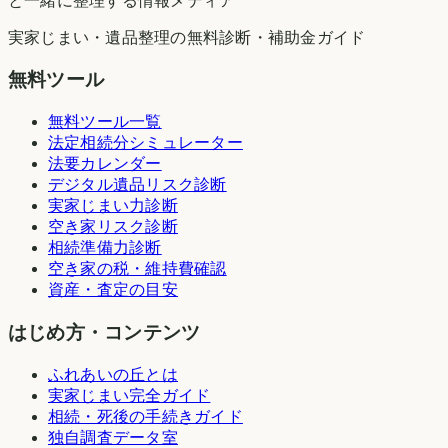
と一緒に整理する情報メディア
実家じまい・遺品整理の無料診断・補助金ガイド
無料ツール
無料ツール一覧
法定相続分シミュレーター
法要カレンダー
デジタル遺品リスク診断
実家じまい力診断
空き家リスク診断
相続準備力診断
空き家の税・維持費確認
資産・査定の目安
はじめ方・コンテンツ
ふれあいの丘とは
実家じまい完全ガイド
相続・死後の手続きガイド
独自調査データ室