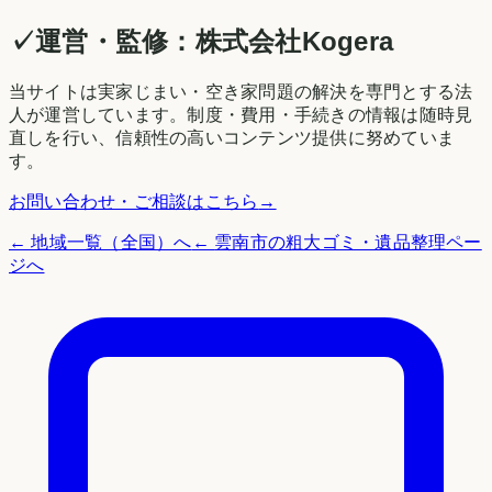
✓
運営・監修：
株式会社Kogera
当サイトは実家じまい・空き家問題の解決を専門とする法
人が運営しています。制度・費用・手続きの情報は随時見
直しを行い、信頼性の高いコンテンツ提供に努めていま
す。
お問い合わせ・ご相談はこちら
→
← 地域一覧（全国）へ
←
雲南市
の粗大ゴミ・遺品整理ペー
ジへ