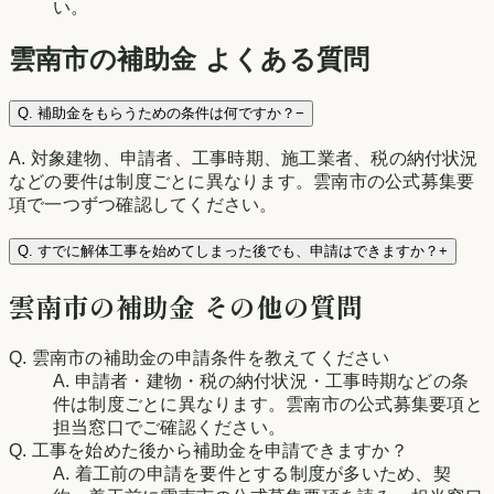
い。
雲南市
の補助金 よくある質問
Q.
補助金をもらうための条件は何ですか？
−
A.
対象建物、申請者、工事時期、施工業者、税の納付状況
などの要件は制度ごとに異なります。雲南市の公式募集要
項で一つずつ確認してください。
Q.
すでに解体工事を始めてしまった後でも、申請はできますか？
+
雲南市
の補助金 その他の質問
Q.
雲南市の補助金の申請条件を教えてください
A.
申請者・建物・税の納付状況・工事時期などの条
件は制度ごとに異なります。雲南市の公式募集要項と
担当窓口でご確認ください。
Q.
工事を始めた後から補助金を申請できますか？
A.
着工前の申請を要件とする制度が多いため、契