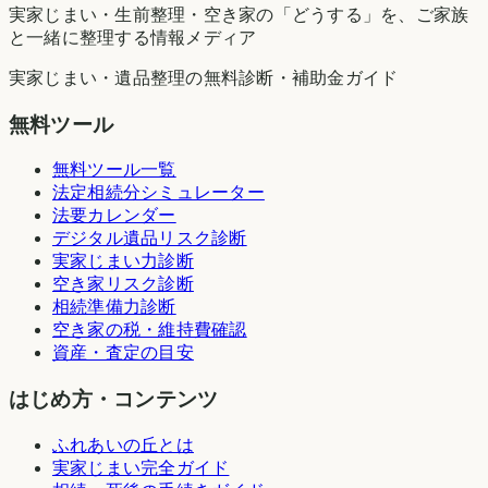
実家じまい・生前整理・空き家の「どうする」を、ご家族
と一緒に整理する情報メディア
実家じまい・遺品整理の無料診断・補助金ガイド
無料ツール
無料ツール一覧
法定相続分シミュレーター
法要カレンダー
デジタル遺品リスク診断
実家じまい力診断
空き家リスク診断
相続準備力診断
空き家の税・維持費確認
資産・査定の目安
はじめ方・コンテンツ
ふれあいの丘とは
実家じまい完全ガイド