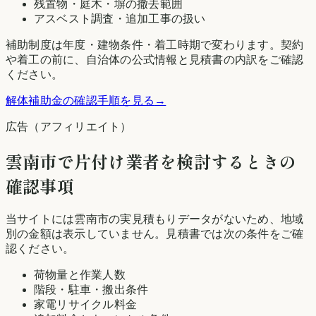
残置物・庭木・塀の撤去範囲
アスベスト調査・追加工事の扱い
補助制度は年度・建物条件・着工時期で変わります。契約
や着工の前に、自治体の公式情報と見積書の内訳をご確認
ください。
解体補助金の確認手順を見る
→
広告（アフィリエイト）
雲南市
で片付け業者を検討するときの
確認事項
当サイトには
雲南市
の実見積もりデータがないため、地域
別の金額は表示していません。見積書では次の条件をご確
認ください。
荷物量と作業人数
階段・駐車・搬出条件
家電リサイクル料金