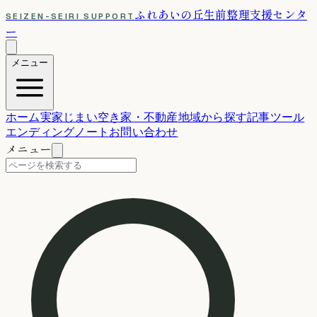
ふれあいの丘
生前整理支援センタ
SEIZEN-SEIRI SUPPORT
ー
メニュー
ホーム
実家じまい
空き家・不動産
地域から探す
記事
ツール
エンディングノート
お問い合わせ
メニュー