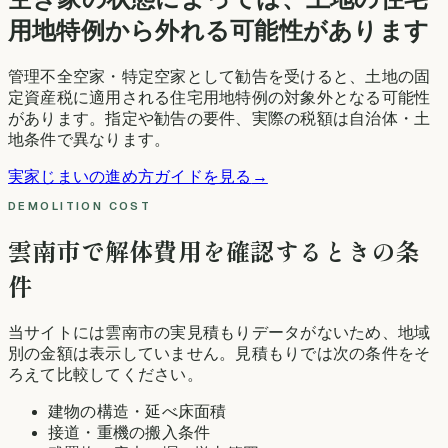
用地特例から外れる可能性があります
管理不全空家・特定空家として勧告を受けると、土地の固
定資産税に適用される住宅用地特例の対象外となる可能性
があります。指定や勧告の要件、実際の税額は自治体・土
地条件で異なります。
実家じまいの進め方ガイドを見る
→
DEMOLITION COST
雲南市
で解体費用を確認するときの条
件
当サイトには
雲南市
の実見積もりデータがないため、地域
別の金額は表示していません。見積もりでは次の条件をそ
ろえて比較してください。
建物の構造・延べ床面積
接道・重機の搬入条件