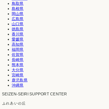
鳥取県
島根県
岡山県
広島県
山口県
徳島県
香川県
愛媛県
高知県
福岡県
佐賀県
長崎県
熊本県
大分県
宮崎県
鹿児島県
沖縄県
SEIZEN-SEIRI SUPPORT CENTER
ふれあいの丘