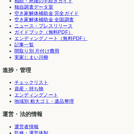
相続・死後の手続きガイド
独自調査データ室
空き家解体補助金 完全ガイド
空き家解体補助金 全国調査
ニュース・プレスリリース
ガイドブック（無料PDF）
エンディングノート（無料PDF）
記事一覧
間取り別 片付け費用
実家じまい川柳
進捗・管理
チェックリスト
資産・持ち物
エンディングノート
地域別 粗大ゴミ・遺品整理
運営・法的情報
運営者情報
監修・運営体制