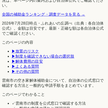
況は、本ページ内の案内および自治体公式でご確認くださ
い。
全国の補助金ランキング・調査データを見る →
2026年7月28日時点
・
ふれあいの丘調べ
（出典：各自治体
公式）。金額は目安です。最新・正確な額は各自治体公式
でご確認ください。
このページの内容
▶
放置のリスク
▶
制度を確認できない場合の選択肢
▶
解体費用の目安
▶
よくある質問
▶
その他の質問
雲南市の空き家解体補助金について、自治体の公式窓口で
確認する方法と一般的な申請手順をまとめています。
このページでわかること
✓
雲南市の制度を公式窓口で確認する方法