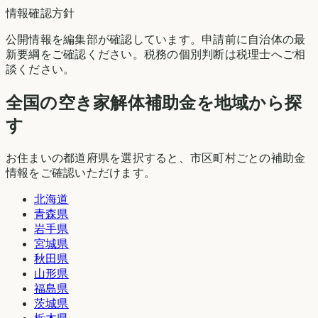
情報確認方針
公開情報を編集部が確認しています。申請前に自治体の最
新要綱をご確認ください。税務の個別判断は税理士へご相
談ください。
全国の空き家解体補助金を地域から探
す
お住まいの都道府県を選択すると、市区町村ごとの補助金
情報をご確認いただけます。
北海道
青森県
岩手県
宮城県
秋田県
山形県
福島県
茨城県