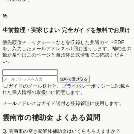
📚
生前整理・実家じまい 完全ガイドを無料でお届け
優先順位チェックシートなどを収録した共通ガイドPDF
を、入力したメールアドレスへ1回お送りします。補助金の
最新条件はこのページと自治体公式情報でご確認くださ
い。
無料で受け取る
ガイドのメール送付と、
プライバシーポリシー
に記載さ
れた個人情報の取扱いに同意します。
メールアドレスはガイド送付と登録管理に使用します。
雲南市の補助金 よくある質問
Q.
雲南市の空き家解体補助金はいくらもらえますか？