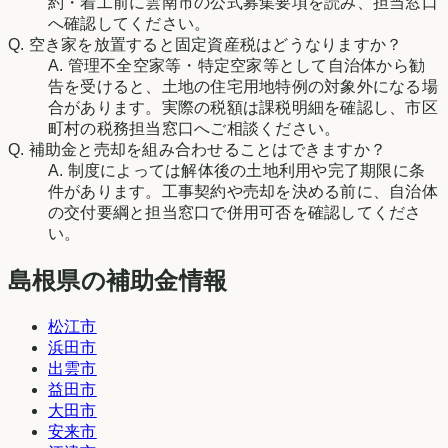
約・着工前に雲南市の公式募集要項を読み、担当窓口
へ確認してください。
Q.
空き家を放置すると固定資産税はどうなりますか？
A.
管理不全空家等・特定空家等として自治体から勧
告を受けると、土地の住宅用地特例の対象外になる場
合があります。実際の税額は課税明細を確認し、市区
町村の税務担当窓口へご相談ください。
Q.
補助金と売却を組み合わせることはできますか？
A.
制度によっては解体後の土地利用や完了期限に条
件があります。工事契約や売却を決める前に、自治体
の交付要綱と担当窓口で併用可否を確認してくださ
い。
島根県の補助金情報
松江市
浜田市
出雲市
益田市
大田市
安来市