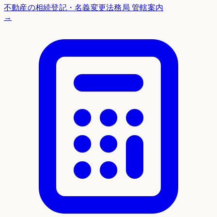
不動産の相続登記・名義変更
法務局 管轄案内
→