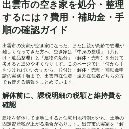
出雲市
の空き家を処分・整理
するには？費用・補助金・手
順の確認ガイド
出雲市
の実家が空き家になった、または親が高齢で管理が
難しくなってきた方へ。空き家は「中身の整理」（片付
け・遺品整理）と「建物の処分」（解体・売却）を分けて
考えると進めやすくなります。このページでは「何から手
をつければいいか」から、片付け・解体・売却・補助金申
請の実務手順まで、
出雲市
在住者・遠方在住者どちらの方
でも使える情報をまとめています。
解体前に、課税明細の税額と維持費を
確認
建物を解体して更地にすると住宅用地特例が外れ、土地の
固定資産税が上がる場合があります。
出雲市
の実家を「解