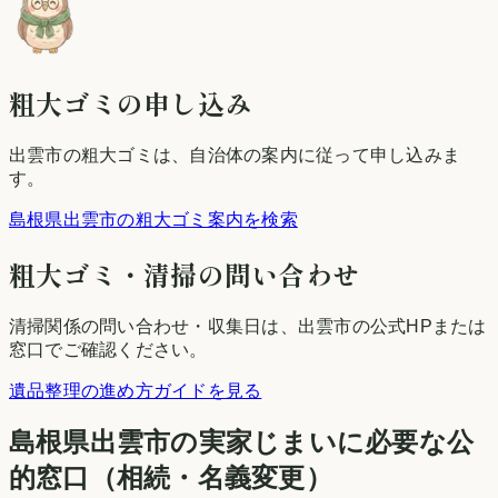
粗大ゴミの申し込み
出雲市
の粗大ゴミは、自治体の案内に従って申し込みま
す。
島根県出雲市の粗大ゴミ案内を検索
粗大ゴミ・清掃の問い合わせ
清掃関係の問い合わせ・収集日は、
出雲市
の公式HPまたは
窓口でご確認ください。
遺品整理の進め方ガイドを見る
島根県
出雲市
の実家じまいに必要な公
的窓口（相続・名義変更）