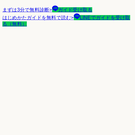
まずは3分で無料診断
>
ガイド受け取る
はじめかたガイドを無料で読む
>
LINEでガイドを受け取
る（無料）