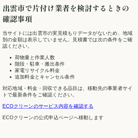
出雲市
で片付け業者を検討するときの
確認事項
当サイトには
出雲市
の実見積もりデータがないため、地域
別の金額は表示していません。見積書では次の条件をご確
認ください。
荷物量と作業人数
階段・駐車・搬出条件
家電リサイクル料金
追加料金とキャンセル条件
対応地域・料金・回収できる品目は、移動先の事業者サイ
トで最新条件をご確認ください。
ECOクリーン
のサービス内容を確認する
ECOクリーン
の公式申込ページへ移動します