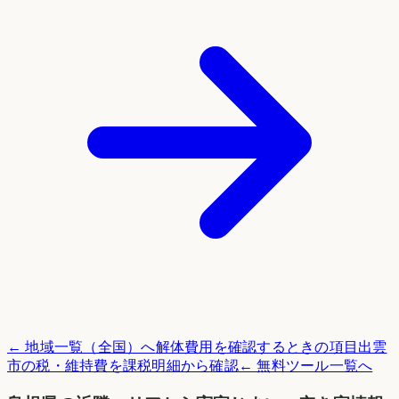
← 地域一覧（全国）へ
解体費用を確認するときの項目
出雲
市
の税・維持費を課税明細から確認
← 無料ツール一覧へ