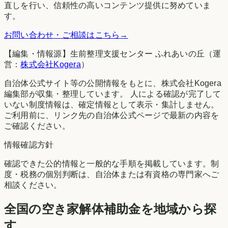
直しを行い、信頼性の高いコンテンツ提供に努めていま
す。
お問い合わせ・ご相談はこちら
→
【編集・情報源】生前整理支援センター ふれあいの丘（運
営：
株式会社Kogera
）
自治体公式サイト等の公開情報をもとに、株式会社Kogera
編集部が収集・整理しています。 人による確認が完了して
いない制度情報は、確定情報として表示・集計しません。
ご利用前に、リンク先の自治体公式ページで最新の内容を
ご確認ください。
情報確認方針
確認できた公的情報と一般的な手順を掲載しています。制
度・税務の個別判断は、自治体または有資格の専門家へご
相談ください。
全国の空き家解体補助金を地域から探
す