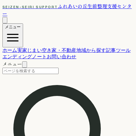
ふれあいの丘
生前整理支援センタ
SEIZEN-SEIRI SUPPORT
ー
メニュー
ホーム
実家じまい
空き家・不動産
地域から探す
記事
ツール
エンディングノート
お問い合わせ
メニュー