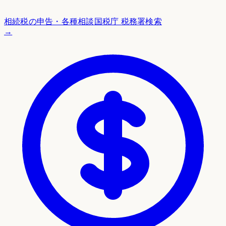
相続税の申告・各種相談
国税庁 税務署検索
→