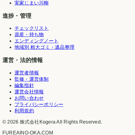
実家じまい川柳
進捗・管理
チェックリスト
資産・持ち物
エンディングノート
地域別 粗大ゴミ・遺品整理
運営・法的情報
運営者情報
監修・運営体制
編集指針
運営会社情報
お問い合わせ
プライバシーポリシー
利用規約
©
2026
株式会社Kogera
All Rights Reserved.
FUREAINO-OKA.COM