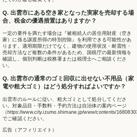
Q.
出雲市にある空き家となった実家を売却する場
合、税金の優遇措置はありますか？
一定の要件を満たす場合は『被相続人の居住用財産（空き
家）に係る譲渡所得の特別控除』を利用できる可能性があ
ります。適用期限だけでなく、建物の使用状況・耐震性・
売却方法など複数の条件があるため、国税庁の最新情報を
確認し、個別判断は税務署または税理士へご相談くださ
い。
Q.
出雲市の通常のゴミ回収に出せない不用品（家
電や粗大ゴミ）はどう処分すればよいですか？
出雲市のルールに従い、粗大ゴミとして処分してくださ
い。対象品目・手数料・予約方法は自治体の案内ページ
（https://www.city.izumo.shimane.jp/www/contents/168083
でご確認ください。
広告（アフィリエイト）