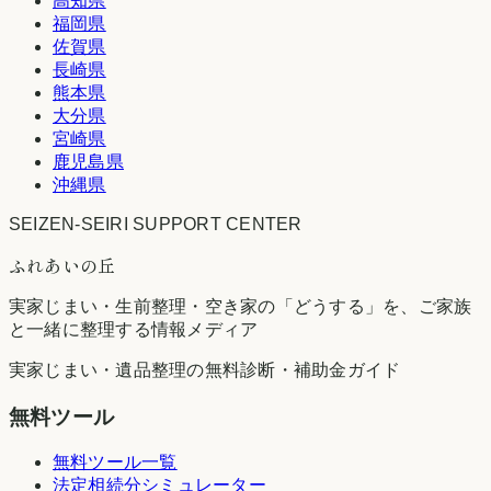
高知県
福岡県
佐賀県
長崎県
熊本県
大分県
宮崎県
鹿児島県
沖縄県
SEIZEN-SEIRI SUPPORT CENTER
ふれあいの丘
実家じまい・生前整理・空き家の「どうする」を、ご家族
と一緒に整理する情報メディア
実家じまい・遺品整理の無料診断・補助金ガイド
無料ツール
無料ツール一覧
法定相続分シミュレーター