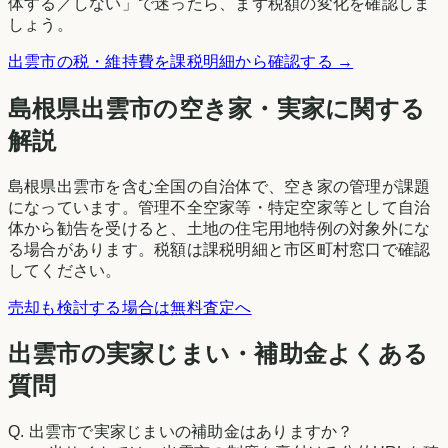
体する／しない」で迷ったら、まず税額の変化を確認しま
しょう。
出雲市
の税・維持費を課税明細から確認する →
島根県
出雲市
の空き家・実家に関する
解説
島根県出雲市を含む全国の自治体で、空き家の管理が課題
になっています。管理不全空家等・特定空家等として自治
体から勧告を受けると、土地の住宅用地特例の対象外にな
る場合があります。税額は課税明細と市区町村窓口で確認
してください。
売却も検討する場合は無料査定へ
出雲市の実家じまい・補助金よくある
質問
Q.
出雲市で実家じまいの補助金はありますか？