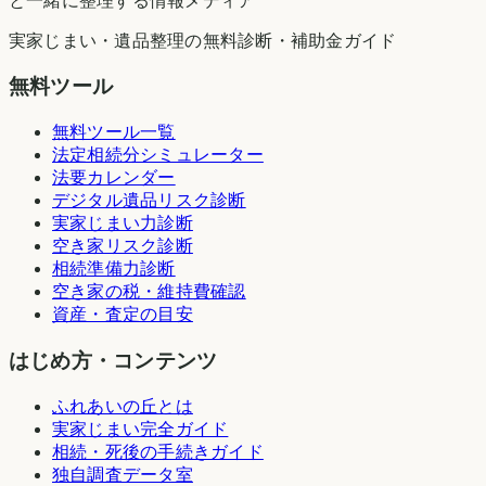
と一緒に整理する情報メディア
実家じまい・遺品整理の無料診断・補助金ガイド
無料ツール
無料ツール一覧
法定相続分シミュレーター
法要カレンダー
デジタル遺品リスク診断
実家じまい力診断
空き家リスク診断
相続準備力診断
空き家の税・維持費確認
資産・査定の目安
はじめ方・コンテンツ
ふれあいの丘とは
実家じまい完全ガイド
相続・死後の手続きガイド
独自調査データ室