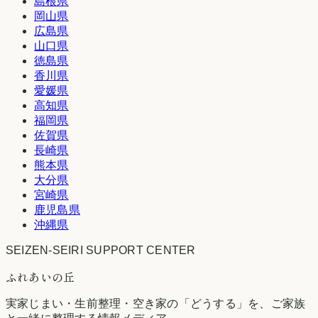
島根県
岡山県
広島県
山口県
徳島県
香川県
愛媛県
高知県
福岡県
佐賀県
長崎県
熊本県
大分県
宮崎県
鹿児島県
沖縄県
SEIZEN-SEIRI SUPPORT CENTER
ふれあいの丘
実家じまい・生前整理・空き家の「どうする」を、ご家族