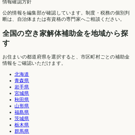
情報確認方針
公的情報を編集部が確認しています。制度・税務の個別判
断は、自治体または有資格の専門家へご相談ください。
全国の空き家解体補助金を地域から探
す
お住まいの都道府県を選択すると、市区町村ごとの補助金
情報をご確認いただけます。
北海道
青森県
岩手県
宮城県
秋田県
山形県
福島県
茨城県
栃木県
群馬県