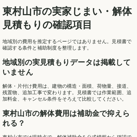
東村山市
の実家じまい・解体
見積もりの確認項目
地域別の費用を推定するページではありません。見積書で
確認する条件と補助制度を整理します。
地域別の実見積もりデータは掲載して
いません
解体・片付け費用は、建物の構造・面積、荷物量、接道、
残置物、追加工事で変わります。見積書では作業範囲、追
加料金、キャンセル条件をそろえて比較してください。
東村山市
の解体費用は補助金で抑えら
れる？