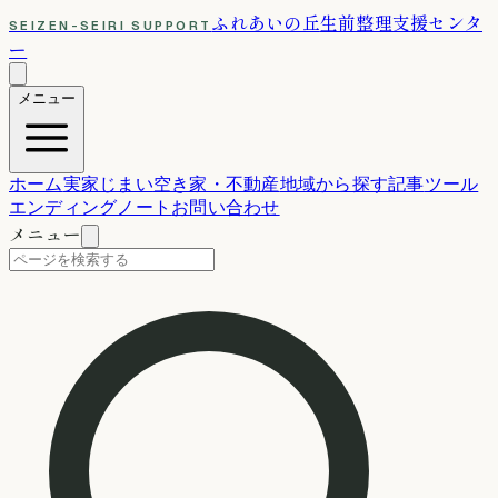
ふれあいの丘
生前整理支援センタ
SEIZEN-SEIRI SUPPORT
ー
メニュー
ホーム
実家じまい
空き家・不動産
地域から探す
記事
ツール
エンディングノート
お問い合わせ
メニュー