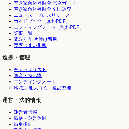
空き家解体補助金 完全ガイド
空き家解体補助金 全国調査
ニュース・プレスリリース
ガイドブック（無料PDF）
エンディングノート（無料PDF）
記事一覧
間取り別 片付け費用
実家じまい川柳
進捗・管理
チェックリスト
資産・持ち物
エンディングノート
地域別 粗大ゴミ・遺品整理
運営・法的情報
運営者情報
監修・運営体制
編集指針