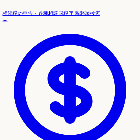
相続税の申告・各種相談
国税庁 税務署検索
→