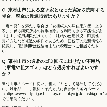
Q.
東村山市にある空き家となった実家を売却する
場合、税金の優遇措置はありますか？
一定の要件を満たす場合は『被相続人の居住用財産（空き
家）に係る譲渡所得の特別控除』を利用できる可能性があ
ります。適用期限だけでなく、建物の使用状況・耐震性・
売却方法など複数の条件があるため、国税庁の最新情報を
確認し、個別判断は税務署または税理士へご相談くださ
い。
Q.
東村山市の通常のゴミ回収に出せない不用品
（家電や粗大ゴミ）はどう処分すればよいです
か？
東村山市のルールに従い、粗大ゴミとして処分してくださ
い。対象品目・手数料・予約方法は自治体の案内ページ
（https://www.city.higashimurayama.tokyo.jp/kurashi/gomi/s
でご確認ください。