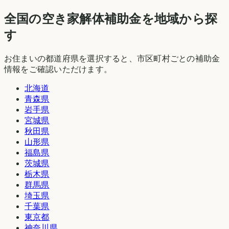
全国の空き家解体補助金を地域から探
す
お住まいの都道府県を選択すると、市区町村ごとの補助金
情報をご確認いただけます。
北海道
青森県
岩手県
宮城県
秋田県
山形県
福島県
茨城県
栃木県
群馬県
埼玉県
千葉県
東京都
神奈川県