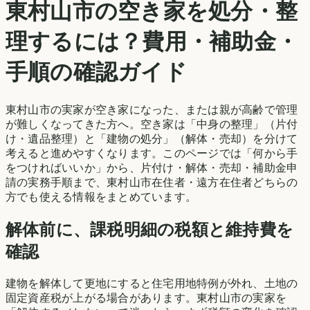
東村山市
の空き家を処分・整
理するには？費用・補助金・
手順の確認ガイド
東村山市
の実家が空き家になった、または親が高齢で管理
が難しくなってきた方へ。空き家は「中身の整理」（片付
け・遺品整理）と「建物の処分」（解体・売却）を分けて
考えると進めやすくなります。このページでは「何から手
をつければいいか」から、片付け・解体・売却・補助金申
請の実務手順まで、
東村山市
在住者・遠方在住者どちらの
方でも使える情報をまとめています。
解体前に、課税明細の税額と維持費を
確認
建物を解体して更地にすると住宅用地特例が外れ、土地の
固定資産税が上がる場合があります。
東村山市
の実家を