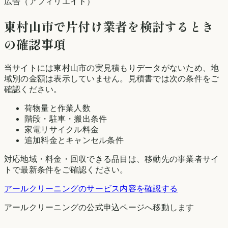
広告（アフィリエイト）
東村山市
で片付け業者を検討するとき
の確認事項
当サイトには
東村山市
の実見積もりデータがないため、地
域別の金額は表示していません。見積書では次の条件をご
確認ください。
荷物量と作業人数
階段・駐車・搬出条件
家電リサイクル料金
追加料金とキャンセル条件
対応地域・料金・回収できる品目は、移動先の事業者サイ
トで最新条件をご確認ください。
アールクリーニング
のサービス内容を確認する
アールクリーニング
の公式申込ページへ移動します