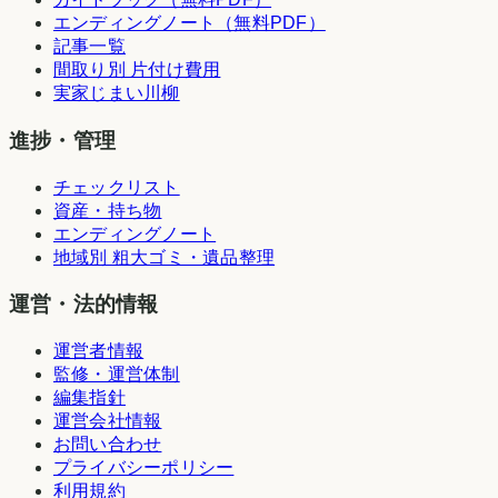
エンディングノート（無料PDF）
記事一覧
間取り別 片付け費用
実家じまい川柳
進捗・管理
チェックリスト
資産・持ち物
エンディングノート
地域別 粗大ゴミ・遺品整理
運営・法的情報
運営者情報
監修・運営体制
編集指針
運営会社情報
お問い合わせ
プライバシーポリシー
利用規約