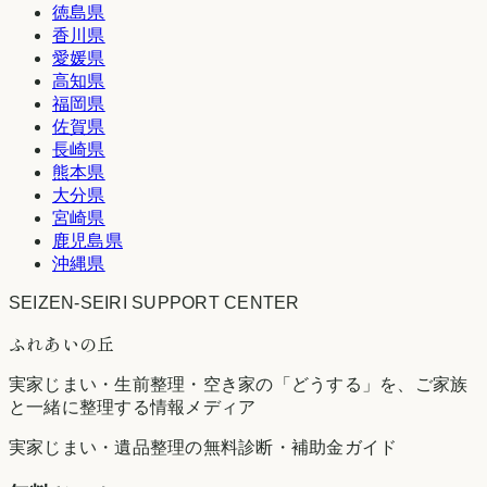
徳島県
香川県
愛媛県
高知県
福岡県
佐賀県
長崎県
熊本県
大分県
宮崎県
鹿児島県
沖縄県
SEIZEN-SEIRI SUPPORT CENTER
ふれあいの丘
実家じまい・生前整理・空き家の「どうする」を、ご家族
と一緒に整理する情報メディア
実家じまい・遺品整理の無料診断・補助金ガイド