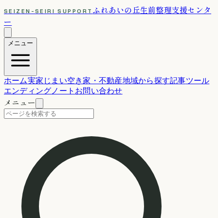
ふれあいの丘
生前整理支援センタ
SEIZEN-SEIRI SUPPORT
ー
メニュー
ホーム
実家じまい
空き家・不動産
地域から探す
記事
ツール
エンディングノート
お問い合わせ
メニュー