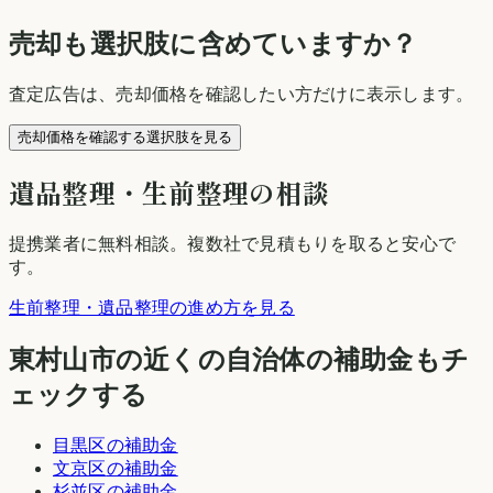
売却も選択肢に含めていますか？
査定広告は、売却価格を確認したい方だけに表示します。
売却価格を確認する選択肢を見る
遺品整理・生前整理の相談
提携業者に無料相談
。複数社で見積もりを取ると安心で
す。
生前整理・遺品整理の進め方を見る
東村山市
の近くの自治体の補助金もチ
ェックする
目黒区
の補助金
文京区
の補助金
杉並区
の補助金