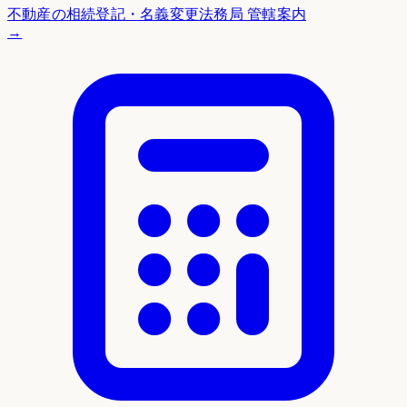
不動産の相続登記・名義変更
法務局 管轄案内
→