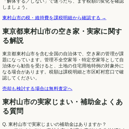
「解体する／しない」で迷ったら、まず税額の変化を確認
しましょう。
東村山市
の税・維持費を課税明細から確認する →
東京都
東村山市
の空き家・実家に関す
る解説
東京都東村山市を含む全国の自治体で、空き家の管理が課
題になっています。管理不全空家等・特定空家等として自
治体から勧告を受けると、土地の住宅用地特例の対象外に
なる場合があります。税額は課税明細と市区町村窓口で確
認してください。
売却も検討する場合は無料査定へ
東村山市の実家じまい・補助金よくあ
る質問
Q.
東村山市で実家じまいの補助金はありますか？