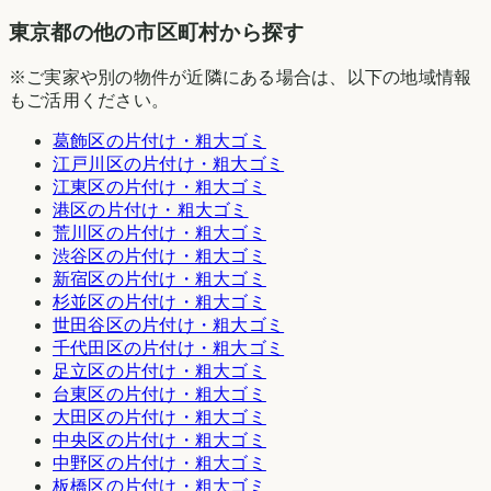
東京都の他の市区町村から探す
※ご実家や別の物件が近隣にある場合は、以下の地域情報
もご活用ください。
葛飾区
の片付け・粗大ゴミ
江戸川区
の片付け・粗大ゴミ
江東区
の片付け・粗大ゴミ
港区
の片付け・粗大ゴミ
荒川区
の片付け・粗大ゴミ
渋谷区
の片付け・粗大ゴミ
新宿区
の片付け・粗大ゴミ
杉並区
の片付け・粗大ゴミ
世田谷区
の片付け・粗大ゴミ
千代田区
の片付け・粗大ゴミ
足立区
の片付け・粗大ゴミ
台東区
の片付け・粗大ゴミ
大田区
の片付け・粗大ゴミ
中央区
の片付け・粗大ゴミ
中野区
の片付け・粗大ゴミ
板橋区
の片付け・粗大ゴミ