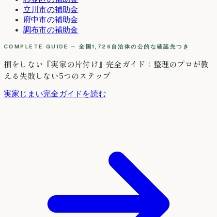
立川市
の補助金
府中市
の補助金
調布市
の補助金
COMPLETE GUIDE ─ 全国1,726自治体の公的な確認先つき
損をしない『実家の片付け』完全ガイド：整理のプロが教
える失敗しない5つのステップ
実家じまい完全ガイドを読む