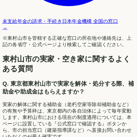
未支給年金の請求・手続き
日本年金機構 全国の窓口
→
※
東村山市
を管轄する正確な窓口の所在地や連絡先は、上
記の各省庁・公式ページより検索してご確認ください。
東村山市の実家・空き家に関するよく
ある質問
Q.
東京都東村山市で実家を解体・処分する際、補
助金や助成金はもらえますか？
実家の解体に関する補助金（老朽空家等除却補助金など）
の有無や予算枠は、東京都内の各自治体によって毎年変動
します。東村山市における現在の制度適用については、本
ページに設置している『公式窓口で確認する』ボタンか
ら、市の担当窓口（建築指導課など）へ直接お問い合わせ
いただくのが最も確実です。