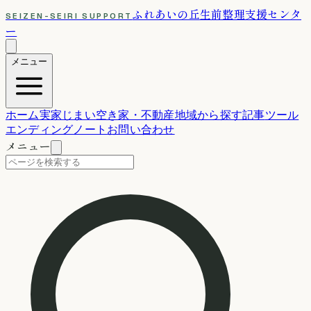
ふれあいの丘
生前整理支援センタ
SEIZEN-SEIRI SUPPORT
ー
メニュー
ホーム
実家じまい
空き家・不動産
地域から探す
記事
ツール
エンディングノート
お問い合わせ
メニュー