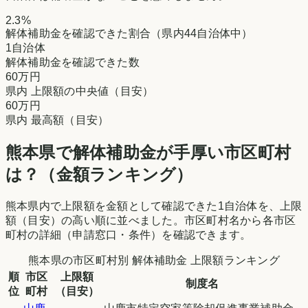
2.3
%
解体補助金を確認できた割合（県内44自治体中）
1
自治体
解体補助金を確認できた数
60万円
県内 上限額の中央値（目安）
60万円
県内 最高額（目安）
熊本県
で解体補助金が手厚い市区町村
は？（金額ランキング）
熊本県
内で上限額を金額として確認できた
1
自治体を、上限
額（目安）の高い順に並べました。市区町村名から各市区
町村の詳細（申請窓口・条件）を確認できます。
熊本県
の市区町村別 解体補助金 上限額ランキング
順
市区
上限額
制度名
位
町村
（目安）