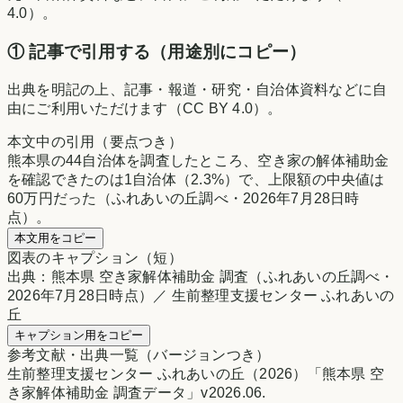
4.0）。
① 記事で引用する（用途別にコピー）
出典を明記の上、記事・報道・研究・自治体資料などに自
由にご利用いただけます（CC BY 4.0）。
本文中の引用（要点つき）
熊本県の44自治体を調査したところ、空き家の解体補助金
を確認できたのは1自治体（2.3%）で、上限額の中央値は
60万円だった（ふれあいの丘調べ・2026年7月28日時
点）。
本文用をコピー
図表のキャプション（短）
出典：熊本県 空き家解体補助金 調査（ふれあいの丘調べ・
2026年7月28日時点）／ 生前整理支援センター ふれあいの
丘
キャプション用をコピー
参考文献・出典一覧（バージョンつき）
生前整理支援センター ふれあいの丘（2026）「熊本県 空
き家解体補助金 調査データ」v2026.06.