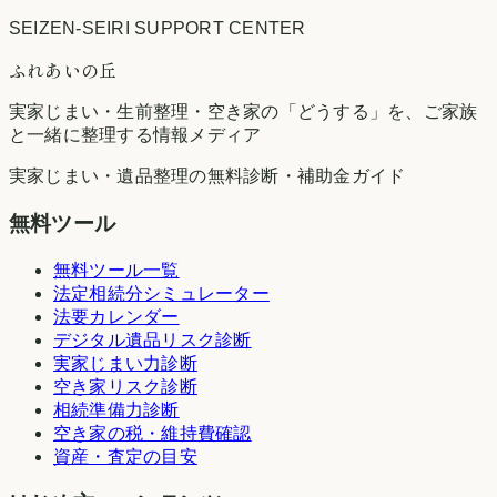
SEIZEN-SEIRI SUPPORT CENTER
ふれあいの丘
実家じまい・生前整理・空き家の「どうする」を、ご家族
と一緒に整理する情報メディア
実家じまい・遺品整理の無料診断・補助金ガイド
無料ツール
無料ツール一覧
法定相続分シミュレーター
法要カレンダー
デジタル遺品リスク診断
実家じまい力診断
空き家リスク診断
相続準備力診断
空き家の税・維持費確認
資産・査定の目安