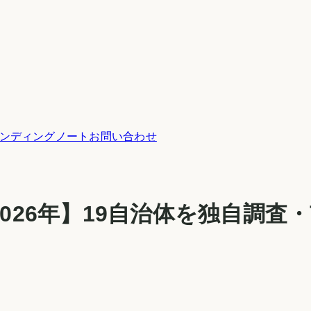
ンディングノート
お問い合わせ
026年】
19
自治体を独自調査