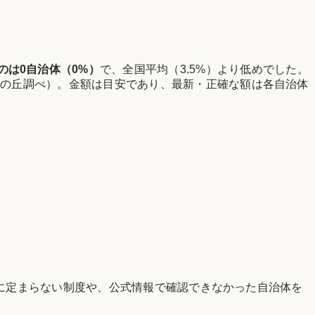
のは
0
自治体（
0
%）
で、
全国平均（3.5%）より低め
でした。
いの丘調べ
）。金額は目安であり、最新・正確な額は各自治体
に定まらない制度や、公式情報で確認できなかった自治体を