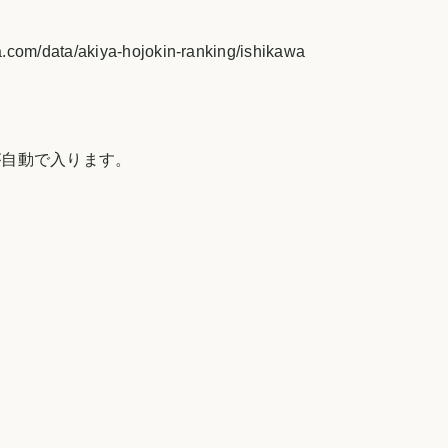
akiya-hojokin-ranking/ishikawa
が自動で入ります。