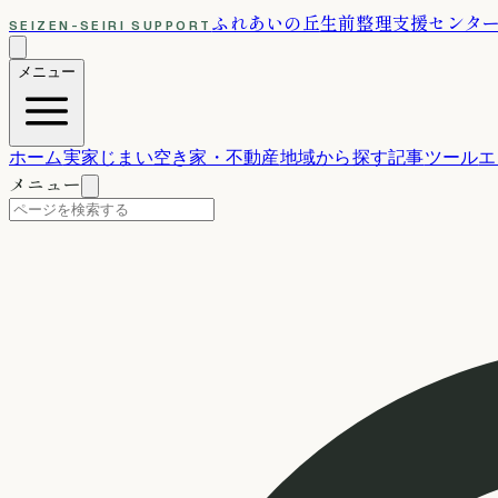
ふれあいの丘
生前整理支援センタ
SEIZEN-SEIRI SUPPORT
メニュー
ホーム
実家じまい
空き家・不動産
地域から探す
記事
ツール
エ
メニュー