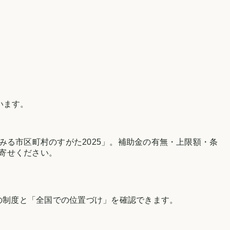
います。
みる市区町村のすがた2025」
。補助金の有無・上限額・条
寄せください。
の制度と「全国での位置づけ」を確認できます。