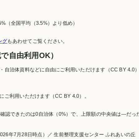
5
%（
全国平均（3.5%）より低め
）
ング
もあわせてご覧ください。
で自由利用OK）
治体資料などに自由にご利用いただけます（CC BY 4.0
利用いただけます（CC BY 4.0）。
確認できたのは0自治体（0%）で、上限額の中央値は—だった（
26年7月28日時点）／ 生前整理支援センター ふれあいの丘