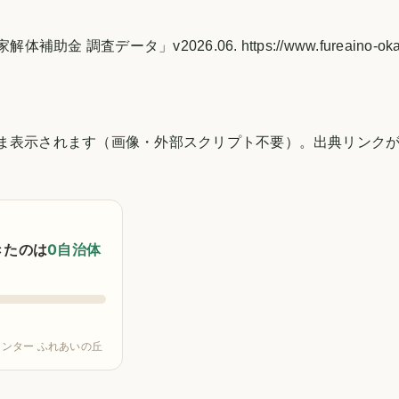
v2026.06. https://www.fureaino-oka.com/data/
まま表示されます（画像・外部スクリプト不要）。出典リンク
きたのは
0自治体
ンター ふれあいの丘